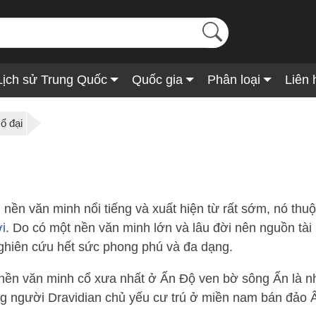
Lịch sử Trung Quốc
Quốc gia
Phân loại
Liên 
ổ đại
 nền văn minh nổi tiếng và xuất hiện từ rất sớm, nó thu
ới
. Do có một nền văn minh lớn và lâu đời nên nguồn tài 
nghiên cứu hết sức phong phú và đa dạng.
nền văn minh cổ xưa nhất ở Ấn Độ ven bờ sông Ấn là 
g người Dravidian chủ yếu cư trú ở miền nam bán đảo 