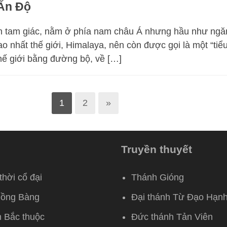
Ấn Độ
h tam giác, nằm ở phía nam châu Á nhưng hầu như ngă
ao nhất thế giới, Himalaya, nên còn được gọi là một “tiểu
thế giới bằng đường bộ, về […]
1
2
»
Truyền thuyết
thời cổ đại
Thánh Gióng
Hồng Bàng
Đại thánh Từ Đạo Hạn
 Bắc thuộc
Đức thánh Tản Viên