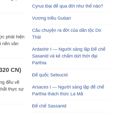
Cyrus Đại đế qua đời như thế nào?
Vương triều Gutian
Câu chuyện ra đời của dân tộc Do
ợc phát hiện
Thái
i nền văn
Ardashir I — Người sáng lập Đế chế
Sasanid và kẻ chấm dứt thời đại
Parthia
 320 CN)
Đế quốc Seleucid
ng đều về
Arsaces I — Người sáng lập đế chế
nhất thực sự
Parthia thách thức La Mã
Đế chế Sassanid