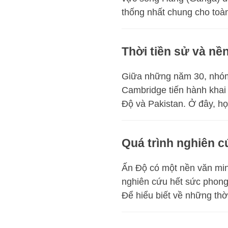
thống nhất chung cho toà
Thời tiền sử và nề
Giữa những năm 30, nhóm
Cambridge tiến hành khai q
Độ và Pakistan. Ở đây, họ
Quá trình nghiên c
Ấn Độ có một nền văn minh
nghiên cứu hết sức phong
Để hiểu biết về những thời