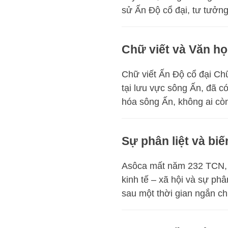
sử Ấn Độ cổ đại, tư tưởng 
Chữ viết và Văn họ
Chữ viết Ấn Độ cổ đại Ch
tại lưu vực sông Ấn, đã 
hóa sông Ấn, không ai còn
Sự phân liệt và bi
Asôca mất năm 232 TCN, v
kinh tế – xã hội và sự ph
sau một thời gian ngắn ch