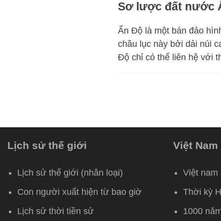
Sơ lược đất nước 
Ấn Độ là một bán đảo hìn
châu lục này bởi dải núi c
Độ chỉ có thể liên hệ với 
Lịch sử thế giới
Việt Nam
Lịch sử thế giới (nhân loại)
Việt nam 
Con người xuất hiện từ bao giờ
Thời kỳ 
Lịch sử thời tiền sử
1000 năm