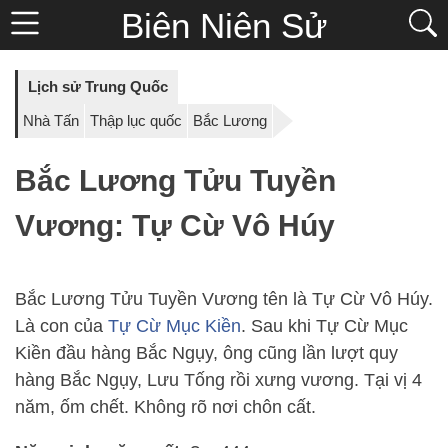
Biên Niên Sử
Lịch sử Trung Quốc
Nhà Tấn
Thập lục quốc
Bắc Lương
Bắc Lương Tửu Tuyền
Vương: Tự Cừ Vô Húy
Bắc Lương Tửu Tuyền Vương tên là Tự Cừ Vô Húy.
Là con của
Tự Cừ Mục Kiền
. Sau khi Tự Cừ Mục
Kiền đầu hàng Bắc Ngụy, ông cũng lần lượt quy
hàng Bắc Ngụy, Lưu Tống rồi xưng vương. Tại vị 4
năm, ốm chết. Không rõ nơi chôn cất.