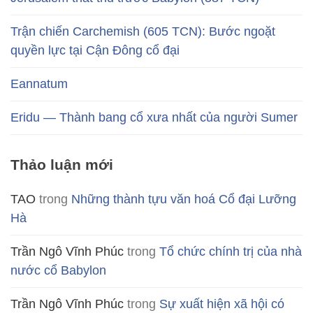
Trận chiến Carchemish (605 TCN): Bước ngoặt
quyền lực tại Cận Đông cổ đại
Eannatum
Eridu — Thành bang cổ xưa nhất của người Sumer
Thảo luận mới
TAO
trong
Những thành tựu văn hoá Cổ đại Lưỡng
Hà
Trần Ngô Vĩnh Phúc
trong
Tổ chức chính trị của nhà
nước cổ Babylon
Trần Ngô Vĩnh Phúc
trong
Sự xuất hiện xã hội có