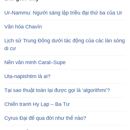
Ur-Nammu: Người sáng lập triều đại thứ ba của Ur
Văn hóa Chavín
Lịch sử Trung Đông dưới tác động của các làn sóng
di cư
Nền văn minh Caral–Supe
Uta-napishtim là ai?
Tại sao thuật toán lại được gọi là ‘algorithmi’?
Chiến tranh Hy Lạp – Ba Tư
Cyrus Đại đế qua đời như thế nào?