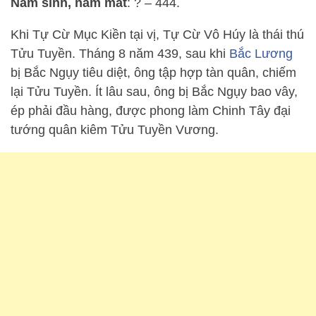
Năm sinh, năm mất
: ? – 444.
Khi Tự Cừ Mục Kiền tại vị, Tự Cừ Vô Húy là thái thú
Tửu Tuyền. Tháng 8 năm 439, sau khi
Bắc Lương
bị Bắc Ngụy tiêu diệt, ông tập hợp tàn quân, chiếm
lại Tửu Tuyền. Ít lâu sau, ông bị Bắc Ngụy bao vây,
ép phải đầu hàng, được phong làm Chinh Tây đại
tướng quân kiêm Tửu Tuyền Vương.