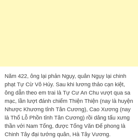
Năm 422, ông lại phản Ngụy, quân Ngụy lại chinh
phạt Tự Cừ Vô Húy. Sau khi lương thảo cạn kiệt,
ông dẫn theo em trai là Tự Cư An Chu vượt qua sa
mạc, lần lượt đánh chiếm Thiện Thiện (nay là huyện
Nhược Khương tỉnh Tân Cương), Cao Xương (nay
là Thổ Lỗ Phồn tỉnh Tân Cương) rồi dâng tấu xưng
thần với Nam Tống, được Tống Văn Đế phong là
Chinh Tây đại tướng quân, Hà Tây Vương.