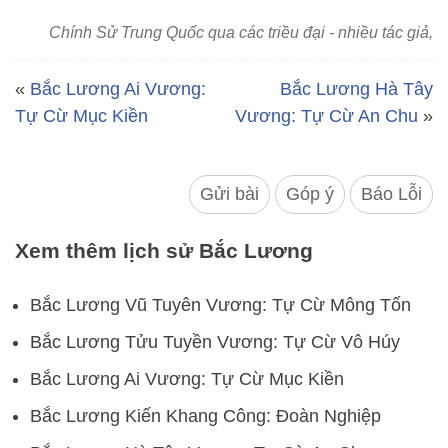
Chính Sử Trung Quốc qua các triều đại - nhiều tác giả,
«
Bắc Lương Ai Vương:
Bắc Lương Hà Tây
Tự Cừ Mục Kiền
Vương: Tự Cừ An Chu
»
Gửi bài
Góp ý
Báo Lỗi
Xem thêm lịch sử Bắc Lương
Bắc Lương Vũ Tuyên Vương: Tự Cừ Mông Tốn
Bắc Lương Tửu Tuyền Vương: Tự Cừ Vô Húy
Bắc Lương Ai Vương: Tự Cừ Mục Kiền
Bắc Lương Kiến Khang Công: Đoàn Nghiệp