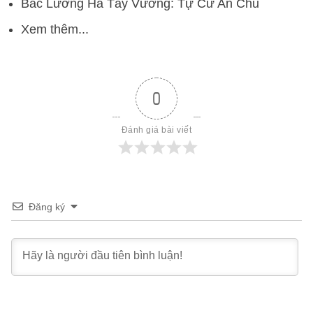
Bắc Lương Hà Tây Vương: Tự Cừ An Chu
Xem thêm...
0
Đánh giá bài viết
Đăng ký