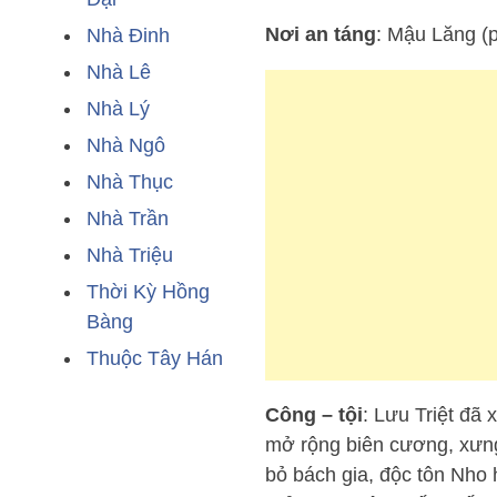
Nơi an táng
: Mậu Lăng (
Nhà Đinh
Nhà Lê
Nhà Lý
Nhà Ngô
Nhà Thục
Nhà Trần
Nhà Triệu
Thời Kỳ Hồng
Bàng
Thuộc Tây Hán
Công – tội
: Lưu Triệt đã 
mở rộng biên cương, xưng
bỏ bách gia, độc tôn Nho 