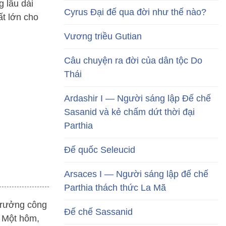
 lâu dài
Cyrus Đại đế qua đời như thế nào?
ất lớn cho
Vương triều Gutian
Câu chuyện ra đời của dân tộc Do
Thái
Ardashir I — Người sáng lập Đế chế
Sasanid và kẻ chấm dứt thời đại
Parthia
Đế quốc Seleucid
Arsaces I — Người sáng lập đế chế
Parthia thách thức La Mã
 Trưởng công
Đế chế Sassanid
. Một hôm,