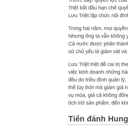
Trước đãy, quyền lực của 
Triệt bắt đầu hạn chế qu
Lưu Triệt lập chức nội đìn
Trong hai năm, mọi quyền 
Nhưng ông ta vẫn không y
Cả nước được phân thành 
sử chủ yếu là giám sát và
Lưu Triệt triệt để cai trị 
việc kinh doanh những hàn
đều do triều đình quản lý
thể tùy thời mà giảm giá
vụ mùa, giá cả không đồng 
tích trữ sản phẩm, đến khi
Tiến đánh Hun