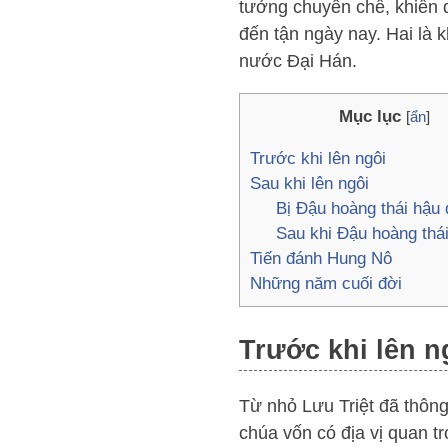
tưởng chuyên chế, khiến 
đến tận ngày nay. Hai là 
nước Đại Hán.
Mục lục
[
ẩn
]
Trước khi lên ngôi
Sau khi lên ngôi
Bị Đậu hoàng thái hậu 
Sau khi Đậu hoàng thá
Tiến đánh Hung Nô
Những năm cuối đời
Trước khi lên n
Từ nhỏ Lưu Triệt đã thôn
chúa vốn có địa vị quan t