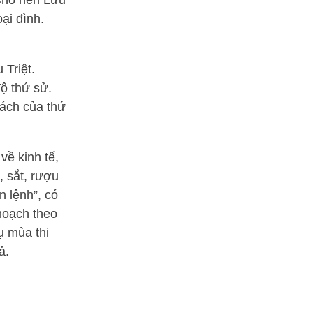
 Cho nên Lưu
ại đình.
 Triệt.
ộ thứ sử.
rách của thứ
về kinh tế,
, sắt, rượu
n lệnh”, có
hoạch theo
ụ mùa thi
ả.