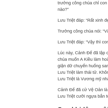
trưởng công chúa chỉ con 
nào?”
Lưu Triệt đáp: “Rất xinh đ
Trưởng công chúa nói: “Vậ
Lưu Triệt đáp: “Vậy thì c
Lúc này, Cảnh Đế đã lập c
chúa muốn A Kiều làm hoà
giận dữ chuyển huống sang
Lưu Triệt làm thái tử. Khô
Lưu Triệt là Vương mỹ nh
Cảnh Đế đã cử Vệ Oản là 
Lưu Triệt cưỡi ngựa bắn tê