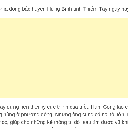
phía đông bắc huyện Hưng Bình tỉnh Thiểm Tây ngày nay
xây dựng nên thời kỳ cực thịnh của triều Hán. Công lao c
 hùng ở phương đông. Nhưng ông cũng có hai tội lớn. M
học, giúp cho những kẻ thống trị đời sau tìm được vũ kh