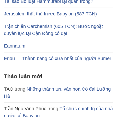
Tại sao Bộ luật Hammurabi lại quan trọng?
Jerusalem thất thủ trước Babylon (587 TCN)
Trận chiến Carchemish (605 TCN): Bước ngoặt
quyền lực tại Cận Đông cổ đại
Eannatum
Eridu — Thành bang cổ xưa nhất của người Sumer
Thảo luận mới
TAO
trong
Những thành tựu văn hoá Cổ đại Lưỡng
Hà
Trần Ngô Vĩnh Phúc
trong
Tổ chức chính trị của nhà
nước cổ Babylon