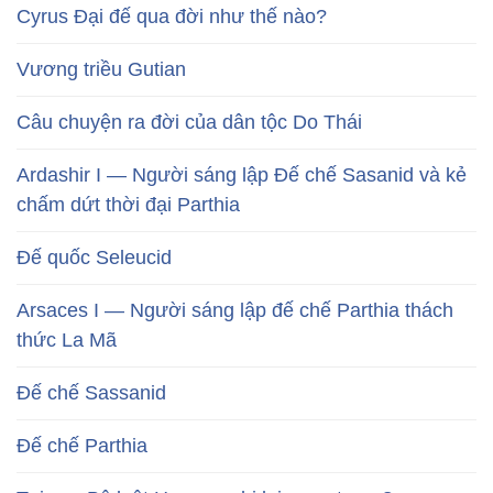
Cyrus Đại đế qua đời như thế nào?
Vương triều Gutian
Câu chuyện ra đời của dân tộc Do Thái
Ardashir I — Người sáng lập Đế chế Sasanid và kẻ
chấm dứt thời đại Parthia
Đế quốc Seleucid
Arsaces I — Người sáng lập đế chế Parthia thách
thức La Mã
Đế chế Sassanid
Đế chế Parthia