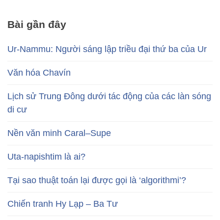
Bài gần đây
Ur-Nammu: Người sáng lập triều đại thứ ba của Ur
Văn hóa Chavín
Lịch sử Trung Đông dưới tác động của các làn sóng
di cư
Nền văn minh Caral–Supe
Uta-napishtim là ai?
Tại sao thuật toán lại được gọi là ‘algorithmi’?
Chiến tranh Hy Lạp – Ba Tư