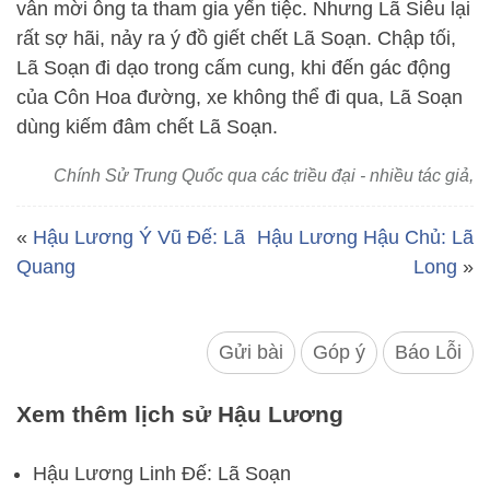
vẫn mời ông ta tham gia yến tiệc. Nhưng Lã Siêu lại
rất sợ hãi, nảy ra ý đồ giết chết Lã Soạn. Chập tối,
Lã Soạn đi dạo trong cấm cung, khi đến gác động
của Côn Hoa đường, xe không thể đi qua, Lã Soạn
dùng kiếm đâm chết Lã Soạn.
Chính Sử Trung Quốc qua các triều đại - nhiều tác giả,
«
Hậu Lương Ý Vũ Đế: Lã
Hậu Lương Hậu Chủ: Lã
Quang
Long
»
Gửi bài
Góp ý
Báo Lỗi
Xem thêm lịch sử Hậu Lương
Hậu Lương Linh Đế: Lã Soạn