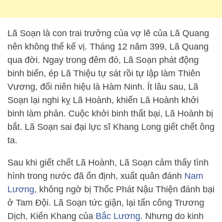
Lã Soạn là con trai trưởng của vợ lẽ của Lã Quang
nên không thể kế vị. Tháng 12 năm 399, Lã Quang
qua đời. Ngay trong đêm đó, Lã Soạn phát động
binh biến, ép Lã Thiệu tự sát rồi tự lập làm Thiên
Vương, đổi niên hiệu là Hàm Ninh. Ít lâu sau, Lã
Soạn lại nghi kỵ Lã Hoành, khiến Lã Hoành khởi
binh làm phản. Cuộc khởi binh thất bại, Lã Hoành bị
bắt. Lã Soạn sai đại lực sĩ Khang Long giết chết ông
ta.
Sau khi giết chết Lã Hoành, Lã Soạn cảm thấy tình
hình trong nước đã ổn định, xuất quân đánh
Nam
Lương
, không ngờ bị Thốc Phát Nậu Thiện đánh bại
ở Tam Đội. Lã Soạn tức giận, lại tấn công Trương
Dịch, Kiến Khang của
Bắc Lương
. Nhưng do kinh