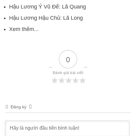
Hậu Lương Ý Vũ Đế: Lã Quang
Hậu Lương Hậu Chủ: Lã Long
Xem thêm...
0
Đánh giá bài viết
Đăng ký