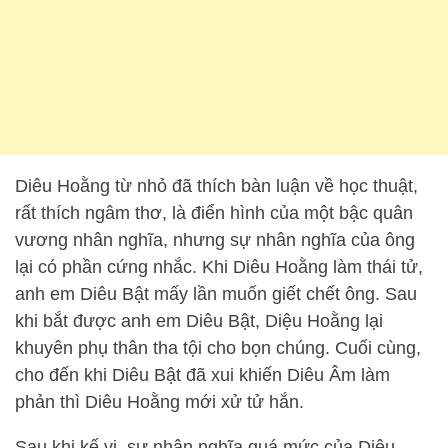
Diêu Hoằng từ nhỏ đã thích bàn luận về học thuật,
rất thích ngâm thơ, là điển hình của một bậc quân
vương nhân nghĩa, nhưng sự nhân nghĩa của ông
lại có phần cứng nhắc. Khi Diêu Hoằng làm thái tử,
anh em Diêu Bật mấy lần muốn giết chết ông. Sau
khi bắt được anh em Diêu Bật, Diệu Hoằng lại
khuyên phụ thân tha tội cho bọn chúng. Cuối cùng,
cho đến khi Diêu Bật đã xui khiến Diêu Âm làm
phản thì Diêu Hoằng mới xử tử hắn.
Sau khi kế vị, sự nhân nghĩa quá mức của Diêu