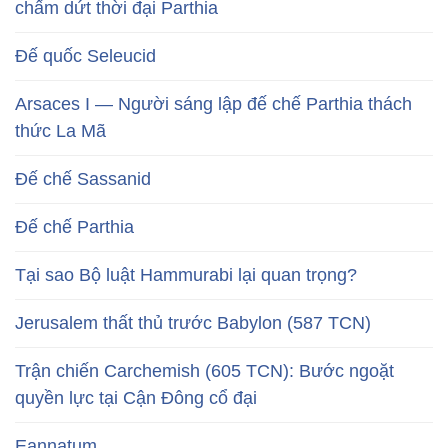
chấm dứt thời đại Parthia
Đế quốc Seleucid
Arsaces I — Người sáng lập đế chế Parthia thách
thức La Mã
Đế chế Sassanid
Đế chế Parthia
Tại sao Bộ luật Hammurabi lại quan trọng?
Jerusalem thất thủ trước Babylon (587 TCN)
Trận chiến Carchemish (605 TCN): Bước ngoặt
quyền lực tại Cận Đông cổ đại
Eannatum