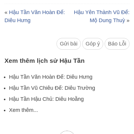
«
Hậu Tần Văn Hoàn Đế:
Hậu Yên Thành Vũ Đế:
Diêu Hưng
Mộ Dung Thuỳ
»
Gửi bài
Góp ý
Báo Lỗi
Xem thêm lịch sử Hậu Tần
Hậu Tần Văn Hoàn Đế: Diêu Hưng
Hậu Tần Vũ Chiêu Đế: Diêu Trường
Hậu Tần Hậu Chủ: Diêu Hoằng
Xem thêm...