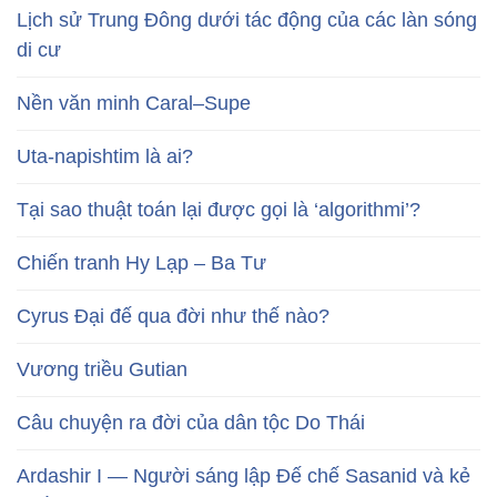
Lịch sử Trung Đông dưới tác động của các làn sóng
di cư
Nền văn minh Caral–Supe
Uta-napishtim là ai?
Tại sao thuật toán lại được gọi là ‘algorithmi’?
Chiến tranh Hy Lạp – Ba Tư
Cyrus Đại đế qua đời như thế nào?
Vương triều Gutian
Câu chuyện ra đời của dân tộc Do Thái
Ardashir I — Người sáng lập Đế chế Sasanid và kẻ