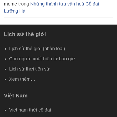
meme
trong
Những thành tựu văn hoá Cổ đại
Lưỡng Hà
Lịch sử thế giới
Lịch sử thế giới (nhân loại)
Con người xuất hiện từ bao giờ
Lịch sử thời tiền sử
Xem thêm…
Việt Nam
Việt nam thời cổ đại