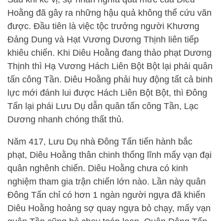
Hoằng đã gây ra những hậu quả không thể cứu vãn
được. Đầu tiên là việc tộc trưởng người Khương
Đảng Dung và Hạt Vương Dương Thịnh liên tiếp
khiêu chiến. Khi Diêu Hoằng đang thảo phạt Dương
Thịnh thì Hạ Vương Hách Liên Bột Bột lại phải quân
tấn công Tần. Diêu Hoằng phải huy động tất cả binh
lực mới đánh lui được Hách Liên Bột Bột, thì Đông
Tấn lại phái Lưu Dụ dẫn quân tấn công Tần, Lạc
Dương nhanh chóng thất thủ.
Năm 417, Lưu Dụ nhà Đông Tấn tiến hành bắc
phạt, Diêu Hoằng thân chinh thống lĩnh mấy vạn đại
quân nghênh chiến. Diêu Hoằng chưa có kinh
nghiệm tham gia trận chiến lớn nào. Lần này quân
Đông Tấn chỉ có hơn 1 ngàn người ngựa đã khiến
Diêu Hoằng hoảng sợ quay ngựa bỏ chạy, mấy vạn