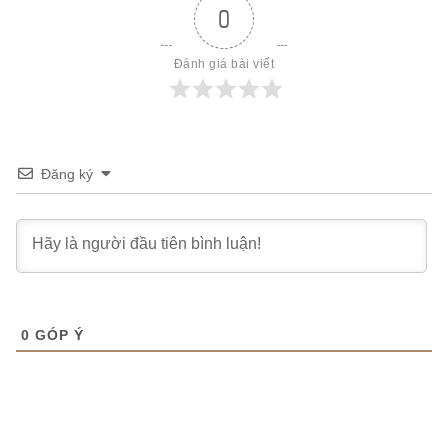
0
Đánh giá bài viết
Đăng ký
0
GÓP Ý