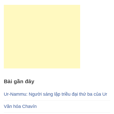
Bài gần đây
Ur-Nammu: Người sáng lập triều đại thứ ba của Ur
Văn hóa Chavín