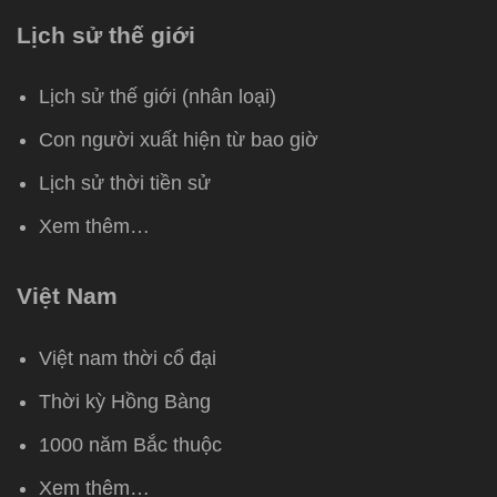
Lịch sử thế giới
Lịch sử thế giới (nhân loại)
Con người xuất hiện từ bao giờ
Lịch sử thời tiền sử
Xem thêm…
Việt Nam
Việt nam thời cổ đại
Thời kỳ Hồng Bàng
1000 năm Bắc thuộc
Xem thêm…