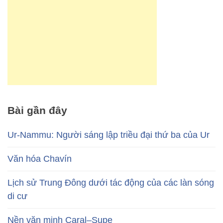
Bài gần đây
Ur-Nammu: Người sáng lập triều đại thứ ba của Ur
Văn hóa Chavín
Lịch sử Trung Đông dưới tác động của các làn sóng
di cư
Nền văn minh Caral–Supe