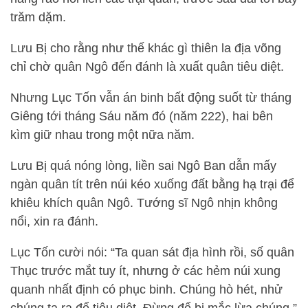
trăm dặm.
Lưu Bị cho rằng như thế khác gì thiên la địa võng
chỉ chờ quân Ngô đến đánh là xuất quân tiêu diệt.
Nhưng Lục Tốn vẫn án binh bất động suốt từ tháng
Giêng tới tháng Sáu năm đó (năm 222), hai bên
kìm giữ nhau trong một nữa năm.
Lưu Bị quá nóng lòng, liền sai Ngô Ban dẫn mấy
ngàn quân tít trên núi kéo xuống đất bằng hạ trại để
khiêu khích quân Ngô. Tướng sĩ Ngô nhịn không
nổi, xin ra đánh.
Lục Tốn cười nói: “Ta quan sát địa hình rồi, số quân
Thục trước mắt tuy ít, nhưng ở các hẻm núi xung
quanh nhất định có phục binh. Chúng hò hét, nhử