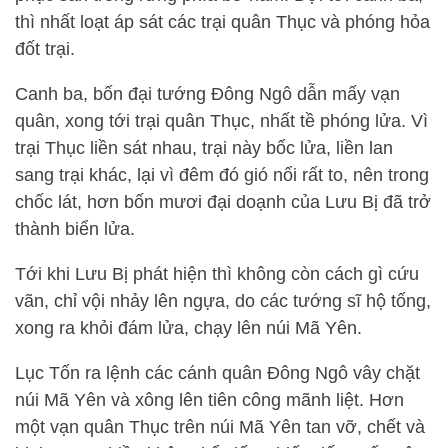
thì nhất loạt áp sát các trại quân Thục và phóng hỏa
đốt trại.
Canh ba, bốn đại tướng Đông Ngô dẫn mấy vạn
quân, xong tới trại quân Thục, nhất tề phóng lửa. Vì
trại Thục liền sát nhau, trại này bốc lửa, liền lan
sang trại khác, lại vì đêm đó gió nổi rất to, nên trong
chốc lát, hơn bốn mươi đại doạnh của Lưu Bị đã trở
thành biển lửa.
Tới khi Lưu Bị phát hiện thì không còn cách gì cứu
vãn, chỉ vội nhảy lên ngựa, do các tướng sĩ hộ tống,
xong ra khỏi đám lửa, chạy lên núi Mã Yên.
Lục Tốn ra lệnh các cánh quân Đông Ngô vây chặt
núi Mã Yên và xông lên tiên công mãnh liệt. Hơn
một vạn quân Thục trên núi Mã Yên tan vỡ, chết và