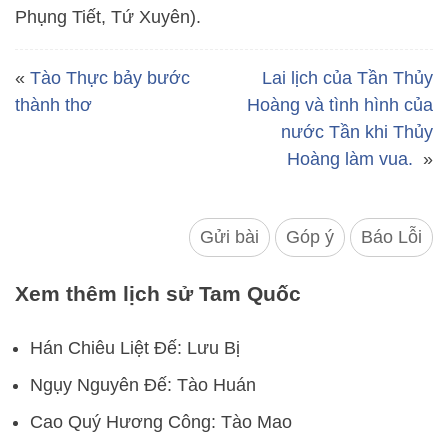
Phụng Tiết, Tứ Xuyên).
«
Tào Thực bảy bước
Lai lịch của Tần Thủy
thành thơ
Hoàng và tình hình của
nước Tần khi Thủy
Hoàng làm vua.
»
Gửi bài
Góp ý
Báo Lỗi
Xem thêm lịch sử Tam Quốc
Hán Chiêu Liệt Đế: Lưu Bị
Ngụy Nguyên Đế: Tào Huán
Cao Quý Hương Công: Tào Mao