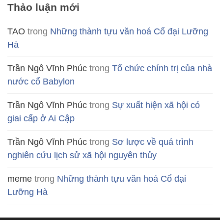
Thảo luận mới
TAO
trong
Những thành tựu văn hoá Cổ đại Lưỡng
Hà
Trần Ngô Vĩnh Phúc
trong
Tổ chức chính trị của nhà
nước cổ Babylon
Trần Ngô Vĩnh Phúc
trong
Sự xuất hiện xã hội có
giai cấp ở Ai Cập
Trần Ngô Vĩnh Phúc
trong
Sơ lược về quá trình
nghiên cứu lịch sử xã hội nguyên thủy
meme
trong
Những thành tựu văn hoá Cổ đại
Lưỡng Hà