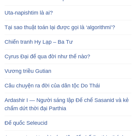
Uta-napishtim là ai?
Tại sao thuật toán lại được gọi là ‘algorithmi’?
Chiến tranh Hy Lạp – Ba Tư
Cyrus Đại đế qua đời như thế nào?
Vương triều Gutian
Câu chuyện ra đời của dân tộc Do Thái
Ardashir I — Người sáng lập Đế chế Sasanid và kẻ
chấm dứt thời đại Parthia
Đế quốc Seleucid