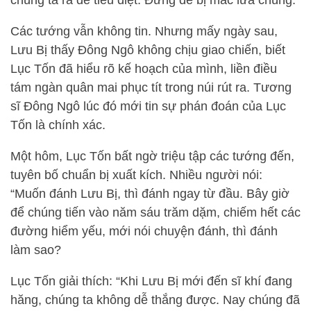
chúng ta ra để tiêu diệt. Đừng để bị mắc lừa chúng.”
Các tướng vẫn không tin. Nhưng mấy ngày sau,
Lưu Bị thấy Đông Ngô không chịu giao chiến, biết
Lục Tốn đã hiểu rõ kế hoạch của mình, liền điều
tám ngàn quân mai phục tít trong núi rút ra. Tương
sĩ Đông Ngô lúc đó mới tin sự phán đoán của Lục
Tốn là chính xác.
Một hôm, Lục Tốn bất ngờ triệu tập các tướng đến,
tuyên bố chuẩn bị xuất kích. Nhiều người nói:
“Muốn đánh Lưu Bị, thì đánh ngay từ đầu. Bây giờ
để chúng tiến vào năm sáu trăm dặm, chiếm hết các
đường hiểm yếu, mới nói chuyện đánh, thì đánh
làm sao?
Lục Tốn giải thích: “Khi Lưu Bị mới đến sĩ khí đang
hăng, chúng ta không dễ thắng được. Nay chúng đã