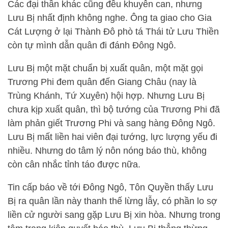
Các đại thần khác cũng đều khuyên can, nhưng
Lưu Bị nhất định không nghe. Ông ta giao cho Gia
Cát Lượng ở lại Thành Đô phò tá Thái tử Lưu Thiền
còn tự mình dẫn quân đi đánh Đông Ngô.
Lưu Bị một mặt chuẩn bị xuất quân, một mặt gọi
Trương Phi đem quân đến Giang Châu (nay là
Trùng Khánh, Tứ Xuỵên) hội hợp. Nhưng Lưu Bị
chưa kịp xuất quân, thì bộ tướng của Trương Phi đã
làm phản giết Trương Phi và sang hàng Đông Ngô.
Lưu Bị mất liền hai viên đại tướng, lực lượng yếu đi
nhiều. Nhưng do tâm lý nôn nóng báo thù, không
còn cân nhắc tỉnh táo được nữa.
Tin cấp báo về tới Đông Ngô, Tôn Quyền thấy Lưu
Bị ra quân lần này thanh thế lừng lẫy, có phần lo sợ
liền cử người sang gặp Lưu Bị xin hòa. Nhưng trong