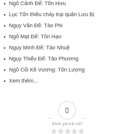
Ngô Cảnh Đế: Tôn Hưu
Lục Tốn thiêu cháy trại quân Lưu Bị
Ngụy Văn Đế: Tào Phi
Ngô Mạt Đế: Tôn Hạo
Ngụy Minh Đế: Tào Nhuệ
Ngụy Thiếu Đế: Tào Phương
Ngô Cối Kê Vương: Tôn Lượng
Xem thêm...
0
Đánh giá bài viết