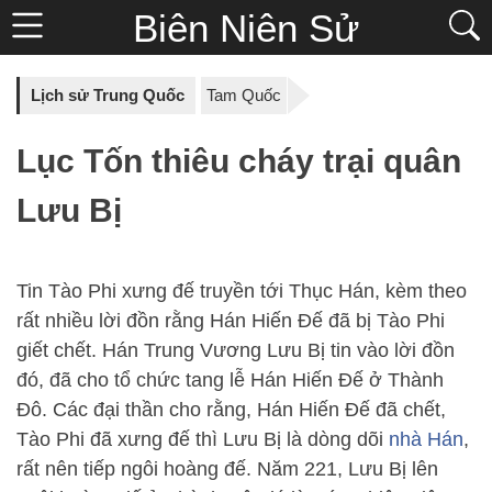
Biên Niên Sử
Lịch sử Trung Quốc
Tam Quốc
Lục Tốn thiêu cháy trại quân
Lưu Bị
Tin Tào Phi xưng đế truyền tới Thục Hán, kèm theo
rất nhiều lời đồn rằng Hán Hiến Đế đã bị Tào Phi
giết chết. Hán Trung Vương Lưu Bị tin vào lời đồn
đó, đã cho tổ chức tang lễ Hán Hiến Đế ở Thành
Đô. Các đại thần cho rằng, Hán Hiến Đế đã chết,
Tào Phi đã xưng đế thì Lưu Bị là dòng dõi
nhà Hán
,
rất nên tiếp ngôi hoàng đế. Năm 221, Lưu Bị lên