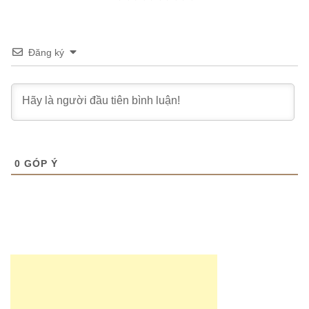
Đăng ký
0
GÓP Ý