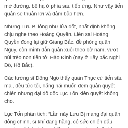
mở đường, bệ hạ ở phía sau tiếp ứng. Như vậy tiến
quân sẽ thuận lợi và đảm bảo hơn.
Nhưng Lưu Bị lòng như lửa đốt, nhất định không
chịu nghe theo Hoàng Quyền. Liền sai Hoàng
Quyền đóng lại giữ Giang Bắc, đề phòng quân
Ngụy, còn mình dẫn quân xuôi theo bờ nam, vượt
núi trèo non tiến tới Hào Đình (nay ở Tây bắc Nghi
Đô, Hồ Bắc).
Các tướng sĩ Đông Ngô thấy quân Thục cứ tiến sâu
mãi, đều tức tối, hăng hái muốn đem quân quyết
chiến nhưng đại đô đốc Lục Tốn kiên quyết không
cho.
Lục Tốn phân tích: “Lần này Lưu Bị mang đại quân
đông chinh, sĩ khí đang hăng, có sức chiến đấu