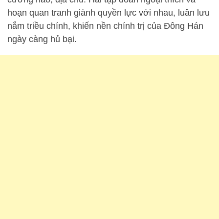
hoạn quan tranh giành quyền lực với nhau, luân lưu
nắm triều chính, khiến nền chính trị của Đông Hán
ngày càng hủ bại.