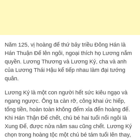
Năm 125, vị hoàng đế thứ bảy triều Đông Hán là
Hán Thuận Đế lên ngôi, ngoại thích họ Lương nắm
quyền. Lương Thương và Lương Ký, cha và anh
của Lương Thái Hậu kế tiếp nhau làm đại tướng
quân.
Lương Ký là một con người hết sức kiêu ngạo và
ngang ngược. Ông ta càn rỡ, công khai ức hiếp,
tống tiền, hoàn toàn không đếm xỉa đến hoàng đế.
Khi Hán Thận Đế chết, chú bé hai tuổi nối ngôi là
Xung Đế, được nửa năm sau cũng chết. Lương Ký
chọn trong hoàng tộc một chú bé tám tuổi lên thay,