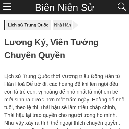
Biên Niên Sử
Lịch sử Trung Quốc
Nhà Hán
Lương Ký, Viên Tướng
Chuyên Quyền
Lịch sử Trung Quốc thời Vương triều Đông Hán từ
Hán Hoà Đế trở đi, các hoàng đế khi lên ngôi đều
còn là trẻ con, vị hoàng đế nhỏ nhất là một em bé
mới sinh ra được hơn một trăm ngày. Hoàng đế nhỏ
tuổi, theo lệ thì Thái hậu sẽ lâm triều chấp chính,
Thái hậu lại trao quyền cho người trong họ mình.
Như vậy xảy ra tình thế ngoại thích chuyên quyền.