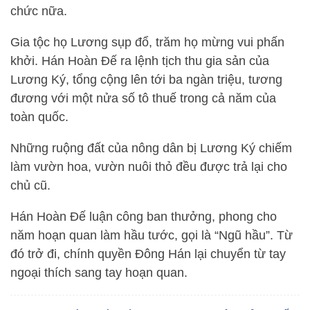
chức nữa.
Gia tộc họ Lương sụp đổ, trăm họ mừng vui phấn
khởi. Hán Hoàn Đế ra lệnh tịch thu gia sản của
Lương Ký, tổng cộng lên tới ba ngàn triệu, tương
đương với một nửa số tô thuế trong cả năm của
toàn quốc.
Những ruộng đất của nông dân bị Lương Ký chiếm
làm vườn hoa, vườn nuôi thỏ đều được trả lại cho
chủ cũ.
Hán Hoàn Đế luận công ban thưởng, phong cho
năm hoạn quan làm hầu tước, gọi là “Ngũ hầu”. Từ
đó trở đi, chính quyền Đông Hán lại chuyển từ tay
ngoại thích sang tay hoạn quan.