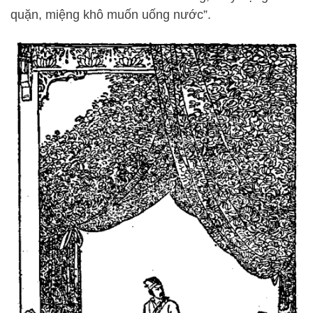
quặn, miệng khô muốn uống nước”.