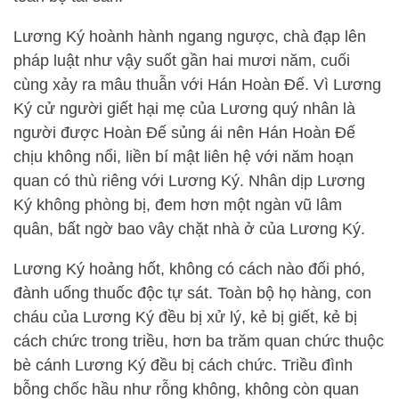
Lương Ký hoành hành ngang ngược, chà đạp lên
pháp luật như vậy suốt gần hai mươi năm, cuối
cùng xảy ra mâu thuẫn với Hán Hoàn Đế. Vì Lương
Ký cử người giết hại mẹ của Lương quý nhân là
người được Hoàn Đế sủng ái nên Hán Hoàn Đế
chịu không nổi, liền bí mật liên hệ với năm hoạn
quan có thù riêng với Lương Ký. Nhân dịp Lương
Ký không phòng bị, đem hơn một ngàn vũ lâm
quân, bất ngờ bao vây chặt nhà ở của Lương Ký.
Lương Ký hoảng hốt, không có cách nào đối phó,
đành uống thuốc độc tự sát. Toàn bộ họ hàng, con
cháu của Lương Ký đều bị xử lý, kẻ bị giết, kẻ bị
cách chức trong triều, hơn ba trăm quan chức thuộc
bè cánh Lương Ký đều bị cách chức. Triều đình
bỗng chốc hầu như rỗng không, không còn quan