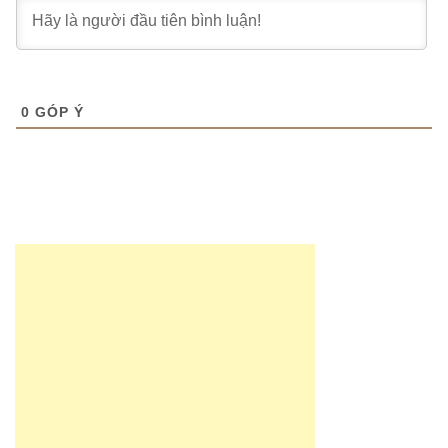
0
GÓP Ý