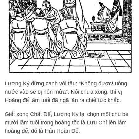
Lương Ký đứng cạnh vội tâu: “Không được! uống
nước vào sẽ bị nôn mửa”. Nói chưa xong, thì vị
Hoàng đế tám tuổi đã ngã lăn ra chết tức khắc.
Giết xong Chất Đế, Lương Ký lại chọn một chú bé
mười lăm tuổi trong hoàng tộc là Lưu Chí lên làm
hoàng đế, đó là Hán Hoàn Đế.