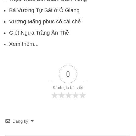
Bá Vương Tự Sát ở Ô Giang
Vương Mãng phục cổ cải chế
Giết Ngựa Trắng Ăn Thề
Xem thêm...
0
Đánh giá bài viết
Đăng ký