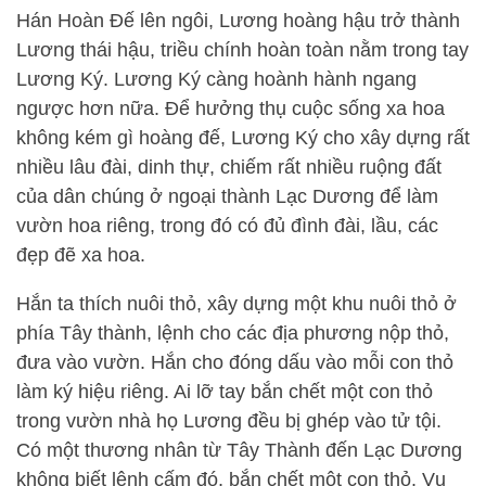
Hán Hoàn Đế lên ngôi, Lương hoàng hậu trở thành
Lương thái hậu, triều chính hoàn toàn nằm trong tay
Lương Ký. Lương Ký càng hoành hành ngang
ngược hơn nữa. Để hưởng thụ cuộc sống xa hoa
không kém gì hoàng đế, Lương Ký cho xây dựng rất
nhiều lâu đài, dinh thự, chiếm rất nhiều ruộng đất
của dân chúng ở ngoại thành Lạc Dương để làm
vườn hoa riêng, trong đó có đủ đình đài, lầu, các
đẹp đẽ xa hoa.
Hắn ta thích nuôi thỏ, xây dựng một khu nuôi thỏ ở
phía Tây thành, lệnh cho các địa phương nộp thỏ,
đưa vào vườn. Hắn cho đóng dấu vào mỗi con thỏ
làm ký hiệu riêng. Ai lỡ tay bắn chết một con thỏ
trong vườn nhà họ Lương đều bị ghép vào tử tội.
Có một thương nhân từ Tây Thành đến Lạc Dương
không biết lệnh cấm đó, bắn chết một con thỏ. Vụ