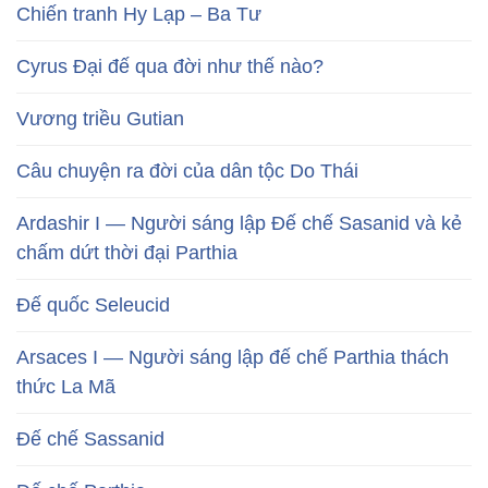
Chiến tranh Hy Lạp – Ba Tư
Cyrus Đại đế qua đời như thế nào?
Vương triều Gutian
Câu chuyện ra đời của dân tộc Do Thái
Ardashir I — Người sáng lập Đế chế Sasanid và kẻ
chấm dứt thời đại Parthia
Đế quốc Seleucid
Arsaces I — Người sáng lập đế chế Parthia thách
thức La Mã
Đế chế Sassanid