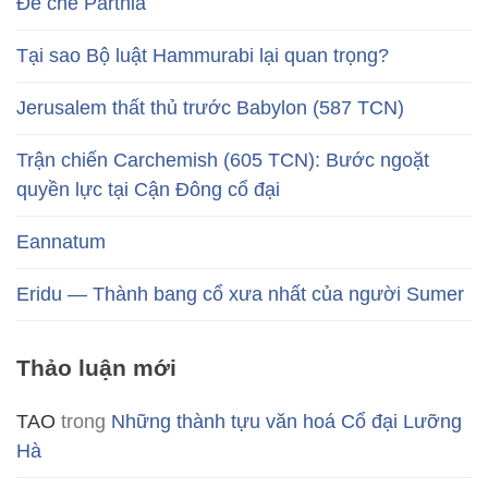
Đế chế Parthia
Tại sao Bộ luật Hammurabi lại quan trọng?
Jerusalem thất thủ trước Babylon (587 TCN)
Trận chiến Carchemish (605 TCN): Bước ngoặt
quyền lực tại Cận Đông cổ đại
Eannatum
Eridu — Thành bang cổ xưa nhất của người Sumer
Thảo luận mới
TAO
trong
Những thành tựu văn hoá Cổ đại Lưỡng
Hà