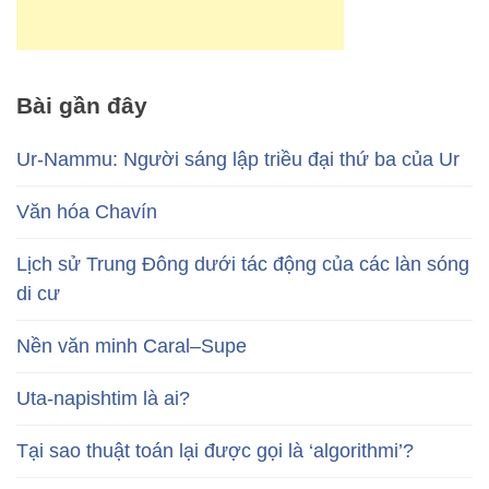
Bài gần đây
Ur-Nammu: Người sáng lập triều đại thứ ba của Ur
Văn hóa Chavín
Lịch sử Trung Đông dưới tác động của các làn sóng
di cư
Nền văn minh Caral–Supe
Uta-napishtim là ai?
Tại sao thuật toán lại được gọi là ‘algorithmi’?