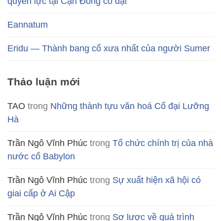
quyền lực tại Cận Đông cổ đại
Eannatum
Eridu — Thành bang cổ xưa nhất của người Sumer
Thảo luận mới
TAO
trong
Những thành tựu văn hoá Cổ đại Lưỡng
Hà
Trần Ngô Vĩnh Phúc
trong
Tổ chức chính trị của nhà
nước cổ Babylon
Trần Ngô Vĩnh Phúc
trong
Sự xuất hiện xã hội có
giai cấp ở Ai Cập
Trần Ngô Vĩnh Phúc
trong
Sơ lược về quá trình