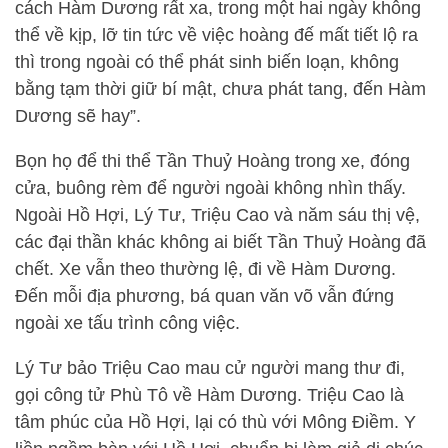
cách Hàm Dương rất xa, trong một hai ngày không
thể về kịp, lỡ tin tức về việc hoàng đế mất tiết lộ ra
thì trong ngoài có thể phát sinh biến loạn, không
bằng tạm thời giữ bí mật, chưa phát tang, đến Hàm
Dương sẽ hay”.
Bọn họ để thi thể Tần Thuỷ Hoàng trong xe, đóng
cửa, buông rèm để người ngoài không nhìn thấy.
Ngoài Hồ Hợi, Lý Tư, Triệu Cao và năm sáu thị vệ,
các đại thần khác không ai biết Tần Thuỷ Hoàng đã
chết. Xe vẫn theo thường lệ, đi về Hàm Dương.
Đến mỗi địa phương, bá quan văn võ vẫn đứng
ngoài xe tấu trình công việc.
Lý Tư bảo Triệu Cao mau cử người mang thư đi,
gọi công tử Phù Tô về Hàm Dương. Triệu Cao là
tâm phúc của Hồ Hợi, lại có thù với Mông Điềm. Y