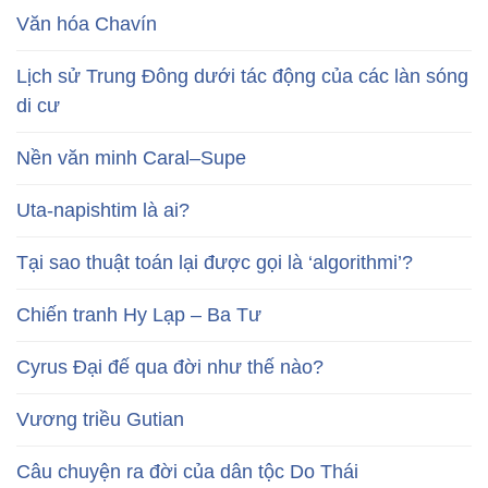
Văn hóa Chavín
Lịch sử Trung Đông dưới tác động của các làn sóng
di cư
Nền văn minh Caral–Supe
Uta-napishtim là ai?
Tại sao thuật toán lại được gọi là ‘algorithmi’?
Chiến tranh Hy Lạp – Ba Tư
Cyrus Đại đế qua đời như thế nào?
Vương triều Gutian
Câu chuyện ra đời của dân tộc Do Thái