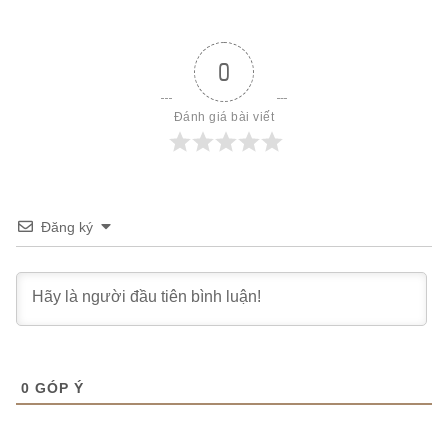
0
Đánh giá bài viết
Đăng ký
0
GÓP Ý