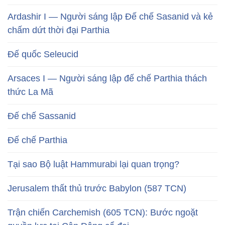
Ardashir I — Người sáng lập Đế chế Sasanid và kẻ
chấm dứt thời đại Parthia
Đế quốc Seleucid
Arsaces I — Người sáng lập đế chế Parthia thách
thức La Mã
Đế chế Sassanid
Đế chế Parthia
Tại sao Bộ luật Hammurabi lại quan trọng?
Jerusalem thất thủ trước Babylon (587 TCN)
Trận chiến Carchemish (605 TCN): Bước ngoặt