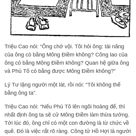
Triệu Cao nói: “Ông chớ vội. Tôi hỏi ông: tài năng
của ông có bằng Mông Điềm không? Công lao của
ông có bằng Mông Điềm không? Quan hệ giữa ông
và Phù Tô có bằng được Mông Điềm không?”
Lý Tư lặng người một lát, rồi nói: “Tôi không thể
bằng ông ta”.
Triệu Cao nói: “Nếu Phù Tô lên ngôi hoàng đế, thì
nhất định ông ta sẽ cử Mông Điềm làm thừa tướng.
Tới lúc đó, ông chỉ có một con đường là từ chức về
quê. Đó là việc rất rõ ràng. Công tử Hồ Hợi là người