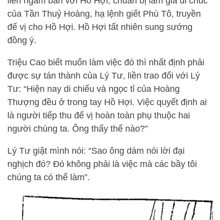
liền ngầm bàn với Hồ Hợi, chuẩn bị làm giả di chúc
của Tần Thuỷ Hoàng, hạ lệnh giết Phù Tô, truyền
đế vị cho Hồ Hợi. Hồ Hợi tất nhiên sung sướng
đồng ý.
Triệu Cao biết muốn làm việc đó thì nhất định phải
được sự tán thành của Lý Tư, liền trao đổi với Lý
Tư: “Hiện nay di chiếu và ngọc tỉ của Hoàng
Thượng đều ở trong tay Hồ Hợi. Việc quyết định ai
là người tiếp thu đế vị hoàn toàn phụ thuộc hai
người chúng ta. Ông thấy thế nào?”
Lý Tư giật mình nói: “Sao ông dám nói lời đại
nghịch đó? Đó không phải là việc mà các bầy tôi
chúng ta có thể làm”.