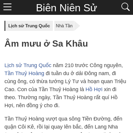
Biên Niên Sử
Lịch sử Trung Quốc
Nhà Tần
Âm mưu ở Sa Khâu
Lịch sử Trung Quốc
năm 210 trước Công nguyên,
Tần Thuỷ Hoàng
đi tuần du ở dải Đông nam, đi
cùng ông, có thừa tướng Lý Tư và hoạn quan Triệu
Cao. Con của Tần Thuỷ Hoàng là
Hồ Hợi
xin đi
theo. Thường ngày, Tần Thuỷ Hoàng rất quí Hồ
Hợi, nên đồng ý cho đi.
Tần Thuỷ Hoàng vượt qua sông Tiền Đường, đến
quận Côi Kê, rồi lại quay lên bắc, đến Lang Nha