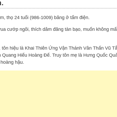
h.
m, thọ 24 tuổi (986-1009) băng ở tẩm điện.
 vua cướp ngôi, thích dâm đãng tàn bạo, muốn không m
 tôn hiệu là Khai Thiên Ứng Vận Thánh Vân Thấn Vũ T
 Quang Hiếu Hoàng Đế. Truy tôn mẹ là Hưng Quốc Qu
 hoàng hậu.