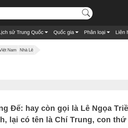
Lịch sử Trung Quốc
Quốc gia
Phân loại
Liên 
 Việt Nam
Nhà Lê
g Đế: hay còn gọi là Lê Ngọa Tri
h, lại có tên là Chí Trung, con th