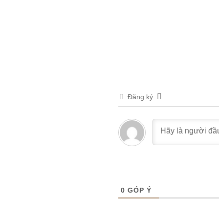
Đăng ký
0
GÓP Ý