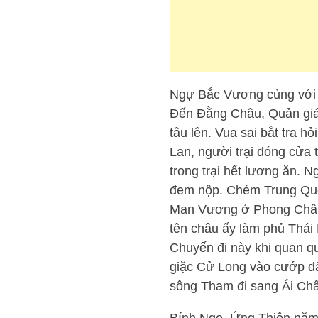
Ngự Bắc Vương cùng với 
Đến Đằng Châu, Quản giáp
tâu lên. Vua sai bắt tra h
Lan, người trại đóng cửa 
trong trại hết lương ăn. 
đem nộp. Chém Trung Quố
Man Vương ở Phong Châu
tên châu ấy làm phủ Thái
Chuyến đi này khi quan qu
giặc Cử Long vào cướp đã
sông Tham đi sang Ái Ch