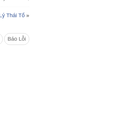
Lý Thái Tổ
»
Báo Lỗi