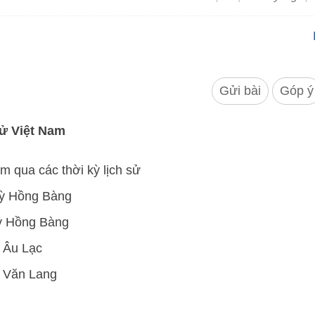
Gửi bài
Góp ý
sử Việt Nam
 qua các thời kỳ lịch sử
kỳ Hồng Bàng
 kỳ Hồng Bàng
 Âu Lạc
c Văn Lang