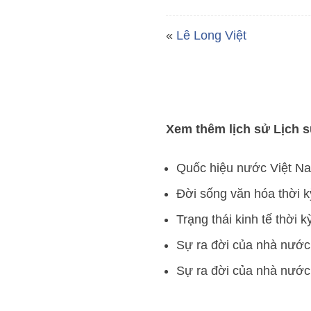
«
Lê Long Việt
Xem thêm lịch sử Lịch 
Quốc hiệu nước Việt Nam
Đời sống văn hóa thời 
Trạng thái kinh tế thời
Sự ra đời của nhà nước
Sự ra đời của nhà nướ