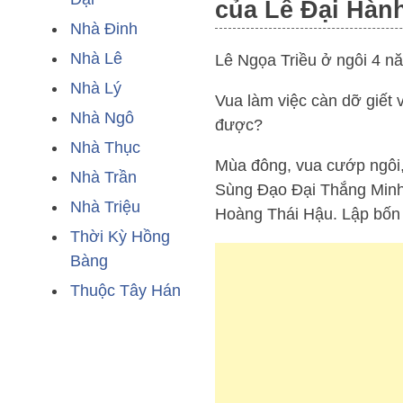
của Lê Đại Hàn
Nhà Đinh
Nhà Lê
Lê Ngọa Triều ở ngôi 4 nă
Nhà Lý
Vua làm việc càn dỡ giết
Nhà Ngô
được?
Nhà Thục
Mùa đông, vua cướp ngôi,
Nhà Trần
Sùng Đạo Đại Thắng Minh
Nhà Triệu
Hoàng Thái Hậu. Lập bốn
Thời Kỳ Hồng
Bàng
Thuộc Tây Hán