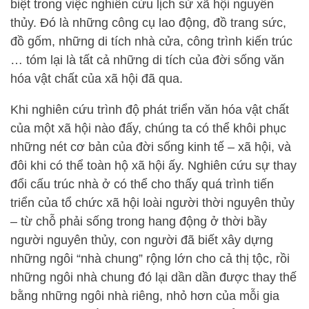
biệt trong việc nghiên cứu lịch sử xã hội nguyên
thủy. Đó là những công cụ lao động, đồ trang sức,
đồ gốm, những di tích nhà cửa, công trình kiến trúc
… tóm lại là tất cả những di tích của đời sống văn
hóa vật chất của xã hội đã qua.
Khi nghiên cứu trình độ phát triển văn hóa vật chất
của một xã hội nào đấy, chúng ta có thể khôi phục
những nét cơ bản của đời sống kinh tế – xã hội, và
đôi khi có thể toàn hộ xã hội ấy. Nghiên cứu sự thay
đổi cấu trúc nhà ở có thể cho thấy quá trình tiến
triển của tổ chức xã hội loài người thời nguyên thủy
– từ chỗ phải sống trong hang động ở thời bầy
người nguyên thủy, con người đã biết xây dựng
những ngôi “nhà chung” rộng lớn cho cả thị tộc, rồi
những ngôi nhà chung đó lại dần dần được thay thế
bằng những ngôi nhà riêng, nhỏ hơn của mỗi gia