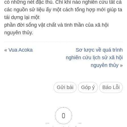
có những nét đặc thù. Chỉ khi nào nghiên cứu tất cả
các nguồn sử liệu ấy một cách tổng hợp mới giúp ta
tái dựng lại một
phần đời sống vật chất và tinh thần của xã hội
nguyên thủy.
«
Vua Acoka
Sơ lược về quá trình
nghiên cứu lịch sử xã hội
nguyên thủy
»
Gửi bài
Góp ý
Báo Lỗi
0