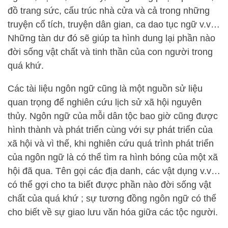
đồ trang sức, cấu trúc nhà cửa và cả trong những
truyện cổ tích, truyện dân gian, ca dao tục ngữ v.v…
Những tàn dư đó sẽ giúp ta hình dung lại phần nào
đời sống vật chất và tinh thần của con người trong
quá khứ.
Các tài liệu ngôn ngữ cũng là một nguồn sử liệu
quan trọng để nghiên cứu lịch sử xã hội nguyên
thủy. Ngôn ngữ của mỗi dân tộc bao giờ cũng được
hình thành và phát triển cùng với sự phát triển của
xã hội và vì thế, khi nghiên cứu quá trình phát triển
của ngôn ngữ là có thể tìm ra hình bóng của một xã
hội đã qua. Tên gọi các địa danh, các vật dụng v.v…
có thể gợi cho ta biết được phần nào đời sống vật
chất của quá khứ ; sự tương đồng ngôn ngữ có thể
cho biết về sự giao lưu văn hóa giữa các tộc người.