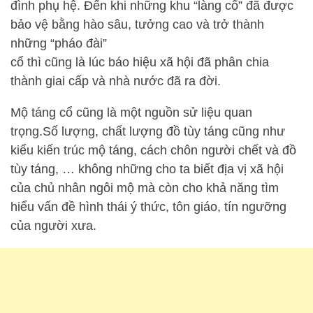
đình phụ hệ. Đến khi những khu “làng cổ” đã được
bảo vệ bằng hào sâu, tưởng cao và trở thành
những “pháo đài”
cổ thì cũng là lúc báo hiệu xã hội đã phân chia
thành giai cấp và nhà nước đã ra đời.
Mộ táng cổ cũng là một nguồn sử liệu quan
trọng.Số lượng, chất lượng đồ tùy táng cũng như
kiểu kiến trúc mộ táng, cách chôn người chết và đồ
tùy táng, … không những cho ta biết địa vị xã hội
của chủ nhân ngôi mộ mà còn cho khả năng tìm
hiểu vấn đề hình thái ý thức, tôn giáo, tín ngưỡng
của người xưa.