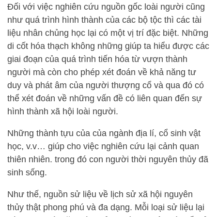
Đối với việc nghiên cứu nguồn gốc loài người cũng
như quá trình hình thành của các bộ tộc thì các tài
liệu nhân chủng học lại có một vị trí đặc biệt. Những
di cốt hóa thạch không những giúp ta hiểu được các
giai đoạn của quá trình tiến hóa từ vượn thành
người mà còn cho phép xét đoán về khả năng tư
duy và phát âm của người thượng cổ và qua đó có
thể xét đoán về những vấn đề có liên quan đến sự
hình thành xã hội loài người.
Những thành tựu của của ngành địa lí, cổ sinh vật
học, v.v… giúp cho việc nghiên cứu lại cảnh quan
thiên nhiên. trong đó con người thời nguyên thủy đã
sinh sống.
Như thế, nguồn sử liệu về lịch sử xã hội nguyên
thủy thật phong phú và đa dạng. Mỗi loại sử liệu lại