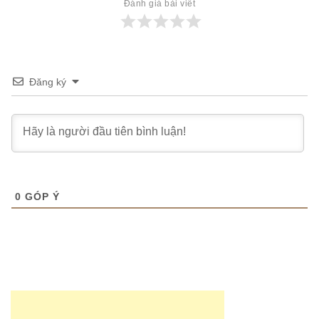
Đánh giá bài viết
Đăng ký
0
GÓP Ý