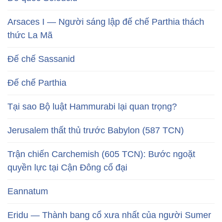
Arsaces I — Người sáng lập đế chế Parthia thách
thức La Mã
Đế chế Sassanid
Đế chế Parthia
Tại sao Bộ luật Hammurabi lại quan trọng?
Jerusalem thất thủ trước Babylon (587 TCN)
Trận chiến Carchemish (605 TCN): Bước ngoặt
quyền lực tại Cận Đông cổ đại
Eannatum
Eridu — Thành bang cổ xưa nhất của người Sumer