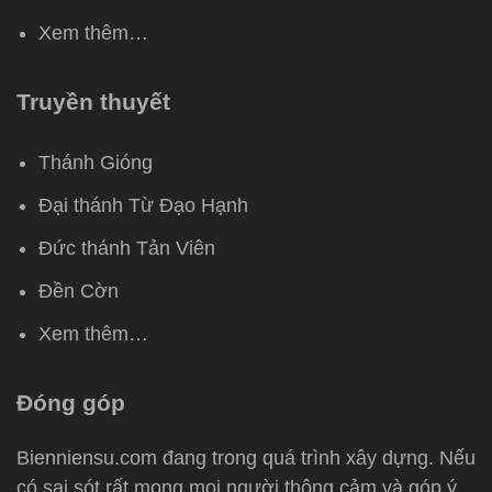
Xem thêm…
Truyền thuyết
Thánh Gióng
Đại thánh Từ Đạo Hạnh
Đức thánh Tản Viên
Đền Cờn
Xem thêm…
Đóng góp
Bienniensu.com đang trong quá trình xây dựng. Nếu
có sai sót rất mong mọi người thông cảm và góp ý