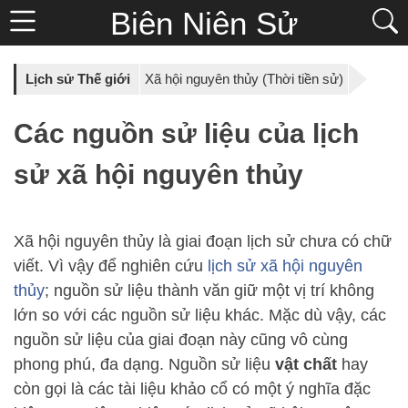
Biên Niên Sử
Lịch sử Thế giới
Xã hội nguyên thủy (Thời tiền sử)
Các nguồn sử liệu của lịch
sử xã hội nguyên thủy
Xã hội nguyên thủy là giai đoạn lịch sử chưa có chữ
viết. Vì vậy để nghiên cứu
lịch sử xã hội nguyên
thủy
; nguồn sử liệu thành văn giữ một vị trí không
lớn so với các nguồn sử liệu khác. Mặc dù vậy, các
nguồn sử liệu của giai đoạn này cũng vô cùng
phong phú, đa dạng. Nguồn sử liệu
vật chất
hay
còn gọi là các tài liệu khảo cổ có một ý nghĩa đặc