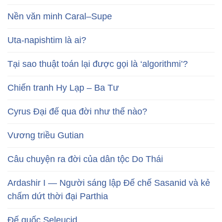
Nền văn minh Caral–Supe
Uta-napishtim là ai?
Tại sao thuật toán lại được gọi là ‘algorithmi’?
Chiến tranh Hy Lạp – Ba Tư
Cyrus Đại đế qua đời như thế nào?
Vương triều Gutian
Câu chuyện ra đời của dân tộc Do Thái
Ardashir I — Người sáng lập Đế chế Sasanid và kẻ
chấm dứt thời đại Parthia
Đế quốc Seleucid