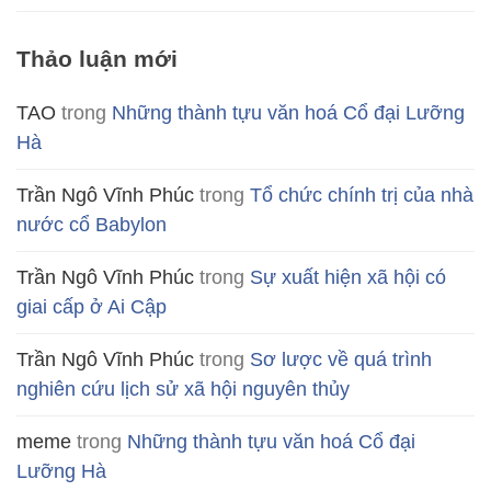
Thảo luận mới
TAO
trong
Những thành tựu văn hoá Cổ đại Lưỡng
Hà
Trần Ngô Vĩnh Phúc
trong
Tổ chức chính trị của nhà
nước cổ Babylon
Trần Ngô Vĩnh Phúc
trong
Sự xuất hiện xã hội có
giai cấp ở Ai Cập
Trần Ngô Vĩnh Phúc
trong
Sơ lược về quá trình
nghiên cứu lịch sử xã hội nguyên thủy
meme
trong
Những thành tựu văn hoá Cổ đại
Lưỡng Hà