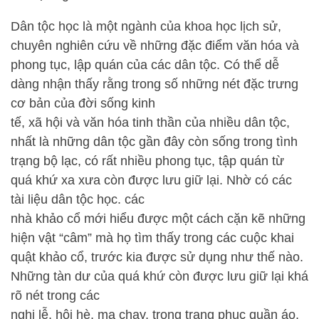
Dân tộc học là một ngành của khoa học lịch sử,
chuyên nghiên cứu về những đặc điểm văn hóa và
phong tục, lập quán của các dân tộc. Có thể dễ
dàng nhận thấy rằng trong số những nét đặc trưng
cơ bản của đời sống kinh
tế, xã hội và văn hóa tinh thần của nhiều dân tộc,
nhất là những dân tộc gần đây còn sống trong tình
trạng bộ lạc, có rất nhiều phong tục, tập quán từ
quá khứ xa xưa còn được lưu giữ lại. Nhờ có các
tài liệu dân tộc học. các
nhà khảo cổ mới hiểu được một cách cặn kẽ những
hiện vật “câm” mà họ tìm thấy trong các cuộc khai
quật khảo cổ, trước kia được sử dụng như thế nào.
Những tàn dư của quá khứ còn được lưu giữ lại khá
rõ nét trong các
nghi lễ, hội hè, ma chay, trong trang phục quần áo,