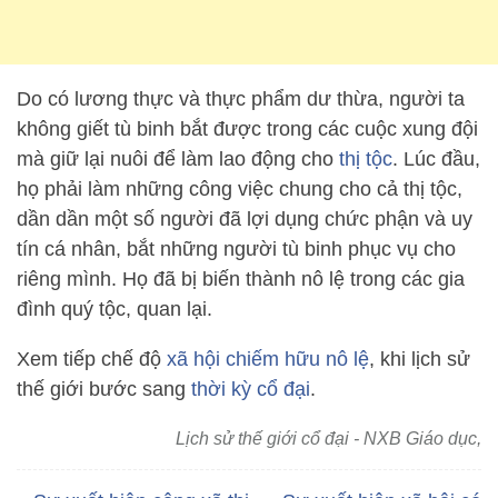
Do có lương thực và thực phẩm dư thừa, người ta
không giết tù binh bắt được trong các cuộc xung đội
mà giữ lại nuôi để làm lao động cho
thị tộc
. Lúc đầu,
họ phải làm những công việc chung cho cả thị tộc,
dần dần một số người đã lợi dụng chức phận và uy
tín cá nhân, bắt những người tù binh phục vụ cho
riêng mình. Họ đã bị biến thành nô lệ trong các gia
đình quý tộc, quan lại.
Xem tiếp chế độ
xã hội chiếm hữu nô lệ
, khi lịch sử
thế giới bước sang
thời kỳ cổ đại
.
Lịch sử thế giới cổ đại - NXB Giáo dục,