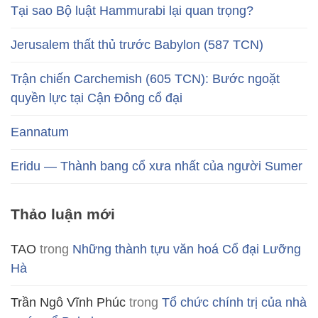
Tại sao Bộ luật Hammurabi lại quan trọng?
Jerusalem thất thủ trước Babylon (587 TCN)
Trận chiến Carchemish (605 TCN): Bước ngoặt
quyền lực tại Cận Đông cổ đại
Eannatum
Eridu — Thành bang cổ xưa nhất của người Sumer
Thảo luận mới
TAO
trong
Những thành tựu văn hoá Cổ đại Lưỡng
Hà
Trần Ngô Vĩnh Phúc
trong
Tổ chức chính trị của nhà