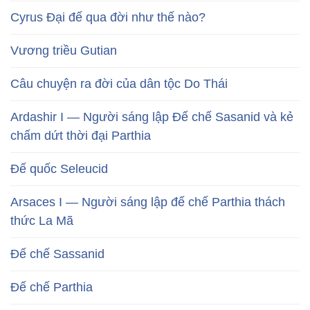
Cyrus Đại đế qua đời như thế nào?
Vương triều Gutian
Câu chuyện ra đời của dân tộc Do Thái
Ardashir I — Người sáng lập Đế chế Sasanid và kẻ
chấm dứt thời đại Parthia
Đế quốc Seleucid
Arsaces I — Người sáng lập đế chế Parthia thách
thức La Mã
Đế chế Sassanid
Đế chế Parthia