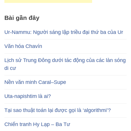
Bài gần đây
Ur-Nammu: Người sáng lập triều đại thứ ba của Ur
Văn hóa Chavín
Lịch sử Trung Đông dưới tác động của các làn sóng
di cư
Nền văn minh Caral–Supe
Uta-napishtim là ai?
Tại sao thuật toán lại được gọi là ‘algorithmi’?
Chiến tranh Hy Lạp – Ba Tư