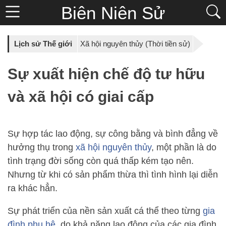
Biên Niên Sử
Lịch sử Thế giới
Xã hội nguyên thủy (Thời tiền sử)
Sự xuất hiện chế độ tư hữu
và xã hội có giai cấp
Sự hợp tác lao động, sự công bằng và bình đẳng về
hưởng thụ trong
xã hội nguyên thủy
, một phần là do
tình trạng đời sống còn quá thấp kém tạo nên.
Nhưng từ khi có sản phẩm thừa thì tình hình lại diễn
ra khác hẳn.
Sự phát triển của nền sản xuất cá thể theo từng
gia
đình phụ hệ
, do khả năng lao động của các gia đình