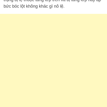
bức bóc lột không khác gì nô lệ.