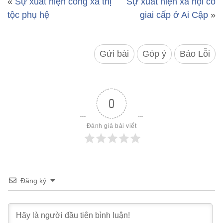
«
Sự xuất hiện công xã thị
Sự xuất hiện xã hội có
tộc phụ hệ
giai cấp ở Ai Cập
»
Gửi bài
Góp ý
Báo Lỗi
0
Đánh giá bài viết
Đăng ký