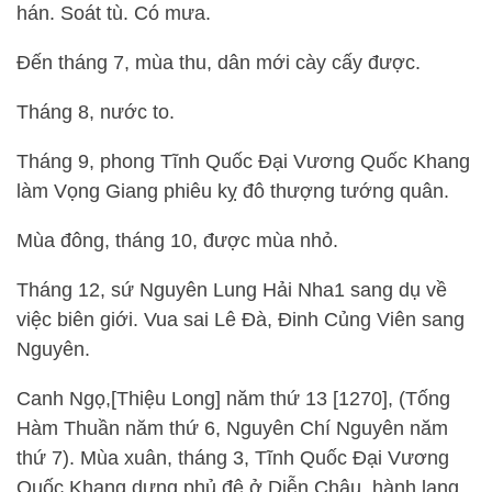
hán. Soát tù. Có mưa.
Đến tháng 7, mùa thu, dân mới cày cấy được.
Tháng 8, nước to.
Tháng 9, phong Tĩnh Quốc Đại Vương Quốc Khang
làm Vọng Giang phiêu kỵ đô thượng tướng quân.
Mùa đông, tháng 10, được mùa nhỏ.
Tháng 12, sứ Nguyên Lung Hải Nha1 sang dụ về
việc biên giới. Vua sai Lê Đà, Đinh Củng Viên sang
Nguyên.
Canh Ngọ,[Thiệu Long] năm thứ 13 [1270], (Tống
Hàm Thuần năm thứ 6, Nguyên Chí Nguyên năm
thứ 7). Mùa xuân, tháng 3, Tĩnh Quốc Đại Vương
Quốc Khang dựng phủ đệ ở Diễn Châu, hành lang,