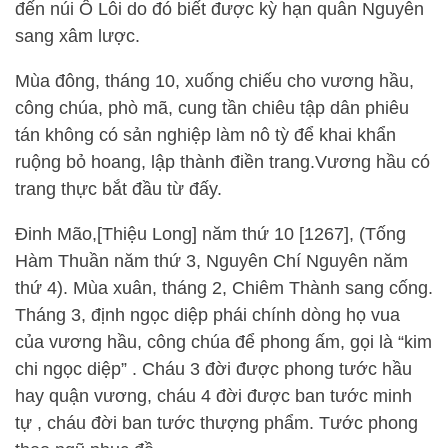
đến núi Ô Lôi do đó biết được kỳ hạn quân Nguyên
sang xâm lược.
Mùa đông, tháng 10, xuống chiếu cho vương hầu,
công chúa, phò mã, cung tần chiêu tập dân phiêu
tán không có sản nghiệp làm nô tỳ để khai khẩn
ruộng bỏ hoang, lập thành điền trang.Vương hầu có
trang thực bắt đầu từ đấy.
Đinh Mão,[Thiệu Long] năm thứ 10 [1267], (Tống
Hàm Thuần năm thứ 3, Nguyên Chí Nguyên năm
thứ 4). Mùa xuân, tháng 2, Chiêm Thành sang cống.
Tháng 3, định ngọc diệp phái chính dòng họ vua
của vương hầu, công chúa để phong ấm, gọi là “kim
chi ngọc diệp” . Cháu 3 đời được phong tước hầu
hay quận vương, cháu 4 đời được ban tước minh
tự , cháu đời ban tước thượng phẩm. Tước phong