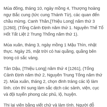
Mùa đông, tháng 10, ngày mồng 4, Thượng hoàng
ngự Bắc cung (tức cung Thánh Từ), các quan đến
chầu mừng. Canh Thân,[Thiệu Long] năm thứ 3
[1260], (Tống Cảnh Định năm thứ 1. Nguyên Thế Tổ
Hốt Tất Liệt 2 Trung Thống năm thứ 1).
Mùa xuân, tháng 3, ngày mồng 1 Mậu Thìn, nhật
thực. Ngày 25, mặt trời có hai quầng, quầng bên
trong có sắc vàng.
Tân Dậu, [Thiệu Long] năm thứ 4 [1261], (Tống
Cảnh Định năm thứ 2, Nguyên Trung Tống năm thứ
2). Mùa xuân, tháng 2, chọn đinh tráng các lộ làm
lính. còn thì sung làm sắc dịch các sảnh, viện, cục
và đội tuyển phong các phủ, lộ, huyện.
Thi lại viên bằng viết chử và làm tính. Người đỗ