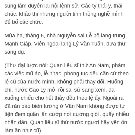
sung làm duyên lại nội lệnh sử. Các ty thái y, thái
chúc, khảo thi những người tinh thông nghề mình
để bổ các chức.
Mùa hạ, tháng 6, nhà Nguyễn sai Lễ bộ lang trung
Mạnh Giáp, Viên ngoại lang Lý Văn Tuấn, đưa thư
sang dụ.
(Thư đại lược nói: Quan liêu sĩ thứ An Nam, phàm
các việc mũ áo, lễ nhạc, phong tục đều căn cứ theo
lệ cũ của nước mình, không phải thay đổi. Huống
chi, nước Cao Ly mới rồi sai sứ sang xem, đã
xuống chiếu cho hết thảy đều theo lệ ấy. Ngoài ra
đã răn bảo biên tướng ở Vân Nam không được tự
tiện đem quân lấn cướp nơi cương giới, quấy nhiễu
nhân dân. Quan liêu sĩ thứ nước ngươi hãy yên ổn
làm ăn như cũ).