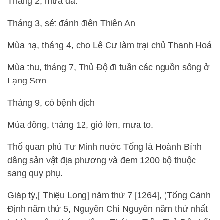
Tháng 2, mưa đá.
Tháng 3, sét đánh điện Thiên An
Mùa hạ, tháng 4, cho Lê Cư làm trại chủ Thanh Hoá
Mùa thu, tháng 7, Thủ Độ đi tuần các nguồn sông ở
Lạng Sơn.
Tháng 9, có bệnh dịch
Mùa đông, tháng 12, gió lớn, mưa to.
Thổ quan phủ Tư Minh nước Tống là Hoành Bính
dâng sản vật địa phương và đem 1200 bộ thuộc
sang quy phụ.
Giáp tý,[ Thiệu Long] năm thứ 7 [1264], (Tống Cảnh
Định năm thứ 5, Nguyên Chí Nguyên năm thứ nhất