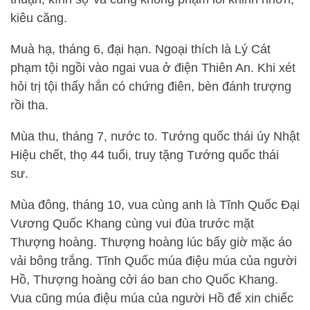
kiêu căng.
Muà hạ, tháng 6, đại hạn. Ngoại thích là Lý Cát
phạm tội ngồi vào ngai vua ở điện Thiên An. Khi xét
hỏi trị tội thấy hắn có chứng điên, bèn đánh trượng
rồi tha.
Mùa thu, tháng 7, nước to. Tướng quốc thái úy Nhật
Hiệu chết, thọ 44 tuổi, truy tặng Tướng quốc thái
sư.
Mùa đông, tháng 10, vua cùng anh là Tĩnh Quốc Đại
Vương Quốc Khang cùng vui đùa trước mặt
Thượng hoàng. Thượng hoàng lúc bấy giờ mặc áo
vải bông trắng. Tĩnh Quốc múa điệu múa của người
Hồ, Thượng hoàng cởi áo ban cho Quốc Khang.
Vua cũng múa điệu múa của người Hồ để xin chiếc