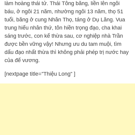
làm hoàng thái tử. Thái Tông băng, liền lên ngôi
báu, ở ngôi 21 năm, nhường ngôi 13 năm, thọ 51
tuổi, băng ở cung Nhân Thọ, táng ở Dụ Lăng. Vua
trung hiếu nhân thứ, tôn hiền trọng đạo, cha khai
sáng trước, con kế thừa sau, cơ nghiệp nhà Trần
được bền vững vậy! Nhưng ưu du tam muội, tìm
dấu đạo nhất thừa thì không phải phép trị nước hay
của đế vương.
[nextpage title=”Thiệu Long” ]