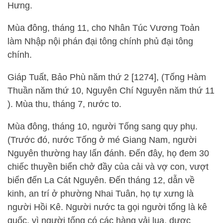
Hưng.
Mùa đông, tháng 11, cho Nhân Túc Vương Toản
làm Nhập nội phán đại tông chính phủ đại tông
chính.
Giáp Tuất, Bảo Phù năm thứ 2 [1274], (Tống Hàm
Thuần năm thứ 10, Nguyên Chí Nguyên năm thứ 11
). Mùa thu, tháng 7, nước to.
Mùa đông, tháng 10, người Tống sang quy phụ.
(Trước đó, nước Tống ở mé Giang Nam, người
Nguyên thường hay lấn đánh. Đến đây, họ đem 30
chiếc thuyền biển chở đầy của cải và vợ con, vượt
biển đến La Cát Nguyên. Đến tháng 12, dẫn về
kinh, an trí ở phường Nhai Tuân, họ tự xưng là
người Hồi Kê. Người nước ta gọi người tống là kê
quốc, vì người tống có các hàng vải lụa, dược