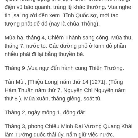
điện vũ bão quanh, tráng lệ khác thường. Vua nghe
tin ,sai người đến xem .Tĩnh Quốc sợ, mới tạc
tượng phật để đó (nay là chùa Thông).
Mùa hạ, tháng 4, Chiêm Thành sang cống. Mùa thu,
tháng 7, nước to. Các đường phố ở kinh đô phần
nhiều phải đi lại bằng thuyền bè.
Tháng 9 ,Vua ngự đến hành cung Thiên Trường.
Tân Mùi, [Thiệu Long] năm thứ 14 [1271], (Tống
Hàm Thuần năm thứ 7, Nguyên Chí Nguyên năm
thứ 8 ). Mùa xuân, tháng giêng, soát tù.
Tháng 2, ngày mồng 1, động đất.
Tháng 3, phong Chiêu Minh Đại Vương Quang Khải
làm Tướng quốc thái úy, nắm giữ việc nước.