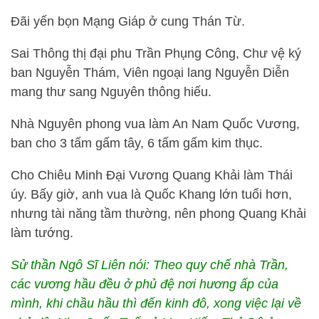
Đãi yến bọn Mạng Giáp ở cung Thán Từ.
Sai Thông thị đại phu Trần Phụng Công, Chư vệ ký
ban Nguyễn Thám, Viên ngoại lang Nguyễn Diễn
mang thư sang Nguyên thông hiếu.
Nhà Nguyên phong vua làm An Nam Quốc Vương,
ban cho 3 tấm gấm tây, 6 tấm gấm kim thục.
Cho Chiêu Minh Đại Vương Quang Khải làm Thái
úy. Bấy giờ, anh vua là Quốc Khang lớn tuổi hơn,
nhưng tài năng tầm thường, nên phong Quang Khải
làm tướng.
Sử thần Ngô Sĩ Liên nói: Theo quy chế nhà Trần,
các vương hầu đều ở phủ đệ nơi hương ấp của
mình, khi chầu hầu thì đến kinh đô, xong việc lại về