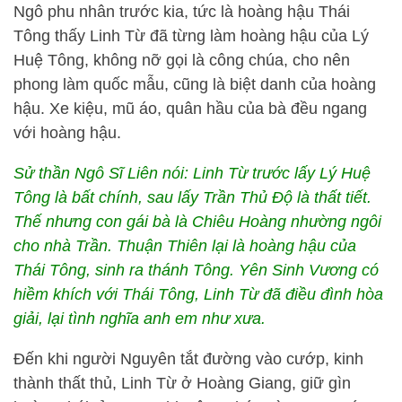
Ngô phu nhân trước kia, tức là hoàng hậu Thái
Tông thấy Linh Từ đã từng làm hoàng hậu của Lý
Huệ Tông, không nỡ gọi là công chúa, cho nên
phong làm quốc mẫu, cũng là biệt danh của hoàng
hậu. Xe kiệu, mũ áo, quân hầu của bà đều ngang
với hoàng hậu.
Sử thần Ngô Sĩ Liên nói: Linh Từ trước lấy Lý Huệ
Tông là bất chính, sau lấy Trần Thủ Độ là thất tiết.
Thế nhưng con gái bà là Chiêu Hoàng nhường ngôi
cho nhà Trần. Thuận Thiên lại là hoàng hậu của
Thái Tông, sinh ra thánh Tông. Yên Sinh Vương có
hiềm khích với Thái Tông, Linh Từ đã điều đình hòa
giải, lại tình nghĩa anh em như xưa.
Đến khi người Nguyên tắt đường vào cướp, kinh
thành thất thủ, Linh Từ ở Hoàng Giang, giữ gìn