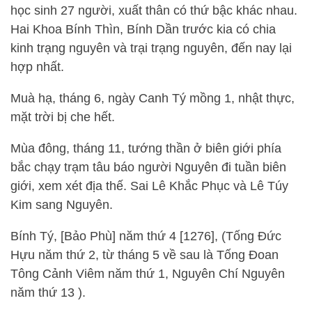
học sinh 27 người, xuất thân có thứ bậc khác nhau.
Hai Khoa Bính Thìn, Bính Dần trước kia có chia
kinh trạng nguyên và trại trạng nguyên, đến nay lại
hợp nhất.
Muà hạ, tháng 6, ngày Canh Tý mồng 1, nhật thực,
mặt trời bị che hết.
Mùa đông, tháng 11, tướng thần ở biên giới phía
bắc chạy trạm tâu báo người Nguyên đi tuần biên
giới, xem xét địa thế. Sai Lê Khắc Phục và Lê Túy
Kim sang Nguyên.
Bính Tý, [Bảo Phù] năm thứ 4 [1276], (Tống Đức
Hựu năm thứ 2, từ tháng 5 về sau là Tống Đoan
Tông Cảnh Viêm năm thứ 1, Nguyên Chí Nguyên
năm thứ 13 ).