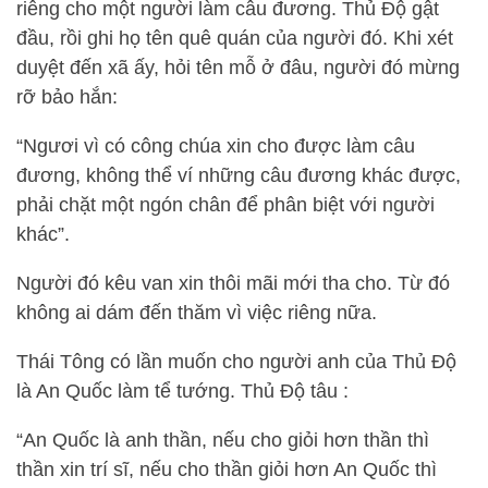
riêng cho một người làm câu đương. Thủ Độ gật
đầu, rồi ghi họ tên quê quán của người đó. Khi xét
duyệt đến xã ấy, hỏi tên mỗ ở đâu, người đó mừng
rỡ bảo hắn:
“Ngươi vì có công chúa xin cho được làm câu
đương, không thể ví những câu đương khác được,
phải chặt một ngón chân để phân biệt với người
khác”.
Người đó kêu van xin thôi mãi mới tha cho. Từ đó
không ai dám đến thăm vì việc riêng nữa.
Thái Tông có lần muốn cho người anh của Thủ Độ
là An Quốc làm tể tướng. Thủ Độ tâu :
“An Quốc là anh thần, nếu cho giỏi hơn thần thì
thần xin trí sĩ, nếu cho thần giỏi hơn An Quốc thì