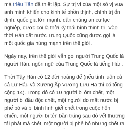
mà
triều Tần
đã thiết lập. Sự trị vì của một số vị vua
anh minh khiến cho kinh tế phồn thịnh, chính trị ổn
định, quốc gia lớn mạnh, dân chúng an cư lạc
nghiệp, được coi là thời kỳ thái bình thịnh trị. Vào
thời Hán đất nước Trung Quốc cũng được gọi là
một quốc gia hùng mạnh trên thế giới.
Ngày nay, trên thế giới vẫn gọi người Trung Quốc là
người Hán, ngôn ngữ của Trung Quốc là tiếng Hán.
Thời Tây Hán có 12 đời hoàng đế (nếu tính luôn cả
cả Lữ Hậu và Xương Ấp Vương Lưu Hạ thì có tổng
cộng 14). Trong đó có 10 người bị ốm chết, một
người bị đầu độc chết, một người do mất nước bị
phế bỏ và bị binh lính giết chết trong cuộc hỗn
chiến, một người bị tên bắn trúng sau đó vết thương
tái phát mà chết, một người bị phế bỏ nhưng chết ra