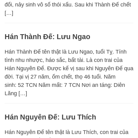
đổi, nảy sinh vô số thói xấu. Sau khi Thành Đế chết
[…]
Hán Thành Đế: Lưu Ngao
Hán Thành Đế tên thật là Lưu Ngao, tuổi Tỵ. Tính
tình nhu nhược, háo sắc, bất tài. Là con trai của
Hán Nguyên Đế. Được kế vị sau khi Nguyên Đế qua
đời. Tại vị 27 năm, ốm chết, thọ 46 tuổi. Năm
sinh: 52 TCN Năm mất: 7 TCN Nơi an táng: Diên
Lăng […]
Hán Nguyên Đế: Lưu Thích
Hán Nguyên Đế tên thật là Lưu Thích, con trai của