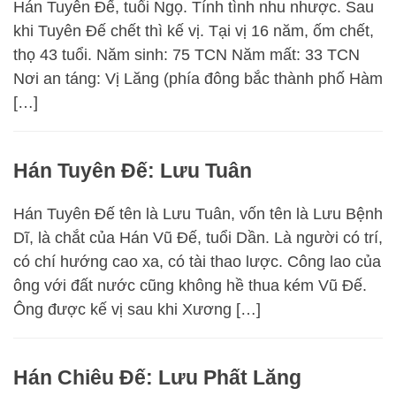
Hán Tuyên Đế, tuổi Ngọ. Tính tình nhu nhược. Sau
khi Tuyên Đế chết thì kế vị. Tại vị 16 năm, ốm chết,
thọ 43 tuổi. Năm sinh: 75 TCN Năm mất: 33 TCN
Nơi an táng: Vị Lăng (phía đông bắc thành phố Hàm
[…]
Hán Tuyên Đế: Lưu Tuân
Hán Tuyên Đế tên là Lưu Tuân, vốn tên là Lưu Bệnh
Dĩ, là chắt của Hán Vũ Đế, tuổi Dần. Là người có trí,
có chí hướng cao xa, có tài thao lược. Công lao của
ông với đất nước cũng không hề thua kém Vũ Đế.
Ông được kế vị sau khi Xương […]
Hán Chiêu Đế: Lưu Phất Lăng