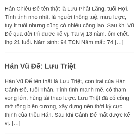
Hán Chiêu Đế tên thật là Lưu Phất Lăng, tuổi Hợi.
Tính tình nho nhã, là người thông tuệ, mưu lược,
tuy ít tuổi nhưng cũng có nhiều công lao. Sau khi Vũ
Đế qua đời thì được kế vị. Tại vị 13 năm, ốm chết,
thọ 21 tuổi. Năm sinh: 94 TCN Năm mất: 74 […]
Hán Vũ Đế: Lưu Triệt
Hán Vũ Đế tên thật là Lưu Triệt, con trai của Hán
Cảnh Đế, tuổi Thân. Tính tình mạnh mẽ, có tham
vọng lớn, hùng tài thao lược. Lưu Triệt đã có công
mở rộng biên cương, xây dựng nên thời kỳ cực
thịnh của triều Hán. Sau khi Cảnh Đế mất được kế
vị. […]