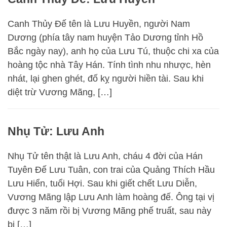
Canh Thủy Đế tên là Lưu Huyền, người Nam
Dương (phía tây nam huyện Tảo Dương tỉnh Hồ
Bắc ngày nay), anh họ của Lưu Tú, thuộc chi xa của
hoàng tộc nhà Tây Hán. Tính tình nhu nhược, hèn
nhát, lại ghen ghét, đố kỵ người hiền tài. Sau khi
diệt trừ Vương Mãng, […]
Nhụ Tử: Lưu Anh
Nhụ Tử tên thật là Lưu Anh, cháu 4 đời của Hán
Tuyên Đế Lưu Tuân, con trai của Quảng Thích Hầu
Lưu Hiển, tuổi Hợi. Sau khi giết chết Lưu Diễn,
Vương Mãng lập Lưu Anh làm hoàng đế. Ông tại vị
được 3 năm rồi bị Vương Mãng phế truất, sau này
bị […]