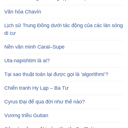
Văn hóa Chavín
Lịch sử Trung Đông dưới tác động của các làn sóng
di cư
Nền văn minh Caral–Supe
Uta-napishtim là ai?
Tại sao thuật toán lại được gọi là ‘algorithmi’?
Chiến tranh Hy Lạp – Ba Tư
Cyrus Đại đế qua đời như thế nào?
Vương triều Gutian