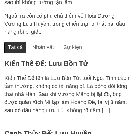
sao thì không tường tận lắm.
Ngoài ra còn có phụ chú thêm về Hoài Dương
Vương Lưu Huyền, trong chiến trận bị thất bại đầu
hàng rồi bị giết.
Tất cả
Nhân vật
Sự kiện
Kiến Thế Đế: Lưu Bồn Tử
Kiến Thế Đế tên là Lưu Bồn Tử, tuổi Ngọ. Tính cách
tầm thường, không có tài năng gì. Là dòng dõi tông
thất nhà Hán. Sau khi Vương Mãng bị lật đổ, ông
được quân Xích Mi lập làm Hoàng Đế, tại vị 3 năm,
sau đó đầu hàng Lưu Tú. Không rõ năm […]
Canh Thủy Đế: Lưu Huyền