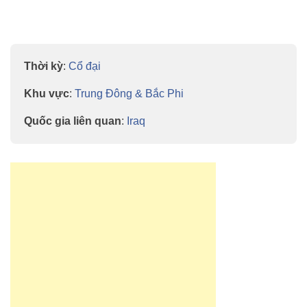
Thời kỳ
:
Cổ đại
Khu vực
:
Trung Đông & Bắc Phi
Quốc gia liên quan
:
Iraq