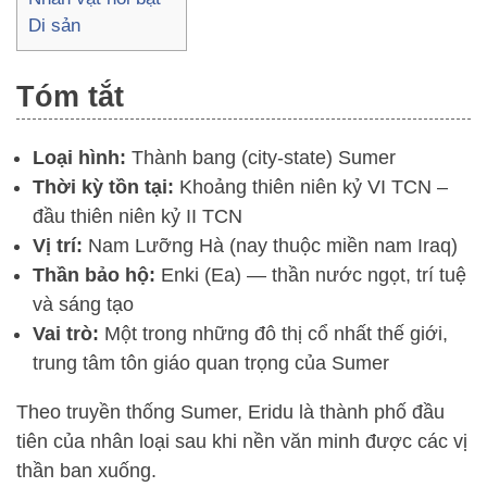
Di sản
Tóm tắt
Loại hình:
Thành bang (city-state) Sumer
Thời kỳ tồn tại:
Khoảng thiên niên kỷ VI TCN –
đầu thiên niên kỷ II TCN
Vị trí:
Nam Lưỡng Hà (nay thuộc miền nam Iraq)
Thần bảo hộ:
Enki (Ea) — thần nước ngọt, trí tuệ
và sáng tạo
Vai trò:
Một trong những đô thị cổ nhất thế giới,
trung tâm tôn giáo quan trọng của Sumer
Theo truyền thống Sumer, Eridu là thành phố đầu
tiên của nhân loại sau khi nền văn minh được các vị
thần ban xuống.