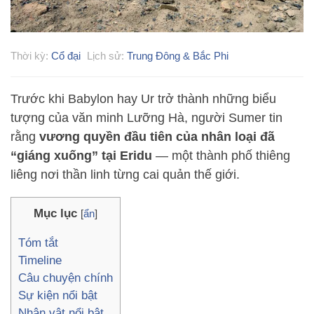
Thời kỳ:
Cổ đại
Lịch sử:
Trung Đông & Bắc Phi
Trước khi Babylon hay Ur trở thành những biểu
tượng của văn minh Lưỡng Hà, người Sumer tin
rằng
vương quyền đầu tiên của nhân loại đã
“giáng xuống” tại Eridu
— một thành phố thiêng
liêng nơi thần linh từng cai quản thế giới.
Mục lục
[
ẩn
]
Tóm tắt
Timeline
Câu chuyện chính
Sự kiện nổi bật
Nhân vật nổi bật