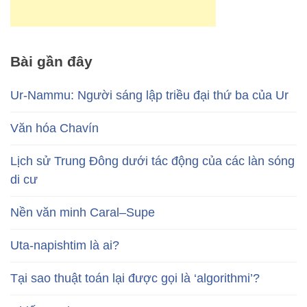
Bài gần đây
Ur-Nammu: Người sáng lập triều đại thứ ba của Ur
Văn hóa Chavín
Lịch sử Trung Đông dưới tác động của các làn sóng
di cư
Nền văn minh Caral–Supe
Uta-napishtim là ai?
Tại sao thuật toán lại được gọi là ‘algorithmi’?