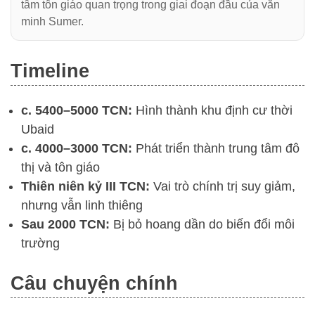
tâm tôn giáo quan trọng trong giai đoạn đầu của văn
minh Sumer.
Timeline
c. 5400–5000 TCN:
Hình thành khu định cư thời
Ubaid
c. 4000–3000 TCN:
Phát triển thành trung tâm đô
thị và tôn giáo
Thiên niên kỷ III TCN:
Vai trò chính trị suy giảm,
nhưng vẫn linh thiêng
Sau 2000 TCN:
Bị bỏ hoang dần do biến đổi môi
trường
Câu chuyện chính