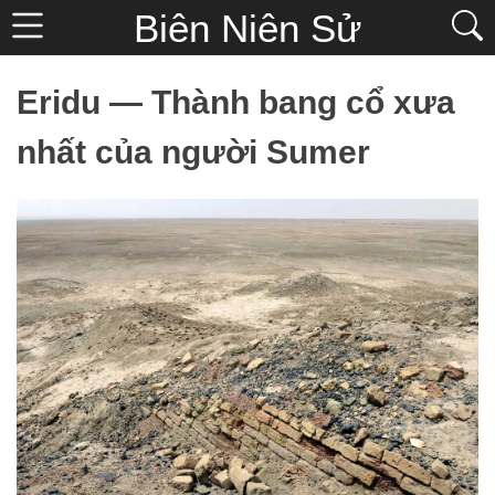
Biên Niên Sử
Eridu — Thành bang cổ xưa
nhất của người Sumer