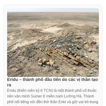
Eridu – thành phố đầu tiên do các vị thần tạo
ra
Eridu (thiên niên kỷ 6 TCN) là một thành phố cổ thuộc
nền văn minh Sumer ở miền nam Lưỡng Hà. Thành
phố nổi tiếng với đền thờ thần Enki và giữ vai trò trung