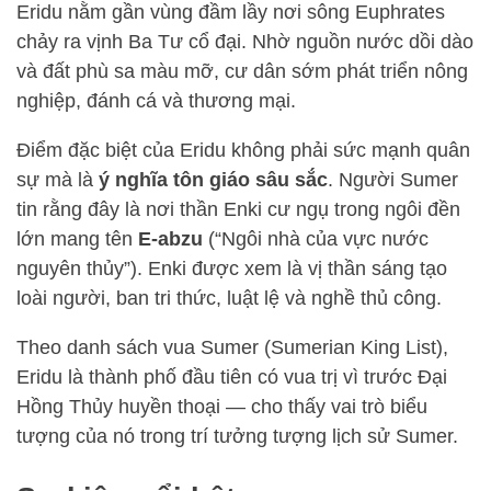
Eridu nằm gần vùng đầm lầy nơi sông Euphrates
chảy ra vịnh Ba Tư cổ đại. Nhờ nguồn nước dồi dào
và đất phù sa màu mỡ, cư dân sớm phát triển nông
nghiệp, đánh cá và thương mại.
Điểm đặc biệt của Eridu không phải sức mạnh quân
sự mà là
ý nghĩa tôn giáo sâu sắc
. Người Sumer
tin rằng đây là nơi thần Enki cư ngụ trong ngôi đền
lớn mang tên
E-abzu
(“Ngôi nhà của vực nước
nguyên thủy”). Enki được xem là vị thần sáng tạo
loài người, ban tri thức, luật lệ và nghề thủ công.
Theo danh sách vua Sumer (Sumerian King List),
Eridu là thành phố đầu tiên có vua trị vì trước Đại
Hồng Thủy huyền thoại — cho thấy vai trò biểu
tượng của nó trong trí tưởng tượng lịch sử Sumer.