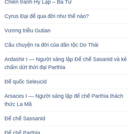
Chiến tranh Hy Lạp – Ba Tư
Cyrus Đại đế qua đời như thế nào?
Vương triều Gutian
Câu chuyện ra đời của dân tộc Do Thái
Ardashir I — Người sáng lập Đế chế Sasanid và kẻ
chấm dứt thời đại Parthia
Đế quốc Seleucid
Arsaces I — Người sáng lập đế chế Parthia thách
thức La Mã
Đế chế Sassanid
Đế chế Parthia