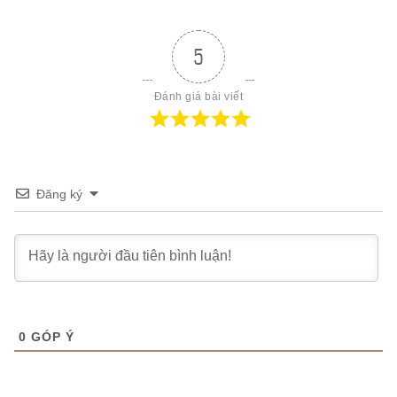
5
Đánh giá bài viết
Đăng ký
0
GÓP Ý