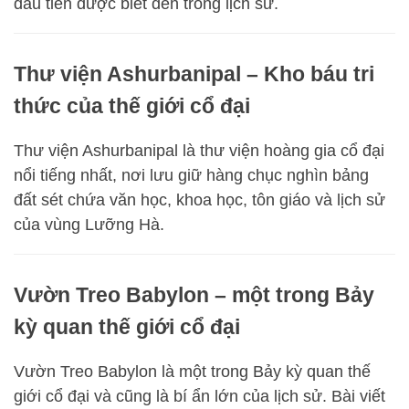
đầu tiên được biết đến trong lịch sử.
Thư viện Ashurbanipal – Kho báu tri
thức của thế giới cổ đại
Thư viện Ashurbanipal là thư viện hoàng gia cổ đại
nổi tiếng nhất, nơi lưu giữ hàng chục nghìn bảng
đất sét chứa văn học, khoa học, tôn giáo và lịch sử
của vùng Lưỡng Hà.
Vườn Treo Babylon – một trong Bảy
kỳ quan thế giới cổ đại
Vườn Treo Babylon là một trong Bảy kỳ quan thế
giới cổ đại và cũng là bí ẩn lớn của lịch sử. Bài viết