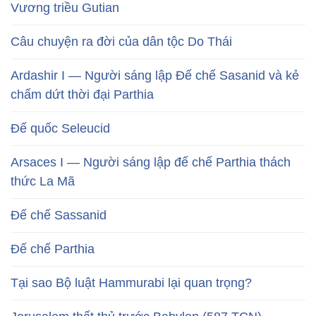
Vương triều Gutian
Câu chuyện ra đời của dân tộc Do Thái
Ardashir I — Người sáng lập Đế chế Sasanid và kẻ
chấm dứt thời đại Parthia
Đế quốc Seleucid
Arsaces I — Người sáng lập đế chế Parthia thách
thức La Mã
Đế chế Sassanid
Đế chế Parthia
Tại sao Bộ luật Hammurabi lại quan trọng?