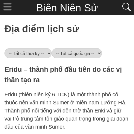
Biên Niên Sử
Địa điểm lịch sử
Eridu – thành phố đầu tiên do các vị
thần tạo ra
Eridu (thiên niên kỷ 6 TCN) là một thành phố cổ
thuộc nền văn minh Sumer ở miền nam Lưỡng Hà.
Thành phố nổi tiếng với đền thờ thần Enki và giữ
vai trò trung tâm tôn giáo quan trọng trong giai đoạn
đầu của văn minh Sumer.