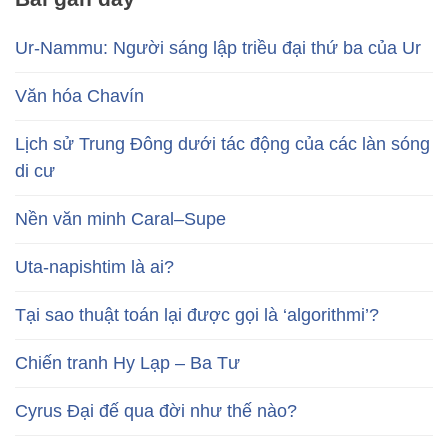
Ur-Nammu: Người sáng lập triều đại thứ ba của Ur
Văn hóa Chavín
Lịch sử Trung Đông dưới tác động của các làn sóng
di cư
Nền văn minh Caral–Supe
Uta-napishtim là ai?
Tại sao thuật toán lại được gọi là ‘algorithmi’?
Chiến tranh Hy Lạp – Ba Tư
Cyrus Đại đế qua đời như thế nào?