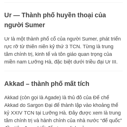
Ur — Thành phố huyền thoại của
người Sumer
Ur là một thành phố cổ của người Sumer, phát triển
rực rỡ từ thiên niên kỷ thứ 3 TCN. Từng là trung
tâm chính trị, kinh tế và tôn giáo quan trọng của
miền nam Lưỡng Hà, đặc biệt dưới triều đại Ur III.
Akkad – thành phố mất tích
Akkad (còn gọi là Agade) là thủ đô của Đế chế
Akkad do Sargon Đại đế thành lập vào khoảng thế
kỷ XXIV TCN tại Lưỡng Hà. Đây được xem là trung
tâm chính trị và hành chính của nhà nước “đế quốc”