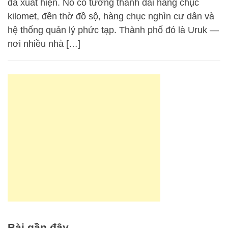
đã xuất hiện. Nó có tường thành dài hàng chục
kilomet, đền thờ đồ sộ, hàng chục nghìn cư dân và
hệ thống quản lý phức tạp. Thành phố đó là Uruk —
nơi nhiều nhà […]
Bài gần đây