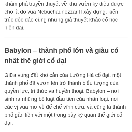
khám phá truyền thuyết về khu vườn kỳ diệu được
cho là do vua Nebuchadnezzar II xây dựng, kiến
trúc độc đáo cùng những giả thuyết khảo cổ học
hiện đại.
Babylon – thành phố lớn và giàu có
nhất thế giới cổ đại
Giữa vùng đất khô cằn của Lưỡng Hà cổ đại, một
thành phố đã vươn lên trở thành biểu tượng của
quyền lực, tri thức và huyền thoại. Babylon – nơi
sinh ra những bộ luật đầu tiên của nhân loại, nơi
các vị vua mơ về đế chế vĩnh cửu, và cũng là thành
phố gắn liền với một trong bảy kỳ quan thế giới cổ
đại.