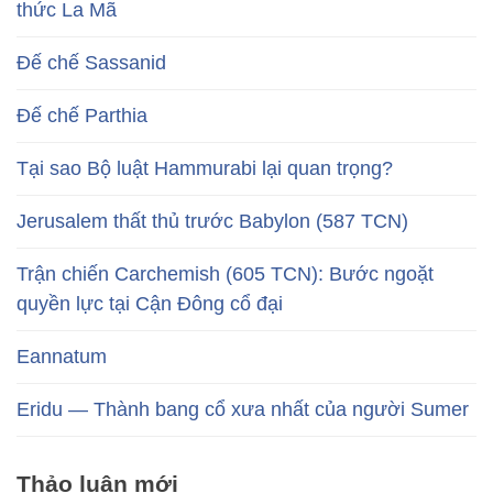
thức La Mã
Đế chế Sassanid
Đế chế Parthia
Tại sao Bộ luật Hammurabi lại quan trọng?
Jerusalem thất thủ trước Babylon (587 TCN)
Trận chiến Carchemish (605 TCN): Bước ngoặt
quyền lực tại Cận Đông cổ đại
Eannatum
Eridu — Thành bang cổ xưa nhất của người Sumer
Thảo luận mới