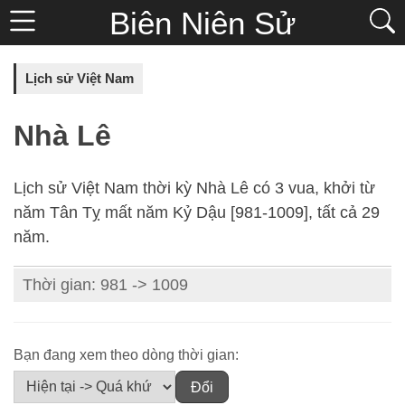
Biên Niên Sử
Lịch sử Việt Nam
Nhà Lê
Lịch sử Việt Nam thời kỳ Nhà Lê có 3 vua, khởi từ
năm Tân Tỵ mất năm Kỷ Dậu [981-1009], tất cả 29
năm.
Thời gian: 981 -> 1009
Bạn đang xem theo dòng thời gian: