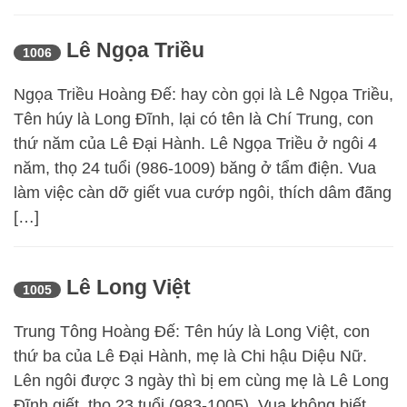
Lê Ngọa Triều
1006
Ngọa Triều Hoàng Đế: hay còn gọi là Lê Ngọa Triều,
Tên húy là Long Đĩnh, lại có tên là Chí Trung, con
thứ năm của Lê Đại Hành. Lê Ngọa Triều ở ngôi 4
năm, thọ 24 tuổi (986-1009) băng ở tẩm điện. Vua
làm việc càn dỡ giết vua cướp ngôi, thích dâm đãng
[…]
Lê Long Việt
1005
Trung Tông Hoàng Đế: Tên húy là Long Việt, con
thứ ba của Lê Đại Hành, mẹ là Chi hậu Diệu Nữ.
Lên ngôi được 3 ngày thì bị em cùng mẹ là Lê Long
Đĩnh giết, thọ 23 tuổi (983-1005). Vua không biết