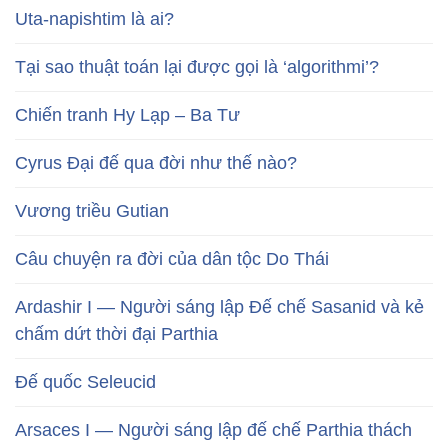
Uta-napishtim là ai?
Tại sao thuật toán lại được gọi là ‘algorithmi’?
Chiến tranh Hy Lạp – Ba Tư
Cyrus Đại đế qua đời như thế nào?
Vương triều Gutian
Câu chuyện ra đời của dân tộc Do Thái
Ardashir I — Người sáng lập Đế chế Sasanid và kẻ
chấm dứt thời đại Parthia
Đế quốc Seleucid
Arsaces I — Người sáng lập đế chế Parthia thách