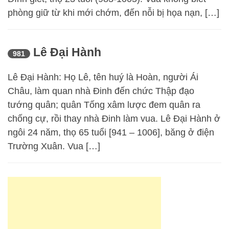
phòng giữ từ khi mới chớm, đến nỗi bị họa nạn, […]
Lê Đại Hành
981
Lê Đại Hành: Họ Lê, tên huý là Hoàn, người Ái
Châu, làm quan nhà Đinh đến chức Thập đạo
tướng quân; quân Tống xâm lược đem quân ra
chống cự, rồi thay nhà Đinh làm vua. Lê Đại Hành ở
ngôi 24 năm, thọ 65 tuổi [941 – 1006], băng ở điện
Trường Xuân. Vua […]