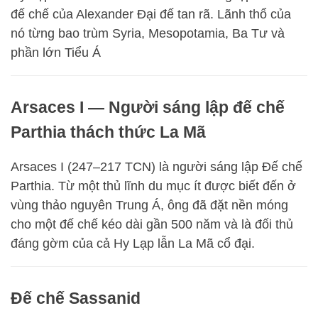
đế chế của Alexander Đại đế tan rã. Lãnh thổ của
nó từng bao trùm Syria, Mesopotamia, Ba Tư và
phần lớn Tiểu Á
Arsaces I — Người sáng lập đế chế
Parthia thách thức La Mã
Arsaces I (247–217 TCN) là người sáng lập Đế chế
Parthia. Từ một thủ lĩnh du mục ít được biết đến ở
vùng thảo nguyên Trung Á, ông đã đặt nền móng
cho một đế chế kéo dài gần 500 năm và là đối thủ
đáng gờm của cả Hy Lạp lẫn La Mã cổ đại.
Đế chế Sassanid