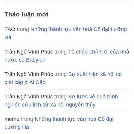
Thảo luận mới
TAO
trong
Những thành tựu văn hoá Cổ đại Lưỡng
Hà
Trần Ngô Vĩnh Phúc
trong
Tổ chức chính trị của nhà
nước cổ Babylon
Trần Ngô Vĩnh Phúc
trong
Sự xuất hiện xã hội có
giai cấp ở Ai Cập
Trần Ngô Vĩnh Phúc
trong
Sơ lược về quá trình
nghiên cứu lịch sử xã hội nguyên thủy
meme
trong
Những thành tựu văn hoá Cổ đại
Lưỡng Hà