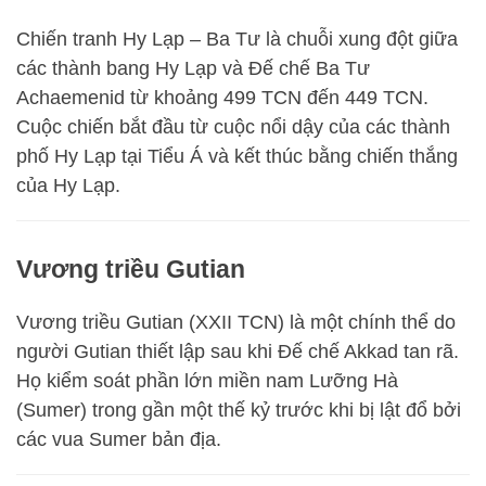
Chiến tranh Hy Lạp – Ba Tư là chuỗi xung đột giữa
các thành bang Hy Lạp và Đế chế Ba Tư
Achaemenid từ khoảng 499 TCN đến 449 TCN.
Cuộc chiến bắt đầu từ cuộc nổi dậy của các thành
phố Hy Lạp tại Tiểu Á và kết thúc bằng chiến thắng
của Hy Lạp.
Vương triều Gutian
Vương triều Gutian (XXII TCN) là một chính thể do
người Gutian thiết lập sau khi Đế chế Akkad tan rã.
Họ kiểm soát phần lớn miền nam Lưỡng Hà
(Sumer) trong gần một thế kỷ trước khi bị lật đổ bởi
các vua Sumer bản địa.