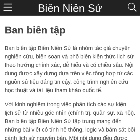
Biên Niên Sử
Ban biên tập
Ban biên tập Biên Niên Sử là nhóm tác giả chuyên
nghiên cứu, biên soạn và phổ biến kiến thức lịch sử
theo hướng chính xác, dễ hiểu và có chiều sâu. Nội
dung được xây dựng dựa trên việc tổng hợp từ các
nguồn sử liệu đáng tin cậy, công trình nghiên cứu
học thuật và tài liệu tham khảo quốc tế.
Với kinh nghiệm trong việc phân tích các sự kiện
lịch sử từ nhiều góc nhìn (chính trị, quân sự, xã hội),
Ban biên tập Biên Niên Sử tập trung mang đến
những bài viết có tính hệ thống, logic và bám sát bối
cảnh lịch sử nguyên bản. Mỗi nội dung đều được