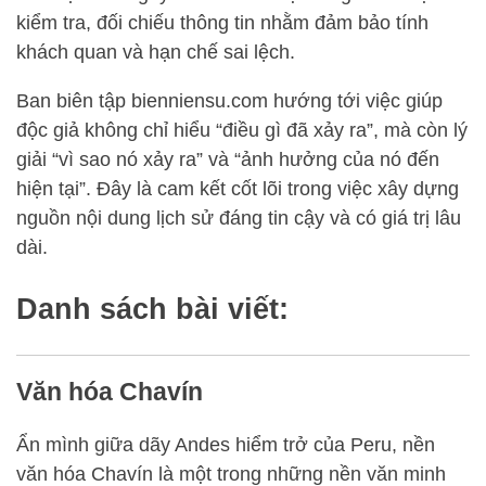
kiểm tra, đối chiếu thông tin nhằm đảm bảo tính
khách quan và hạn chế sai lệch.
Ban biên tập bienniensu.com hướng tới việc giúp
độc giả không chỉ hiểu “điều gì đã xảy ra”, mà còn lý
giải “vì sao nó xảy ra” và “ảnh hưởng của nó đến
hiện tại”. Đây là cam kết cốt lõi trong việc xây dựng
nguồn nội dung lịch sử đáng tin cậy và có giá trị lâu
dài.
Danh sách bài viết:
Văn hóa Chavín
Ẩn mình giữa dãy Andes hiểm trở của Peru, nền
văn hóa Chavín là một trong những nền văn minh