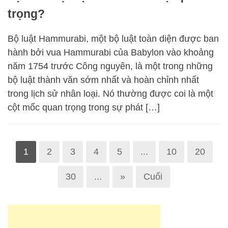
trọng?
Bộ luật Hammurabi, một bộ luật toàn diện được ban
hành bởi vua Hammurabi của Babylon vào khoảng
năm 1754 trước Công nguyên, là một trong những
bộ luật thành văn sớm nhất và hoàn chỉnh nhất
trong lịch sử nhân loại. Nó thường được coi là một
cột mốc quan trọng trong sự phát […]
1
2
3
4
5
...
10
20
30
...
»
Cuối