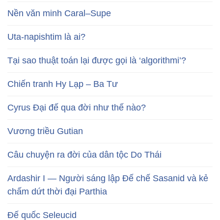
Nền văn minh Caral–Supe
Uta-napishtim là ai?
Tại sao thuật toán lại được gọi là ‘algorithmi’?
Chiến tranh Hy Lạp – Ba Tư
Cyrus Đại đế qua đời như thế nào?
Vương triều Gutian
Câu chuyện ra đời của dân tộc Do Thái
Ardashir I — Người sáng lập Đế chế Sasanid và kẻ
chấm dứt thời đại Parthia
Đế quốc Seleucid