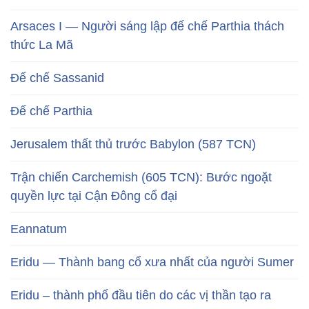
Arsaces I — Người sáng lập đế chế Parthia thách
thức La Mã
Đế chế Sassanid
Đế chế Parthia
Jerusalem thất thủ trước Babylon (587 TCN)
Trận chiến Carchemish (605 TCN): Bước ngoặt
quyền lực tại Cận Đông cổ đại
Eannatum
Eridu — Thành bang cổ xưa nhất của người Sumer
Eridu – thành phố đầu tiên do các vị thần tạo ra