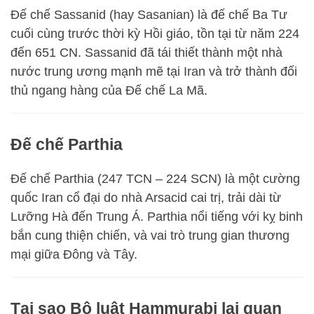
Đế chế Sassanid (hay Sasanian) là đế chế Ba Tư
cuối cùng trước thời kỳ Hồi giáo, tồn tại từ năm 224
đến 651 CN. Sassanid đã tái thiết thành một nhà
nước trung ương mạnh mẽ tại Iran và trở thành đối
thủ ngang hàng của Đế chế La Mã.
Đế chế Parthia
Đế chế Parthia (247 TCN – 224 SCN) là một cường
quốc Iran cổ đại do nhà Arsacid cai trị, trải dài từ
Lưỡng Hà đến Trung Á. Parthia nổi tiếng với kỵ binh
bắn cung thiện chiến, và vai trò trung gian thương
mại giữa Đông và Tây.
Tại sao Bộ luật Hammurabi lại quan