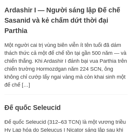
Ardashir I — Người sáng lập Đế chế
Sasanid và kẻ chấm dứt thời đại
Parthia
Một người cai trị vùng biên viễn ít tên tuổi đã dám
thách thức cả một đế chế tồn tại gần 500 năm — và
chiến thắng. Khi Ardashir I đánh bại vua Parthia trên
chiến trường Hormozdgan năm 224 SCN, ông
không chỉ cướp lấy ngai vàng mà còn khai sinh một
đế chế […]
Đế quốc Seleucid
Đế quốc Seleucid (312–63 TCN) là một vương triều
Hy Lạp hóa do Seleucus I Nicator sáng lập sau khi