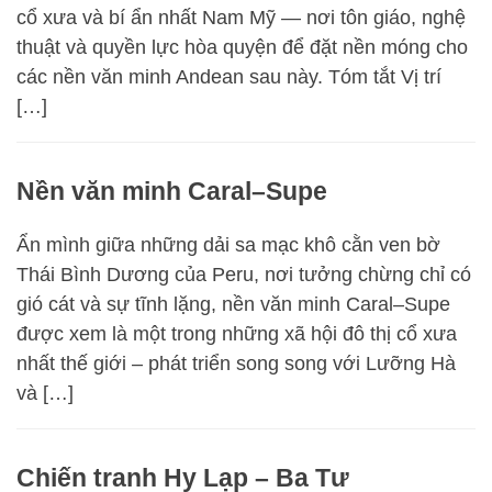
cổ xưa và bí ẩn nhất Nam Mỹ — nơi tôn giáo, nghệ
thuật và quyền lực hòa quyện để đặt nền móng cho
các nền văn minh Andean sau này. Tóm tắt Vị trí
[…]
Nền văn minh Caral–Supe
Ẩn mình giữa những dải sa mạc khô cằn ven bờ
Thái Bình Dương của Peru, nơi tưởng chừng chỉ có
gió cát và sự tĩnh lặng, nền văn minh Caral–Supe
được xem là một trong những xã hội đô thị cổ xưa
nhất thế giới – phát triển song song với Lưỡng Hà
và […]
Chiến tranh Hy Lạp – Ba Tư