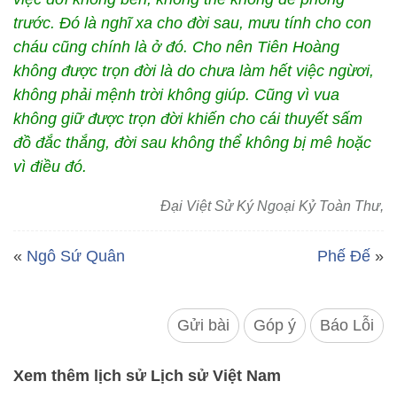
trước. Đó là nghĩ xa cho đời sau, mưu tính cho con
cháu cũng chính là ở đó. Cho nên Tiên Hoàng
không được trọn đời là do chưa làm hết việc ngừơi,
không phải mệnh trời không giúp. Cũng vì vua
không giữ được trọn đời khiến cho cái thuyết sấm
đồ đắc thắng, đời sau không thể không bị mê hoặc
vì điều đó.
Đại Việt Sử Ký Ngoại Kỷ Toàn Thư,
«
Ngô Sứ Quân
Phế Đế
»
Gửi bài
Góp ý
Báo Lỗi
Xem thêm lịch sử Lịch sử Việt Nam