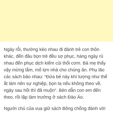
Ngày rỗi, thường kéo nhau đi đánh trẻ con thôn
khác, đến đâu bọn trẻ đều sợ phục, hàng ngày rủ
nhau đến phục dịch kiếm củi thổi cơm. Bà mẹ thấy
vậy mừng lắm, mổ lợn nhà cho chúng ăn. Phụ lão
các sách bảo nhau: “Đứa bé này khí lượng như thế
ắt làm nên sự nghiệp, bọn ta nếu không theo về,
ngày sau hối thì đã muộn”. Bèn dẫn con em đến
theo, rồi lập làm trưởng ở sách Đào Áo.
Người chú của vua giữ sách Bông chống đánh với