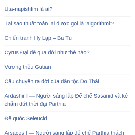
Uta-napishtim là ai?
Tại sao thuật toán lại được gọi là ‘algorithmi’?
Chiến tranh Hy Lạp – Ba Tư
Cyrus Đại đế qua đời như thế nào?
Vương triều Gutian
Câu chuyện ra đời của dân tộc Do Thái
Ardashir I — Người sáng lập Đế chế Sasanid và kẻ
chấm dứt thời đại Parthia
Đế quốc Seleucid
Arsaces I — Người sáng lập đế chế Parthia thách