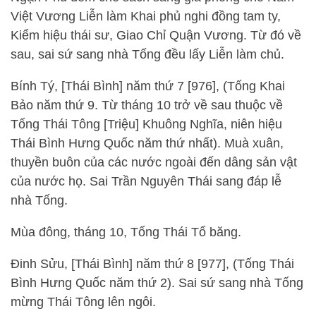
Việt Vương Liễn làm Khai phủ nghi đồng tam ty,
Kiểm hiệu thái sư, Giao Chỉ Quận Vương. Từ đó về
sau, sai sứ sang nhà Tống đều lấy Liễn làm chủ.
Bính Tý, [Thái Bình] năm thứ 7 [976], (Tống Khai
Bảo năm thứ 9. Từ tháng 10 trở về sau thuộc về
Tống Thái Tông [Triệu] Khuông Nghĩa, niên hiệu
Thái Bình Hưng Quốc năm thứ nhất). Muà xuân,
thuyền buôn của các nước ngoài đến dâng sản vật
của nước họ. Sai Trần Nguyên Thái sang đáp lễ
nhà Tống.
Mùa đông, tháng 10, Tống Thái Tổ băng.
Đinh Sửu, [Thái Bình] năm thứ 8 [977], (Tống Thái
Bình Hưng Quốc năm thứ 2). Sai sứ sang nhà Tống
mừng Thái Tông lên ngôi.