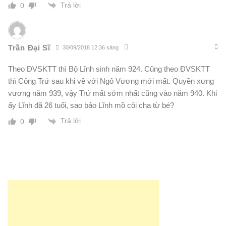
Trả lời
0
Trần Đại Sĩ
30/09/2018 12:36 sáng
Theo ĐVSKTT thì Bộ Lĩnh sinh năm 924. Cũng theo ĐVSKTT
thì Công Trứ sau khi về với Ngô Vương mới mất. Quyền xưng
vương năm 939, vậy Trứ mất sớm nhất cũng vào năm 940. Khi
ấy Lĩnh đã 26 tuổi, sao bảo Lĩnh mồ côi cha từ bé?
Trả lời
0