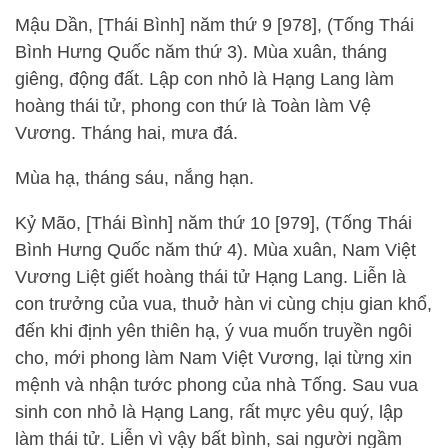
Mậu Dần, [Thái Bình] năm thứ 9 [978], (Tống Thái
Bình Hưng Quốc năm thứ 3). Mùa xuân, tháng
giêng, động đất. Lập con nhỏ là Hạng Lang làm
hoàng thái tử, phong con thứ là Toàn làm Vệ
Vương. Tháng hai, mưa đá.
Mùa hạ, tháng sáu, nắng hạn.
Kỷ Mão, [Thái Bình] năm thứ 10 [979], (Tống Thái
Bình Hưng Quốc năm thứ 4). Mùa xuân, Nam Việt
Vương Liệt giết hoàng thái tử Hạng Lang. Liễn là
con trưởng của vua, thuở hàn vi cùng chịu gian khổ,
đến khi định yên thiên hạ, ý vua muốn truyền ngôi
cho, mới phong làm Nam Việt Vương, lại từng xin
mệnh và nhận tước phong của nhà Tống. Sau vua
sinh con nhỏ là Hạng Lang, rất mực yêu quý, lập
làm thái tử. Liễn vì vậy bất bình, sai người ngầm