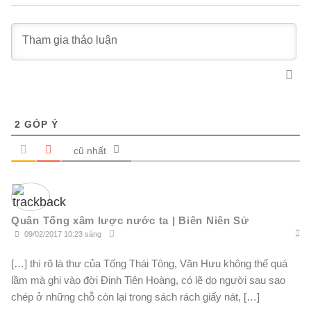
2
GÓP Ý
cũ nhất
Quân Tống xâm lược nước ta | Biên Niên Sử
09/02/2017 10:23 sáng
[…] thì rõ là thư của Tống Thái Tông, Văn Hưu không thể quá
lầm mà ghi vào đời Đinh Tiên Hoàng, có lẽ do người sau sao
chép ở những chỗ còn lại trong sách rách giấy nát, […]