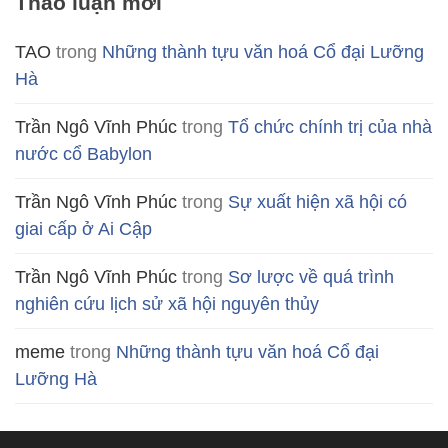
Thảo luận mới
TAO
trong
Những thành tựu văn hoá Cổ đại Lưỡng
Hà
Trần Ngô Vĩnh Phúc
trong
Tổ chức chính trị của nhà
nước cổ Babylon
Trần Ngô Vĩnh Phúc
trong
Sự xuất hiện xã hội có
giai cấp ở Ai Cập
Trần Ngô Vĩnh Phúc
trong
Sơ lược về quá trình
nghiên cứu lịch sử xã hội nguyên thủy
meme
trong
Những thành tựu văn hoá Cổ đại
Lưỡng Hà