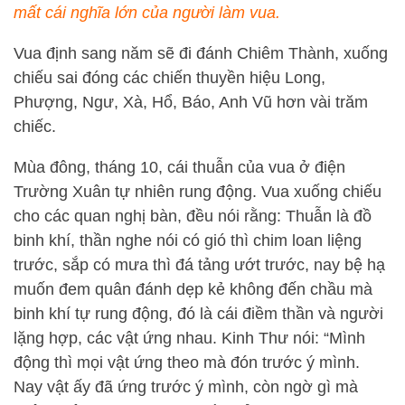
mất cái nghĩa lớn của người làm vua.
Vua định sang năm sẽ đi đánh Chiêm Thành, xuống
chiếu sai đóng các chiến thuyền hiệu Long,
Phượng, Ngư, Xà, Hổ, Báo, Anh Vũ hơn vài trăm
chiếc.
Mùa đông, tháng 10, cái thuẫn của vua ở điện
Trường Xuân tự nhiên rung động. Vua xuống chiếu
cho các quan nghị bàn, đều nói rằng: Thuẫn là đồ
binh khí, thần nghe nói có gió thì chim loan liệng
trước, sắp có mưa thì đá tảng ướt trước, nay bệ hạ
muốn đem quân đánh dẹp kẻ không đến chầu mà
binh khí tự rung động, đó là cái điềm thần và người
lặng hợp, các vật ứng nhau. Kinh Thư nói: “Mình
động thì mọi vật ứng theo mà đón trước ý mình.
Nay vật ấy đã ứng trước ý mình, còn ngờ gì mà