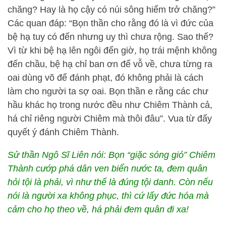
chăng? Hay là họ cậy có núi sông hiểm trở chăng?”
Các quan đáp: “Bọn thần cho rằng đó là vì đức của
bệ hạ tuy có đến nhưng uy thì chưa rộng. Sao thế?
Vì từ khi bệ hạ lên ngôi đến giờ, họ trái mệnh không
đến chầu, bệ hạ chỉ ban ơn để vỗ về, chưa từng ra
oai dùng võ để đánh phạt, đó không phải là cách
làm cho người ta sợ oai. Bọn thần e rằng các chư
hầu khác họ trong nước đều như Chiêm Thành cả,
há chỉ riêng người Chiêm mà thôi đâu”. Vua từ đấy
quyết ý đánh Chiêm Thành.
Sử thần Ngô Sĩ Liên nói: Bọn “giặc sóng gió” Chiêm
Thành cướp phá dân ven biển nước ta, đem quân
hỏi tội là phải, vì như thế là đúng tội danh. Còn nếu
nói là người xa không phục, thì cứ lấy đức hóa mà
cảm cho họ theo về, há phải đem quân đi xa!