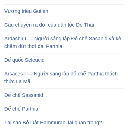
Vương triều Gutian
Câu chuyện ra đời của dân tộc Do Thái
Ardashir I — Người sáng lập Đế chế Sasanid và kẻ
chấm dứt thời đại Parthia
Đế quốc Seleucid
Arsaces I — Người sáng lập đế chế Parthia thách
thức La Mã
Đế chế Sassanid
Đế chế Parthia
Tại sao Bộ luật Hammurabi lại quan trọng?