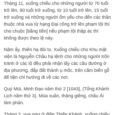
Tháng 11, xuống chiếu cho những người từ 70 tuổi
trở lên, 80 tuổi trở xuống, từ 10 tuổi trở lên, 15 tuổi
trở xuống và những người ốm yếu cho đến các thân
thuộc nhà vua từ hạng Đại công trở lên phạm tội thì
cho chuộc [bằng tiền] nếu phạm tội thập ác thì
không được theo lệ này.
Năm ấy, thiên hạ đói to. Xuống chiếu cho Khu mật
viện là Nguyễn Châu hạ lệnh cho những người trốn
tránh ở các lộ đều phải nhận lấy các cầu đường ở
địa phương, đắp đất thành ụ mốc, trên cắm biển gỗ
để tiện chỉ hướng đi về các nơi.
Quý Mùi, Minh Đạo năm thứ 2 [1043], (Tống Khánh
Lịch năm thứ 3). Mùa xuân, tháng giêng, châu Ái
làm phản.
Tháng 2, vua ngự ở điện Thiên Khánh, xuống chiếu