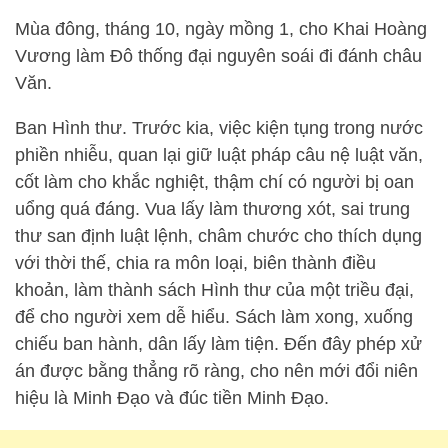
Mùa đông, tháng 10, ngày mồng 1, cho Khai Hoàng
Vương làm Đô thống đại nguyên soái đi đánh châu
Văn.
Ban Hình thư. Trước kia, việc kiện tụng trong nước
phiền nhiễu, quan lại giữ luật pháp câu nệ luật văn,
cốt làm cho khắc nghiệt, thậm chí có người bị oan
uổng quá đáng. Vua lấy làm thương xót, sai trung
thư san định luật lệnh, châm chước cho thích dụng
với thời thế, chia ra môn loại, biên thành điều
khoản, làm thành sách Hình thư của một triều đại,
để cho người xem dễ hiểu. Sách làm xong, xuống
chiếu ban hành, dân lấy làm tiện. Đến đây phép xử
án được bằng thẳng rõ ràng, cho nên mới đổi niên
hiệu là Minh Đạo và đúc tiền Minh Đạo.