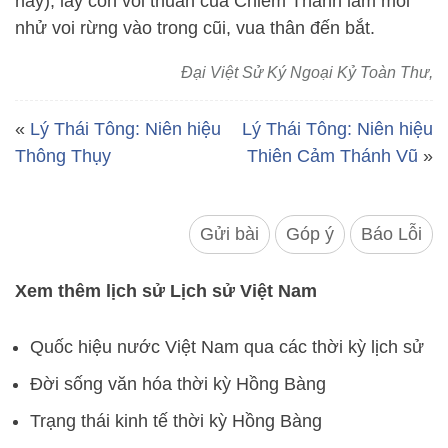
nay), lấy con voi thuần của Chiêm Thành làm mồi
nhử voi rừng vào trong cũi, vua thân đến bắt.
Đại Việt Sử Ký Ngoại Kỷ Toàn Thư,
«
Lý Thái Tông: Niên hiệu
Lý Thái Tông: Niên hiệu
Thông Thụy
Thiên Cảm Thánh Vũ
»
Gửi bài
Góp ý
Báo Lỗi
Xem thêm lịch sử Lịch sử Việt Nam
Quốc hiệu nước Việt Nam qua các thời kỳ lịch sử
Đời sống văn hóa thời kỳ Hồng Bàng
Trạng thái kinh tế thời kỳ Hồng Bàng