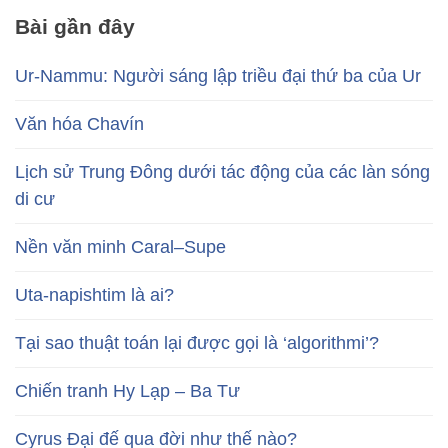
Bài gần đây
Ur-Nammu: Người sáng lập triều đại thứ ba của Ur
Văn hóa Chavín
Lịch sử Trung Đông dưới tác động của các làn sóng
di cư
Nền văn minh Caral–Supe
Uta-napishtim là ai?
Tại sao thuật toán lại được gọi là ‘algorithmi’?
Chiến tranh Hy Lạp – Ba Tư
Cyrus Đại đế qua đời như thế nào?