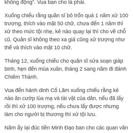
không động”. Vua ban cho là phải.
Xuống chiếu rằng quân sĩ bỏ trốn quá 1 năm xử 100
trượng, thích vào mặt 50 chữ, chưa đến 1 năm thì
xử theo mức tội nhẹ, kẻ nào quay lại thì cho về chỗ
cũ. Quân sĩ không theo xa giá cũng xử trượng như
thế và thích vào mặt 10 chữ.
Tháng 12, xuống chiếu cho quân sĩ sửa soạn giáp
binh, hẹn đến mùa xuân, tháng 2 sang năm đi đánh
Chiêm Thành.
Vua đến hành dinh Cổ Lãm xuống chiếu rằng kẻ
nào ăn cướp lúa mạ và tài vật của dân, nếu đã lấy
rồi thì xử 100 trượng, nếu chưa lấy được nhưng
làm cho người bị thương thì xử tội lưu.
Năm ấy lại đúc tiền Minh Đạo ban cho các quan văn