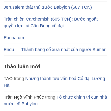
Jerusalem thất thủ trước Babylon (587 TCN)
Trận chiến Carchemish (605 TCN): Bước ngoặt
quyền lực tại Cận Đông cổ đại
Eannatum
Eridu — Thành bang cổ xưa nhất của người Sumer
Thảo luận mới
TAO
trong
Những thành tựu văn hoá Cổ đại Lưỡng
Hà
Trần Ngô Vĩnh Phúc
trong
Tổ chức chính trị của nhà
nước cổ Babylon