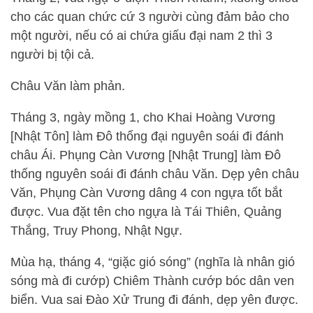
cho các quan chức cứ 3 người cùng đảm bảo cho
một người, nếu có ai chứa giấu đại nam 2 thì 3
người bị tội cả.
Châu Văn làm phản.
Tháng 3, ngày mồng 1, cho Khai Hoàng Vương
[Nhật Tôn] làm Đô thống đại nguyên soái đi đánh
châu Ái. Phụng Càn Vương [Nhật Trung] làm Đô
thống nguyên soái đi đánh châu Văn. Dẹp yên châu
Văn, Phụng Càn Vương dâng 4 con ngựa tốt bắt
được. Vua đặt tên cho ngựa là Tái Thiên, Quảng
Thắng, Truy Phong, Nhật Ngự.
Mùa hạ, tháng 4, “giặc gió sóng” (nghĩa là nhân gió
sóng mà đi cướp) Chiêm Thành cướp bóc dân ven
biển. Vua sai Đào Xử Trung đi đánh, dẹp yên được.