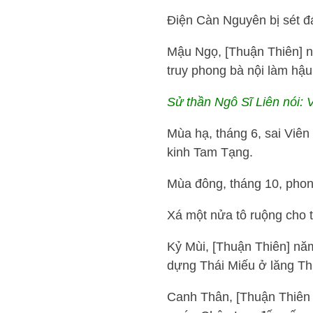
Điện Càn Nguyên bị sét đá
Mậu Ngọ, [Thuận Thiên] n
truy phong bà nội làm hậu 
Sử thần Ngô Sĩ Liên nói: V
Mùa hạ, tháng 6, sai Viê
kinh Tam Tạng.
Mùa đông, tháng 10, pho
Xá một nửa tô ruộng cho t
Kỷ Mùi, [Thuận Thiên] nă
dựng Thái Miếu ở lăng Th
Canh Thân, [Thuận Thiên 