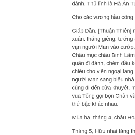
đánh. Thủ lĩnh là Hà Án T
Cho các vương hầu công 
Giáp Dần, [Thuận Thiên] 
xuân, tháng giêng, tướn
vạn người Man vào cướp, 
Châu mục châu Bình Lâm 
quân đi đánh, chém đầu k
chiếu cho viên ngoại lan
người Man sang biếu nhà 
cùng đi đến cửa khuyết, 
vua Tống gọi bọn Chân và
thứ bậc khác nhau.
Mùa hạ, tháng 4, châu Ho
Tháng 5, Hữu nhai tăng t