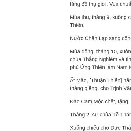
tăng đồ thụ giới. Vua chuẩ
Mùa thu, tháng 9, xuống 
Thiên.
Nước Chân Lạp sang cốn
Mùa đông, tháng 10, xuống
chùa Thắng Nghiêm và tin
phủ Ứng Thiên làm Nam K
Ất Mão, [Thuận Thiên] nă
tháng giêng, cho Trịnh Vă
Đào Cam Mộc chết, tặng 
Tháng 2, sư chùa Tề Thán
Xuống chiếu cho Dực Thá