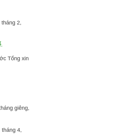
 tháng 2,
ễ.
ớc Tống xin
tháng giêng,
 tháng 4,