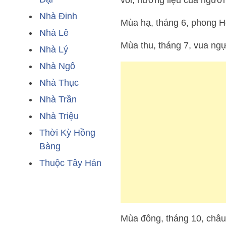
voi, hương liệu của ngườ
Nhà Đinh
Mùa hạ, tháng 6, phong 
Nhà Lê
Mùa thu, tháng 7, vua n
Nhà Lý
Nhà Ngô
Nhà Thục
Nhà Trần
Nhà Triệu
Thời Kỳ Hồng
Bàng
Thuộc Tây Hán
Mùa đông, tháng 10, châu