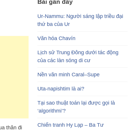
Bài gần đây
Ur-Nammu: Người sáng lập triều đại
thứ ba của Ur
Văn hóa Chavín
Lịch sử Trung Đông dưới tác động
của các làn sóng di cư
Nền văn minh Caral–Supe
Uta-napishtim là ai?
Tại sao thuật toán lại được gọi là
‘algorithmi’?
Chiến tranh Hy Lạp – Ba Tư
a thân đi