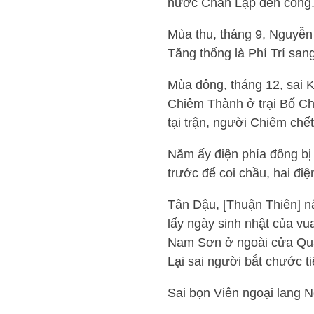
nước Chân Lạp đến cống
Mùa thu, tháng 9, Nguyễn
Tăng thống là Phí Trí sa
Mùa đông, tháng 12, sai 
Chiêm Thành ở trại Bố Ch
tại trận, người Chiêm chế
Năm ấy điện phía đông bị 
trước để coi chầu, hai đi
Tân Dậu, [Thuận Thiên] n
lấy ngày sinh nhật của vua
Nam Sơn ở ngoài cửa Quản
Lại sai người bắt chước t
Sai bọn Viên ngoại lang