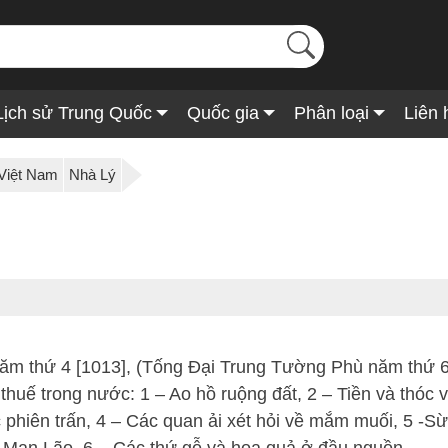
Lịch sử Trung Quốc
Quốc gia
Phân loại
Liên 
 Việt Nam
Nhà Lý
ăm thứ 4 [1013], (Tống Đại Trung Tường Phù năm thứ 
 thuế trong nước: 1 – Ao hồ ruộng đất, 2 – Tiền và thóc v
 phiên trấn, 4 – Các quan ải xét hỏi về mắm muối, 5 -Sừ