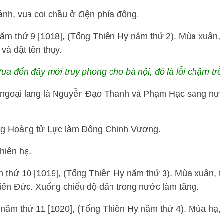
nh, vua coi chầu ở điện phía đông.
ăm thứ 9 [1018], (Tống Thiên Hy năm thứ 2). Mùa xuân,
và đặt tên thụy.
ua đến đây mới truy phong cho bà nội, đó là lỗi chậm tr
n ngoại lang là Nguyễn Đạo Thanh và Phạm Hạc sang nư
ng Hoàng tử Lực làm Đông Chinh Vương.
hiên hạ.
m thứ 10 [1019], (Tống Thiên Hy năm thứ 3). Mùa xuân, 
iên Đức. Xuống chiếu độ dân trong nước làm tăng.
năm thứ 11 [1020], (Tống Thiên Hy năm thứ 4). Mùa hạ,