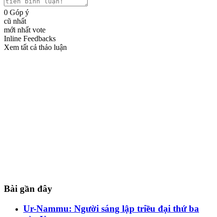
0
Góp ý
cũ nhất
mới nhất
vote
Inline Feedbacks
Xem tất cả thảo luận
Bài gần đây
Ur-Nammu: Người sáng lập triều đại thứ ba