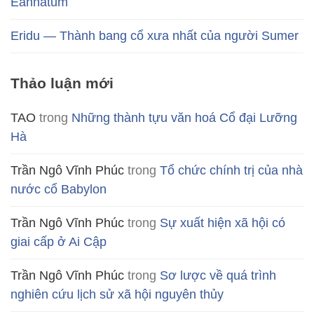
Eannatum
Eridu — Thành bang cổ xưa nhất của người Sumer
Thảo luận mới
TAO
trong
Những thành tựu văn hoá Cổ đại Lưỡng
Hà
Trần Ngô Vĩnh Phúc
trong
Tổ chức chính trị của nhà
nước cổ Babylon
Trần Ngô Vĩnh Phúc
trong
Sự xuất hiện xã hội có
giai cấp ở Ai Cập
Trần Ngô Vĩnh Phúc
trong
Sơ lược về quá trình
nghiên cứu lịch sử xã hội nguyên thủy