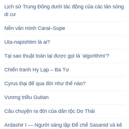
Lịch sử Trung Đông dưới tác động của các làn sóng
di cư
Nền văn minh Caral–Supe
Uta-napishtim là ai?
Tại sao thuật toán lại được gọi là ‘algorithmi’?
Chiến tranh Hy Lạp – Ba Tư
Cyrus Đại đế qua đời như thế nào?
Vương triều Gutian
Câu chuyện ra đời của dân tộc Do Thái
Ardashir I — Người sáng lập Đế chế Sasanid và kẻ