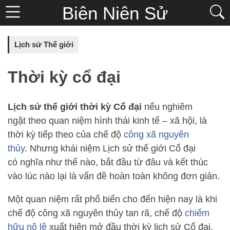
Biên Niên Sử
Lịch sử Thế giới
Thời kỳ cổ đại
Lịch sử thế giới thời kỳ Cổ đại
nếu nghiêm
ngặt theo quan niệm hình thái kinh tế – xã hội, là
thời kỳ tiếp theo của chế độ
công xã nguyên
thủy
. Nhưng khái niệm Lịch sử thế giới Cổ đại
có nghĩa như thế nào, bắt đầu từ đâu và kết thúc
vào lúc nào lại là vấn đề hoàn toàn không đơn giản.
Một quan niệm rất phổ biến cho đến hiện nay là khi
chế độ công xã nguyên thủy tan rã, chế độ
chiếm
hữu nô lệ
xuất hiện mở đầu thời kỳ lịch sử Cổ đại.