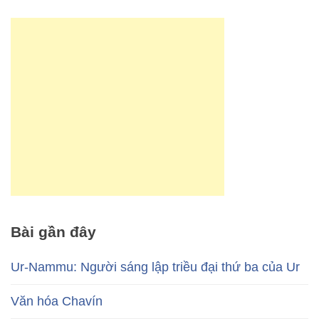
Bài gần đây
Ur-Nammu: Người sáng lập triều đại thứ ba của Ur
Văn hóa Chavín