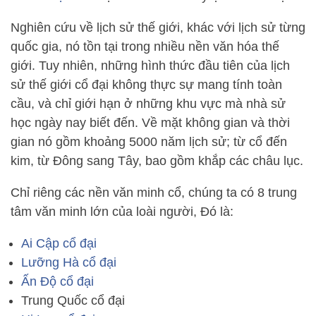
Nghiên cứu về lịch sử thế giới, khác với lịch sử từng
quốc gia, nó tồn tại trong nhiều nền văn hóa thế
giới. Tuy nhiên, những hình thức đầu tiên của lịch
sử thế giới cổ đại không thực sự mang tính toàn
cầu, và chỉ giới hạn ở những khu vực mà nhà sử
học ngày nay biết đến. Về mặt không gian và thời
gian nó gồm khoảng 5000 năm lịch sử; từ cổ đến
kim, từ Đông sang Tây, bao gồm khắp các châu lục.
Chỉ riêng các nền văn minh cổ, chúng ta có 8 trung
tâm văn minh lớn của loài người, Đó là:
Ai Cập cổ đại
Lưỡng Hà cổ đại
Ấn Độ cổ đại
Trung Quốc cổ đại