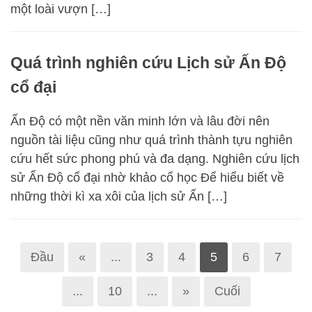
một loài vượn […]
Quá trình nghiên cứu Lịch sử Ấn Độ
cổ đại
Ấn Độ có một nền văn minh lớn và lâu đời nên
nguồn tài liệu cũng như quá trình thành tựu nghiên
cứu hết sức phong phú và đa dạng. Nghiên cứu lịch
sử Ấn Độ cổ đại nhờ khảo cổ học Để hiểu biết về
những thời kì xa xôi của lịch sử Ấn […]
Đầu
«
...
3
4
5
6
7
...
10
...
»
Cuối