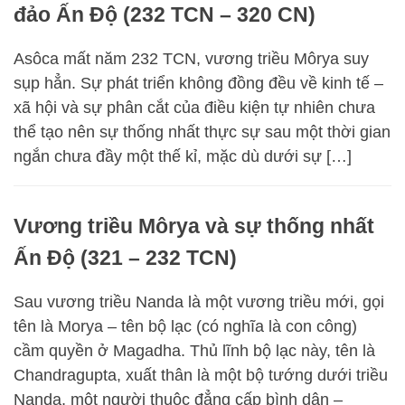
đảo Ấn Độ (232 TCN – 320 CN)
Asôca mất năm 232 TCN, vương triều Môrya suy
sụp hẳn. Sự phát triển không đồng đều về kinh tế –
xã hội và sự phân cắt của điều kiện tự nhiên chưa
thể tạo nên sự thống nhất thực sự sau một thời gian
ngắn chưa đầy một thế kỉ, mặc dù dưới sự […]
Vương triều Môrya và sự thống nhất
Ấn Độ (321 – 232 TCN)
Sau vương triều Nanda là một vương triều mới, gọi
tên là Morya – tên bộ lạc (có nghĩa là con công)
cầm quyền ở Magadha. Thủ lĩnh bộ lạc này, tên là
Chandragupta, xuất thân là một bộ tướng dưới triều
Nanda, một người thuộc đẳng cấp bình dân –