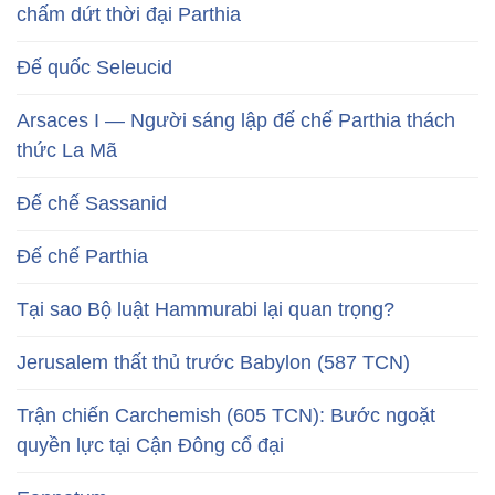
chấm dứt thời đại Parthia
Đế quốc Seleucid
Arsaces I — Người sáng lập đế chế Parthia thách
thức La Mã
Đế chế Sassanid
Đế chế Parthia
Tại sao Bộ luật Hammurabi lại quan trọng?
Jerusalem thất thủ trước Babylon (587 TCN)
Trận chiến Carchemish (605 TCN): Bước ngoặt
quyền lực tại Cận Đông cổ đại