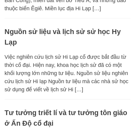
Ban Công), miền đất ven bờ Tiểu Á, và những đảo
thuộc biển Êgiê. Miền lục địa Hi Lạp […]
Nguồn sử liệu và lịch sử sử học Hy
Lạp
Việc nghiên cứu lịch sử Hi Lạp cổ được bắt đầu từ
thời cổ đại. Hiện nay, khoa học lịch sử đã có một
khối lượng lớn những tư liệu. Nguồn sử liệu nghiên
cứu lịch sử Hi lạp Nguồn tư liệu mà các nhà sử học
sử dụng để viết về lịch sử Hi […]
Tư tưởng triết lí và tư tưởng tôn giáo
ở Ấn Độ cổ đại