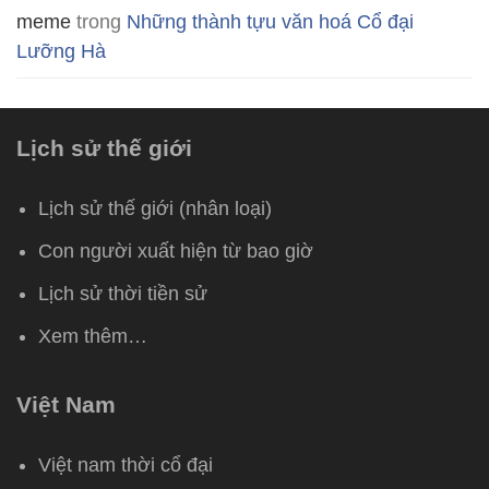
meme
trong
Những thành tựu văn hoá Cổ đại
Lưỡng Hà
Lịch sử thế giới
Lịch sử thế giới (nhân loại)
Con người xuất hiện từ bao giờ
Lịch sử thời tiền sử
Xem thêm…
Việt Nam
Việt nam thời cổ đại