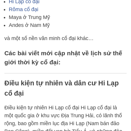
Hi Lạp cổ đại
Rôma cổ đại
Maya ở Trung Mỹ
Andes ở Nam Mỹ
và một số nền văn minh cổ đại khác…
Các bài viết mới cập nhật về lịch sử thế
giới thời kỳ cổ đại:
Điều kiện tự nhiên và dân cư Hi Lạp
cổ đại
Điều kiện tự nhiên Hi Lạp cổ đại Hi Lạp cổ đại là
một quốc gia ở khu vực Địa Trung Hải, có lãnh thổ
rộng, bao gồm miền lục địa Hi Lạp (Nam bán đảo