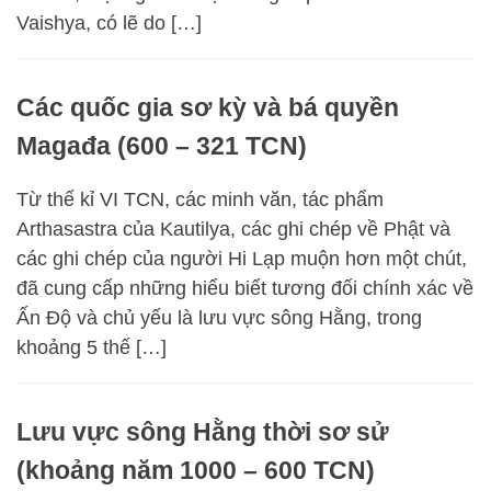
Vaishya, có lẽ do […]
Các quốc gia sơ kỳ và bá quyền
Magađa (600 – 321 TCN)
Từ thế kỉ VI TCN, các minh văn, tác phẩm
Arthasastra của Kautilya, các ghi chép về Phật và
các ghi chép của người Hi Lạp muộn hơn một chút,
đã cung cấp những hiểu biết tương đối chính xác về
Ấn Độ và chủ yếu là lưu vực sông Hằng, trong
khoảng 5 thế […]
Lưu vực sông Hằng thời sơ sử
(khoảng năm 1000 – 600 TCN)