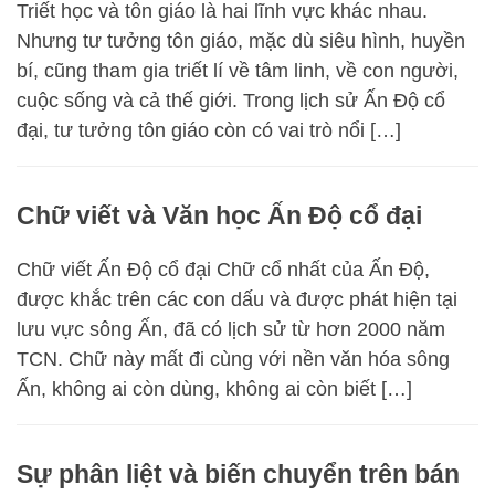
Triết học và tôn giáo là hai lĩnh vực khác nhau.
Nhưng tư tưởng tôn giáo, mặc dù siêu hình, huyền
bí, cũng tham gia triết lí về tâm linh, về con người,
cuộc sống và cả thế giới. Trong lịch sử Ấn Độ cổ
đại, tư tưởng tôn giáo còn có vai trò nổi […]
Chữ viết và Văn học Ấn Độ cổ đại
Chữ viết Ấn Độ cổ đại Chữ cổ nhất của Ấn Độ,
được khắc trên các con dấu và được phát hiện tại
lưu vực sông Ấn, đã có lịch sử từ hơn 2000 năm
TCN. Chữ này mất đi cùng với nền văn hóa sông
Ấn, không ai còn dùng, không ai còn biết […]
Sự phân liệt và biến chuyển trên bán