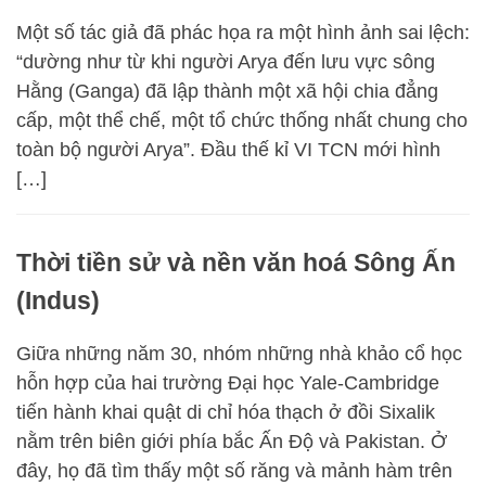
Một số tác giả đã phác họa ra một hình ảnh sai lệch:
“dường như từ khi người Arya đến lưu vực sông
Hằng (Ganga) đã lập thành một xã hội chia đẳng
cấp, một thể chế, một tổ chức thống nhất chung cho
toàn bộ người Arya”. Đầu thế kỉ VI TCN mới hình
[…]
Thời tiền sử và nền văn hoá Sông Ấn
(Indus)
Giữa những năm 30, nhóm những nhà khảo cổ học
hỗn hợp của hai trường Đại học Yale-Cambridge
tiến hành khai quật di chỉ hóa thạch ở đồi Sixalik
nằm trên biên giới phía bắc Ấn Độ và Pakistan. Ở
đây, họ đã tìm thấy một số răng và mảnh hàm trên