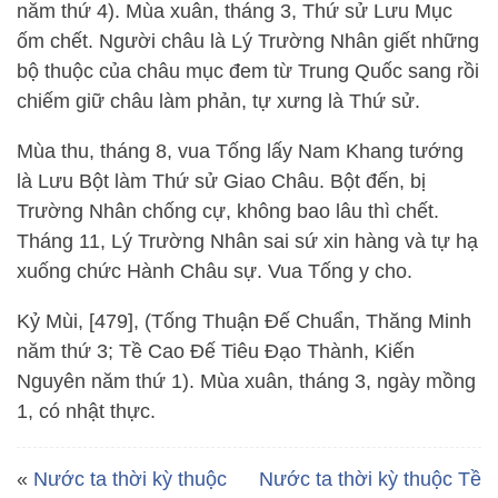
năm thứ 4). Mùa xuân, tháng 3, Thứ sử Lưu Mục
ốm chết. Người châu là Lý Trường Nhân giết những
bộ thuộc của châu mục đem từ Trung Quốc sang rồi
chiếm giữ châu làm phản, tự xưng là Thứ sử.
Mùa thu, tháng 8, vua Tống lấy Nam Khang tướng
là Lưu Bột làm Thứ sử Giao Châu. Bột đến, bị
Trường Nhân chống cự, không bao lâu thì chết.
Tháng 11, Lý Trường Nhân sai sứ xin hàng và tự hạ
xuống chức Hành Châu sự. Vua Tống y cho.
Kỷ Mùi, [479], (Tống Thuận Đế Chuẩn, Thăng Minh
năm thứ 3; Tề Cao Đế Tiêu Đạo Thành, Kiến
Nguyên năm thứ 1). Mùa xuân, tháng 3, ngày mồng
1, có nhật thực.
«
Nước ta thời kỳ thuộc
Nước ta thời kỳ thuộc Tề