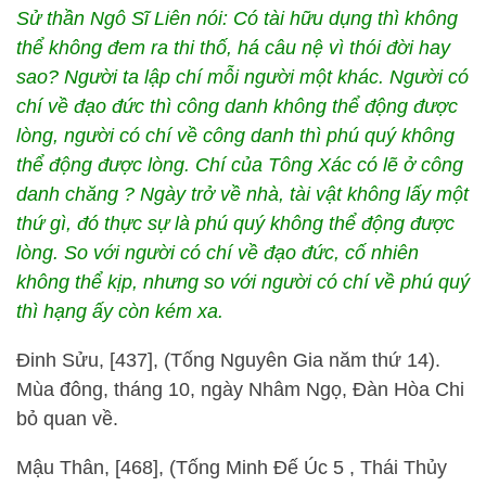
Sử thần Ngô Sĩ Liên nói: Có tài hữu dụng thì không
thể không đem ra thi thố, há câu nệ vì thói đời hay
sao? Người ta lập chí mỗi người một khác. Người có
chí về đạo đức thì công danh không thể động được
lòng, người có chí về công danh thì phú quý không
thể động được lòng. Chí của Tông Xác có lẽ ở công
danh chăng ? Ngày trở về nhà, tài vật không lấy một
thứ gì, đó thực sự là phú quý không thể động được
lòng. So với người có chí về đạo đức, cố nhiên
không thể kịp, nhưng so với người có chí về phú quý
thì hạng ấy còn kém xa.
Đinh Sửu, [437], (Tống Nguyên Gia năm thứ 14).
Mùa đông, tháng 10, ngày Nhâm Ngọ, Đàn Hòa Chi
bỏ quan về.
Mậu Thân, [468], (Tống Minh Đế Úc 5 , Thái Thủy