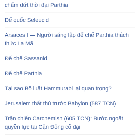
chấm dứt thời đại Parthia
Đế quốc Seleucid
Arsaces I — Người sáng lập đế chế Parthia thách
thức La Mã
Đế chế Sassanid
Đế chế Parthia
Tại sao Bộ luật Hammurabi lại quan trọng?
Jerusalem thất thủ trước Babylon (587 TCN)
Trận chiến Carchemish (605 TCN): Bước ngoặt
quyền lực tại Cận Đông cổ đại