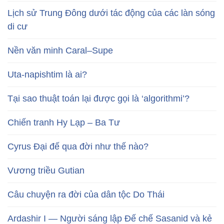
Lịch sử Trung Đông dưới tác động của các làn sóng
di cư
Nền văn minh Caral–Supe
Uta-napishtim là ai?
Tại sao thuật toán lại được gọi là ‘algorithmi’?
Chiến tranh Hy Lạp – Ba Tư
Cyrus Đại đế qua đời như thế nào?
Vương triều Gutian
Câu chuyện ra đời của dân tộc Do Thái
Ardashir I — Người sáng lập Đế chế Sasanid và kẻ