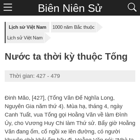
Biên Niên Sử
Lịch sử Việt Nam
1000 năm Bắc thuộc
Lịch sử Việt Nam
Nước ta thời kỳ thuộc Tống
Thời gian: 427 - 479
Đinh Mão, [427], (Tống Văn Đế Nghĩa Long,
Nguyên Gia năm thứ 4). Mùa hạ, tháng 4, ngày
Canh Tuất, vua Tống gọi Hoằng Văn về làm Đình
Úy, cho Vương Huy Chi làm Thứ sử. Bấy giờ Hoằng
Văn đang ốm, cố ngồi xe lên đường, có người