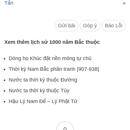
Tấn
»
Gửi bài
Góp ý
Báo Lỗi
Xem thêm lịch sử 1000 năm Bắc thuộc
Dòng họ Khúc đặt nền móng tự chủ
Thời kỳ Nam Bắc phân tranh [907-938]
Nước ta thời kỳ thuộc Đường
Nước ta thời kỳ thuộc Tùy
Hậu Lý Nam Đế – Lý Phật Tử