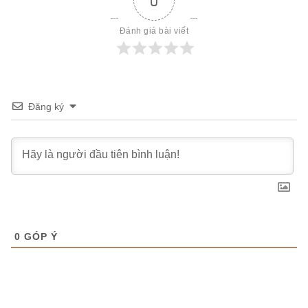
0
Đánh giá bài viết
Đăng ký
0
GÓP Ý