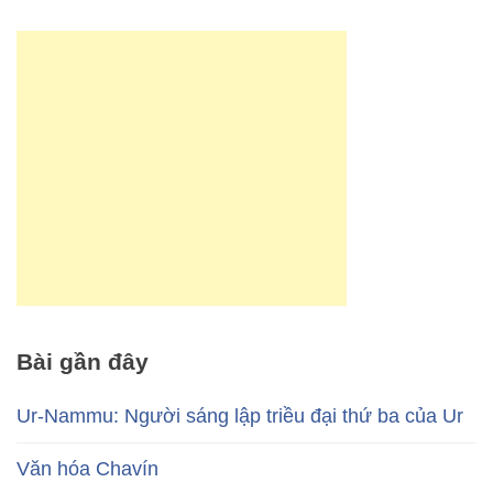
Bài gần đây
Ur-Nammu: Người sáng lập triều đại thứ ba của Ur
Văn hóa Chavín