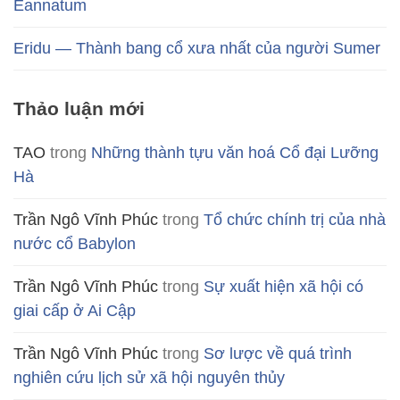
Eannatum
Eridu — Thành bang cổ xưa nhất của người Sumer
Thảo luận mới
TAO
trong
Những thành tựu văn hoá Cổ đại Lưỡng
Hà
Trần Ngô Vĩnh Phúc
trong
Tổ chức chính trị của nhà
nước cổ Babylon
Trần Ngô Vĩnh Phúc
trong
Sự xuất hiện xã hội có
giai cấp ở Ai Cập
Trần Ngô Vĩnh Phúc
trong
Sơ lược về quá trình
nghiên cứu lịch sử xã hội nguyên thủy