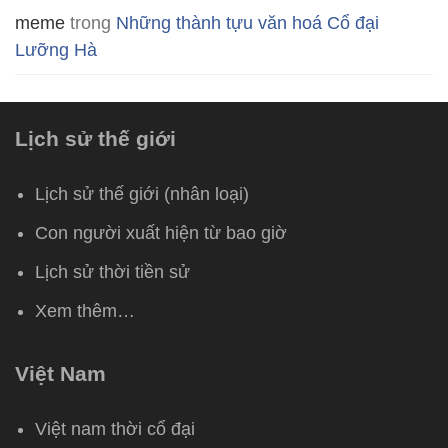
meme
trong
Những thành tựu văn hoá Cổ đại
Lưỡng Hà
Lịch sử thế giới
Lịch sử thế giới (nhân loại)
Con người xuất hiện từ bao giờ
Lịch sử thời tiền sử
Xem thêm…
Việt Nam
Việt nam thời cổ đại