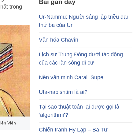
Bài gần đây
nhất trong
Ur-Nammu: Người sáng lập triều đại
thứ ba của Ur
Văn hóa Chavín
Lịch sử Trung Đông dưới tác động
của các làn sóng di cư
Nền văn minh Caral–Supe
Uta-napishtim là ai?
Tại sao thuật toán lại được gọi là
‘algorithmi’?
iên Viên
Chiến tranh Hy Lạp – Ba Tư