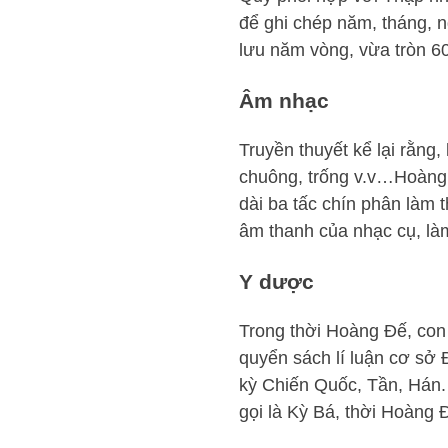
để ghi chép năm, tháng, n
lưu năm vòng, vừa tròn 60
Âm nhạc
Truyền thuyết kể lại rằng
chuông, trống v.v…Hoàng 
dài ba tấc chín phân làm t
âm thanh của nhạc cụ, làm 
Y dược
Trong thời Hoàng Đế, con 
quyển sách lí luận cơ sở 
kỳ Chiến Quốc, Tần, Hán. N
gọi là Kỳ Bá, thời Hoàng 