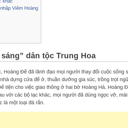
c khác
t nhập Viêm Hoàng
 sáng” dân tộc Trung Hoa
ộc, Hoàng Đế đã lãnh đạo mọi người thay đổi cuộc sống s
nhà dựng cửa để ở, thuần dưỡng gia súc, trồng trọt ngũ
ể tiện cho việc giao thông ở hai bờ Hoàng Hà, Hoàng Đ
au với các bộ lạc khác, mọi người đã dùng ngọc vỡ, mài
c là một loại đá rắn.