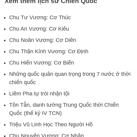
Xem thêm lịch sử Chiến Quốc
Chu Tư Vương: Cơ Thúc
Chu An Vương: Cơ Kiêu
Chu Noãn Vương: Cơ Diên
Chu Thận Kính Vương: Cơ Định
Chu Hiển Vương: Cơ Biển
Những quốc quân quan trọng trong 7 nước ở thời
chiến quốc
Liêm Pha tự trói nhận tội
Tôn Tẫn, danh tướng Trung Quốc thời Chiến
Quốc (thế kỷ IV TCN)
Triệu Vũ Linh Học Theo Người Hồ
Chu Nguyên Vương: Cơ Nhân