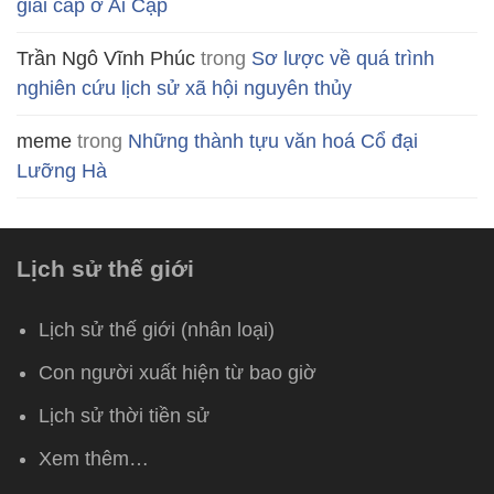
giai cấp ở Ai Cập
Trần Ngô Vĩnh Phúc
trong
Sơ lược về quá trình
nghiên cứu lịch sử xã hội nguyên thủy
meme
trong
Những thành tựu văn hoá Cổ đại
Lưỡng Hà
Lịch sử thế giới
Lịch sử thế giới (nhân loại)
Con người xuất hiện từ bao giờ
Lịch sử thời tiền sử
Xem thêm…