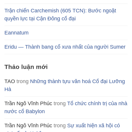
Trận chiến Carchemish (605 TCN): Bước ngoặt
quyền lực tại Cận Đông cổ đại
Eannatum
Eridu — Thành bang cổ xưa nhất của người Sumer
Thảo luận mới
TAO
trong
Những thành tựu văn hoá Cổ đại Lưỡng
Hà
Trần Ngô Vĩnh Phúc
trong
Tổ chức chính trị của nhà
nước cổ Babylon
Trần Ngô Vĩnh Phúc
trong
Sự xuất hiện xã hội có