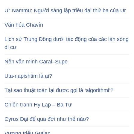
Ur-Nammu: Người sáng lập triều đại thứ ba của Ur
Văn hóa Chavín
Lịch sử Trung Đông dưới tác động của các làn sóng
di cư
Nền văn minh Caral–Supe
Uta-napishtim là ai?
Tại sao thuật toán lại được gọi là ‘algorithmi’?
Chiến tranh Hy Lạp – Ba Tư
Cyrus Đại đế qua đời như thế nào?
Vương triều Gutian