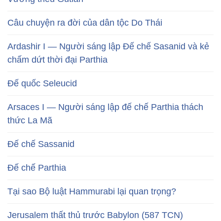
Câu chuyện ra đời của dân tộc Do Thái
Ardashir I — Người sáng lập Đế chế Sasanid và kẻ
chấm dứt thời đại Parthia
Đế quốc Seleucid
Arsaces I — Người sáng lập đế chế Parthia thách
thức La Mã
Đế chế Sassanid
Đế chế Parthia
Tại sao Bộ luật Hammurabi lại quan trọng?
Jerusalem thất thủ trước Babylon (587 TCN)