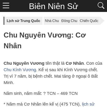
Biên Niên Sử
Lịch sử Trung Quốc
Nhà Chu
Đông Chu
Chiến Quốc
Chu Nguyên Vương: Cơ
Nhân
Chu Nguyên Vương
tên thật là
Cơ Nhân
. Con của
Chu Kính Vương
. Kế vị sau khi Kính Vương chết.
Trị vì 7 năm, bị bệnh chết. Mai táng ở ngoại ô Bất
Minh.
Năm sinh, năm mất: ? TCN – 469 TCN
* Năm mà Cơ Nhân lên kế vị (475 TCN),
lịch sử