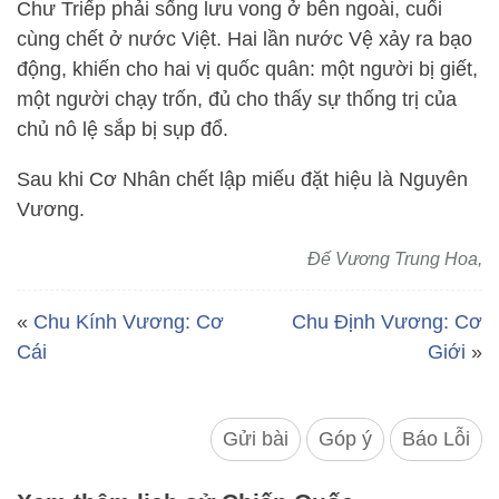
Chư Triếp phải sống lưu vong ở bên ngoài, cuối
cùng chết ở nước Việt. Hai lần nước Vệ xảy ra bạo
động, khiến cho hai vị quốc quân: một người bị giết,
một người chạy trốn, đủ cho thấy sự thống trị của
chủ nô lệ sắp bị sụp đổ.
Sau khi Cơ Nhân chết lập miếu đặt hiệu là Nguyên
Vương.
Đế Vương Trung Hoa,
«
Chu Kính Vương: Cơ
Chu Định Vương: Cơ
Cái
Giới
»
Gửi bài
Góp ý
Báo Lỗi