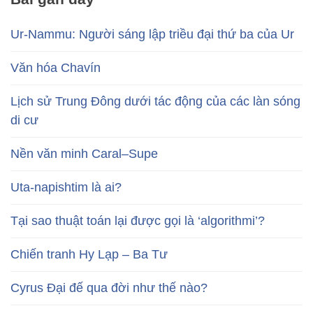
Ur-Nammu: Người sáng lập triều đại thứ ba của Ur
Văn hóa Chavín
Lịch sử Trung Đông dưới tác động của các làn sóng
di cư
Nền văn minh Caral–Supe
Uta-napishtim là ai?
Tại sao thuật toán lại được gọi là ‘algorithmi’?
Chiến tranh Hy Lạp – Ba Tư
Cyrus Đại đế qua đời như thế nào?