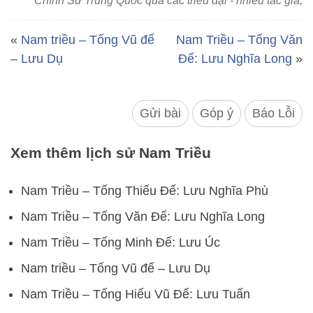
Chính Sử Trung Quốc qua các triều đại - nhiều tác giả,
«
Nam triều – Tống Vũ đế
Nam Triều – Tống Văn
– Lưu Dụ
Đế: Lưu Nghĩa Long
»
Gửi bài
Góp ý
Báo Lỗi
Xem thêm lịch sử Nam Triều
Nam Triều – Tống Thiếu Đế: Lưu Nghĩa Phù
Nam Triều – Tống Văn Đế: Lưu Nghĩa Long
Nam Triều – Tống Minh Đế: Lưu Úc
Nam triều – Tống Vũ đế – Lưu Dụ
Nam Triều – Tống Hiếu Vũ Đế: Lưu Tuấn