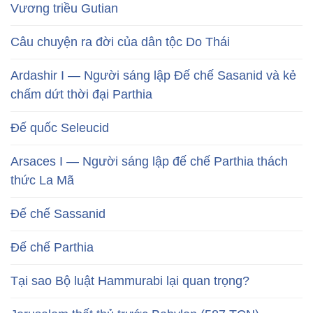
Vương triều Gutian
Câu chuyện ra đời của dân tộc Do Thái
Ardashir I — Người sáng lập Đế chế Sasanid và kẻ
chấm dứt thời đại Parthia
Đế quốc Seleucid
Arsaces I — Người sáng lập đế chế Parthia thách
thức La Mã
Đế chế Sassanid
Đế chế Parthia
Tại sao Bộ luật Hammurabi lại quan trọng?