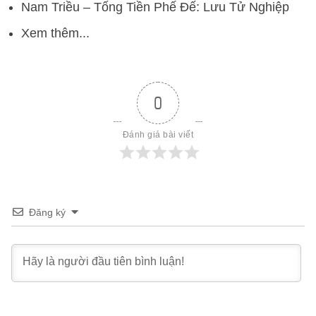
Nam Triều – Tống Tiền Phế Đế: Lưu Tử Nghiệp
Xem thêm...
0
Đánh giá bài viết
Đăng ký