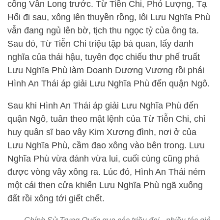
cổng Vân Long trước. Từ Tiền Chi, Phó Lượng, Tạ
Hối đi sau, xông lên thuyền rồng, lôi Lưu Nghĩa Phù
vẫn đang ngủ lên bờ, tịch thu ngọc tỷ của ông ta.
Sau đó, Từ Tiễn Chi triệu tập bá quan, lấy danh
nghĩa của thái hậu, tuyên đọc chiếu thư phế truất
Lưu Nghĩa Phù làm Doanh Dương Vương rồi phái
Hình An Thái áp giải Lưu Nghĩa Phù đến quận Ngô.
Sau khi Hình An Thái áp giải Lưu Nghĩa Phù đến
quận Ngô, tuân theo mật lệnh của Từ Tiễn Chi, chỉ
huy quân sĩ bao vây Kim Xương đình, nơi ở của
Lưu Nghĩa Phù, cầm đao xông vào bên trong. Lưu
Nghĩa Phù vừa đánh vừa lui, cuối cùng cũng phá
được vòng vây xông ra. Lúc đó, Hình An Thái ném
một cái then cửa khiến Lưu Nghĩa Phù ngã xuống
đất rồi xông tới giết chết.