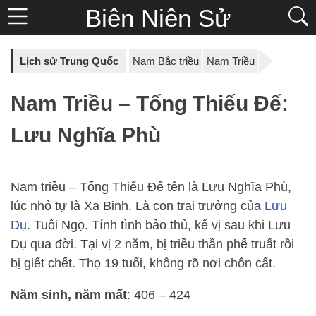
Biên Niên Sử
Lịch sử Trung Quốc
Nam Bắc triều
Nam Triều
Nam Triều – Tống Thiếu Đế:
Lưu Nghĩa Phù
Nam triều – Tống Thiếu Đế tên là Lưu Nghĩa Phù,
lúc nhỏ tự là Xa Binh. Là con trai trưởng của
Lưu
Dụ
. Tuổi Ngọ. Tính tình bảo thủ, kế vị sau khi Lưu
Dụ qua đời. Tại vị 2 năm, bị triều thần phế truất rồi
bị giết chết. Thọ 19 tuổi, không rõ nơi chôn cất.
Năm sinh, năm mất
: 406 – 424