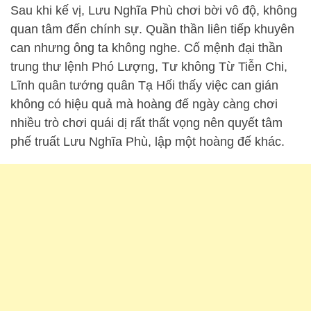
Sau khi kế vị, Lưu Nghĩa Phù chơi bời vô độ, không
quan tâm đến chính sự. Quần thần liên tiếp khuyên
can nhưng ông ta không nghe. Cố mệnh đại thần
trung thư lệnh Phó Lượng, Tư không Từ Tiễn Chi,
Lĩnh quân tướng quân Tạ Hối thấy việc can gián
không có hiệu quả mà hoàng đế ngày càng chơi
nhiều trò chơi quái dị rất thất vọng nên quyết tâm
phế truất Lưu Nghĩa Phù, lập một hoàng đế khác.