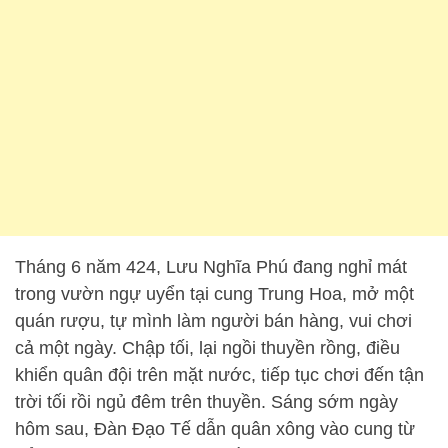
Tháng 6 năm 424, Lưu Nghĩa Phú đang nghỉ mát
trong vườn ngự uyển tại cung Trung Hoa, mở một
quán rượu, tự mình làm người bán hàng, vui chơi
cả một ngày. Chập tối, lại ngồi thuyền rồng, điều
khiển quân đội trên mặt nước, tiếp tục chơi đến tận
trời tối rồi ngủ đêm trên thuyền. Sáng sớm ngày
hôm sau, Đàn Đạo Tế dẫn quân xông vào cung từ