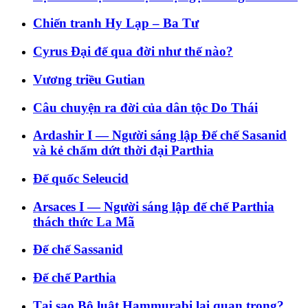
Chiến tranh Hy Lạp – Ba Tư
Cyrus Đại đế qua đời như thế nào?
Vương triều Gutian
Câu chuyện ra đời của dân tộc Do Thái
Ardashir I — Người sáng lập Đế chế Sasanid
và kẻ chấm dứt thời đại Parthia
Đế quốc Seleucid
Arsaces I — Người sáng lập đế chế Parthia
thách thức La Mã
Đế chế Sassanid
Đế chế Parthia
Tại sao Bộ luật Hammurabi lại quan trọng?