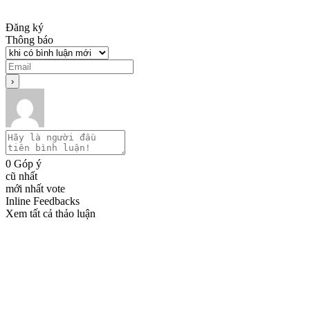
Đăng ký
Thông báo
0
Góp ý
cũ nhất
mới nhất
vote
Inline Feedbacks
Xem tất cả thảo luận