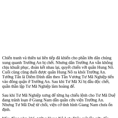
Chiến tranh và thiên tai liên tiếp đã khiến cho phần lớn dân chúng
xung quanh Trường An bị chết. Nhưng dân Trường An vẫn không
chịu khuất phục, đoàn kết nhau lại, quyết chiến với quân Hung Nô.
Cuối cùng cũng đuổi được quân Hung Nô ra khỏi Trường An.
Tướng Tấn là Diêm Đỉnh dẫn theo Tần Vương Tư Mã Nghiệp tiến
vào đông quận ở Trường An. Sau khi Tư Mã Xí bị đầu độc chết,
quần thần lập Tư Mã Nghiệp làm hoàng đế.
Sau khi Tư Mã Nghiệp xưng đế từng hạ chiếu lệnh cho Tư Mã Duệ
đang tránh loạn ở Giang Nam dẫn quân cứu viện Trường An.
Nhưng Tư Mã Duệ từ chối, viện cớ tình hình Giang Nam chưa ổn
định.