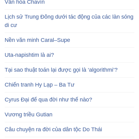
Văn hóa Chavín
Lịch sử Trung Đông dưới tác động của các làn sóng
di cư
Nền văn minh Caral–Supe
Uta-napishtim là ai?
Tại sao thuật toán lại được gọi là ‘algorithmi’?
Chiến tranh Hy Lạp – Ba Tư
Cyrus Đại đế qua đời như thế nào?
Vương triều Gutian
Câu chuyện ra đời của dân tộc Do Thái