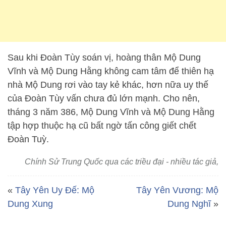
Sau khi Đoàn Tùy soán vị, hoàng thân Mộ Dung
Vĩnh và Mộ Dung Hằng không cam tâm để thiên hạ
nhà Mộ Dung rơi vào tay kẻ khác, hơn nữa uy thế
của Đoàn Tùy vấn chưa đủ lớn mạnh. Cho nên,
tháng 3 năm 386, Mộ Dung Vĩnh và Mộ Dung Hằng
tập hợp thuộc hạ cũ bất ngờ tấn công giết chết
Đoàn Tuỳ.
Chính Sử Trung Quốc qua các triều đại - nhiều tác giả,
«
Tây Yên Uy Đế: Mộ
Tây Yên Vương: Mộ
Dung Xung
Dung Nghĩ
»