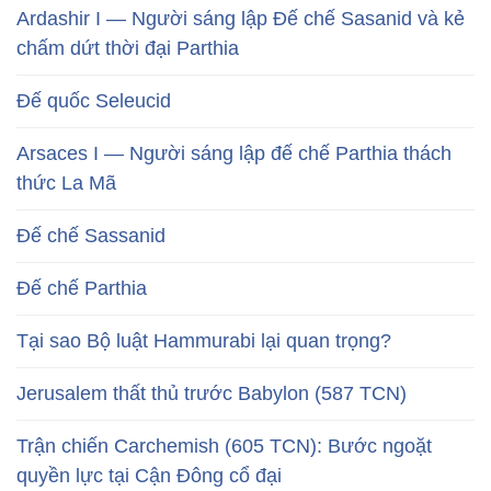
Ardashir I — Người sáng lập Đế chế Sasanid và kẻ
chấm dứt thời đại Parthia
Đế quốc Seleucid
Arsaces I — Người sáng lập đế chế Parthia thách
thức La Mã
Đế chế Sassanid
Đế chế Parthia
Tại sao Bộ luật Hammurabi lại quan trọng?
Jerusalem thất thủ trước Babylon (587 TCN)
Trận chiến Carchemish (605 TCN): Bước ngoặt
quyền lực tại Cận Đông cổ đại