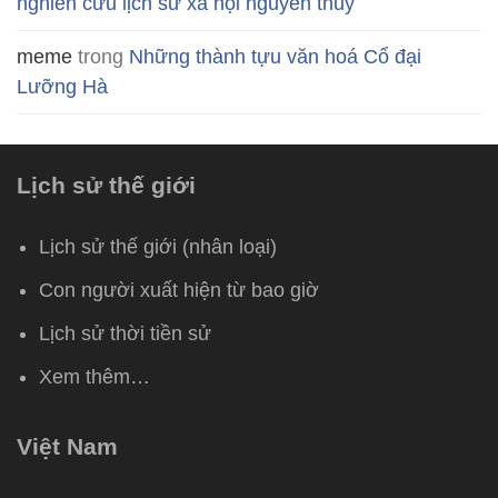
nghiên cứu lịch sử xã hội nguyên thủy
meme
trong
Những thành tựu văn hoá Cổ đại
Lưỡng Hà
Lịch sử thế giới
Lịch sử thế giới (nhân loại)
Con người xuất hiện từ bao giờ
Lịch sử thời tiền sử
Xem thêm…
Việt Nam