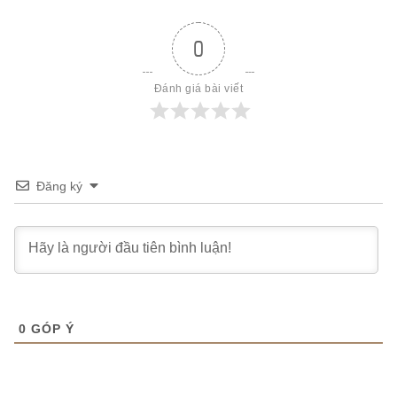
0
Đánh giá bài viết
Đăng ký
0
GÓP Ý