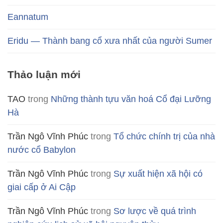
Eannatum
Eridu — Thành bang cổ xưa nhất của người Sumer
Thảo luận mới
TAO
trong
Những thành tựu văn hoá Cổ đại Lưỡng
Hà
Trần Ngô Vĩnh Phúc
trong
Tổ chức chính trị của nhà
nước cổ Babylon
Trần Ngô Vĩnh Phúc
trong
Sự xuất hiện xã hội có
giai cấp ở Ai Cập
Trần Ngô Vĩnh Phúc
trong
Sơ lược về quá trình