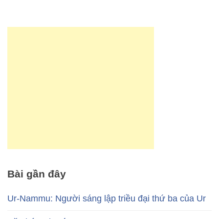
Bài gần đây
Ur-Nammu: Người sáng lập triều đại thứ ba của Ur