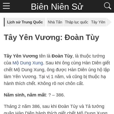
Biên Niên Sử
Lịch sử Trung Quốc
Nhà Tấn
Thập lục quốc
Tây Yên
Tây Yên Vương: Đoàn Tùy
Tây Yên Vương
tên là
Đoàn Tùy
, là thuộc tướng
của
Mộ Dung Xung
. Sau khi ông cùng Hàn Diên giết
chết Mộ Dung Xung, ông được Hàn Diên ủng hộ lập
làm Yên Vương. Tại vị 1 năm, và cũng bị thuộc hạ
hành thích chết. Không rõ nơi chôn cất.
Năm sinh, năm mất
: ? – 386.
Tháng 2 năm 386, sau khi Đoàn Tùy và Tả tướng
quân Hàn Diên hành thích giết chết Mộ Dung Xung,