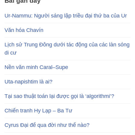
Bài gần đây
Ur-Nammu: Người sáng lập triều đại thứ ba của Ur
Văn hóa Chavín
Lịch sử Trung Đông dưới tác động của các làn sóng
di cư
Nền văn minh Caral–Supe
Uta-napishtim là ai?
Tại sao thuật toán lại được gọi là ‘algorithmi’?
Chiến tranh Hy Lạp – Ba Tư
Cyrus Đại đế qua đời như thế nào?