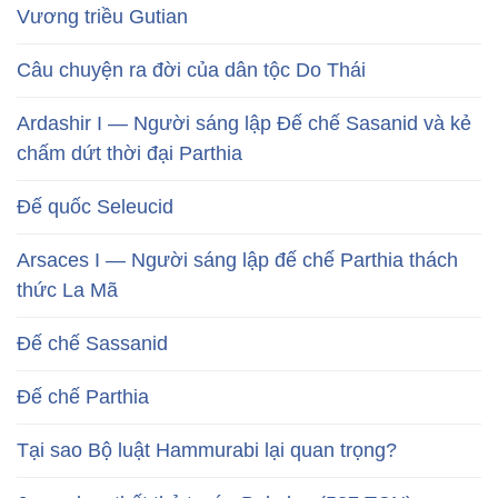
Vương triều Gutian
Câu chuyện ra đời của dân tộc Do Thái
Ardashir I — Người sáng lập Đế chế Sasanid và kẻ
chấm dứt thời đại Parthia
Đế quốc Seleucid
Arsaces I — Người sáng lập đế chế Parthia thách
thức La Mã
Đế chế Sassanid
Đế chế Parthia
Tại sao Bộ luật Hammurabi lại quan trọng?