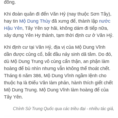
đông.
Khi đoàn quân đi đến Văn Hỷ (nay thuộc Sơn Tây),
hay tin
Mộ Dung Thùy
đã xưng đế, thành lập
nước
Hậu Yên
, Tây Yên sợ hãi, không dám đi tiếp nữa,
xây dựng Yên Hy thành, tạm thời định cư ở Văn Hỷ.
Khi định cư tại Văn Hỷ, địa vị của Mộ Dung Vĩnh
dần được củng cố, bắt đầu nảy sinh dã tâm. Do đó,
dù Mộ Dung Trung vô cùng cẩn thận, an phận làm
hoàng đế bù nhìn nhưng vẫn không thể thoát chết.
Tháng 6 năm 386, Mộ Dung Vĩnh ngầm lệnh cho
thuộc hạ là Điếu Vân làm phản, hành thích giết chết
Mộ Dung Trung. Mộ Dung Vĩnh làm hoàng đế của
Tây Yên.
Chính Sử Trung Quốc qua các triều đại - nhiều tác giả,