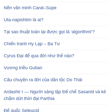
Nền văn minh Caral–Supe
Uta-napishtim là ai?
Tại sao thuật toán lại được gọi là ‘algorithmi’?
Chiến tranh Hy Lạp – Ba Tư
Cyrus Đại đế qua đời như thế nào?
Vương triều Gutian
Câu chuyện ra đời của dân tộc Do Thái
Ardashir I — Người sáng lập Đế chế Sasanid và kẻ
chấm dứt thời đại Parthia
Đế quốc Seleucid