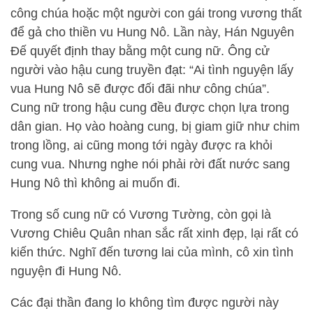
công chúa hoặc một người con gái trong vương thất
để gả cho thiền vu Hung Nô. Lần này, Hán Nguyên
Đế quyết định thay bằng một cung nữ. Ông cử
người vào hậu cung truyền đạt: “Ai tình nguyện lấy
vua Hung Nô sẽ được đối đãi như công chúa”.
Cung nữ trong hậu cung đều được chọn lựa trong
dân gian. Họ vào hoàng cung, bị giam giữ như chim
trong lồng, ai cũng mong tới ngày được ra khỏi
cung vua. Nhưng nghe nói phải rời đất nước sang
Hung Nô thì không ai muốn đi.
Trong số cung nữ có Vương Tường, còn gọi là
Vương Chiêu Quân nhan sắc rất xinh đẹp, lại rất có
kiến thức. Nghĩ đến tương lai của mình, cô xin tình
nguyện đi Hung Nô.
Các đại thần đang lo không tìm được người này