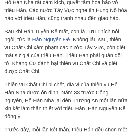
Hồ Hàn Nha rất cảm kích, quyết tâm hòa hảo với
triều Hán. Các nước Tây Vực nghe tin Hung Nô hòa
hảo với triều Hán, cũng tranh nhau đến giao hảo.
Sau khi Hán Tuyên Đế mất, con là Lưu Thích nối
ngôi, tức là
Hán Nguyên Đế
. Không lâu sau, thiền
vu Chất Chi xâm phạm các nước Tây Vực, còn giết
mất sứ giả của triều Hán. Triều Hán phái quân đội
tới Khang Cư đánh bại thiền vu Chất Chi và giết
được Chất Chi.
Thiền vu Chất Chi bị chết, địa vị của thiền vu Hô
Hàn Nha được ổn định. Năm 33 trước Công
nguyên, Hô Hàn Nha lại đến Trường An một lần nữa
xin kết làm thân thiết với triều Hán. Hán Nguyên Đế
đồng ý.
Trước đây, mỗi lần kết thân, triều Hán đều chọn một