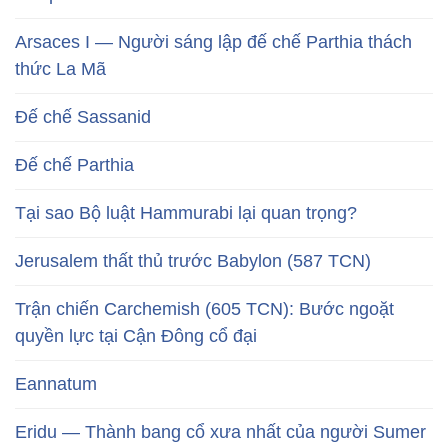
Arsaces I — Người sáng lập đế chế Parthia thách
thức La Mã
Đế chế Sassanid
Đế chế Parthia
Tại sao Bộ luật Hammurabi lại quan trọng?
Jerusalem thất thủ trước Babylon (587 TCN)
Trận chiến Carchemish (605 TCN): Bước ngoặt
quyền lực tại Cận Đông cổ đại
Eannatum
Eridu — Thành bang cổ xưa nhất của người Sumer