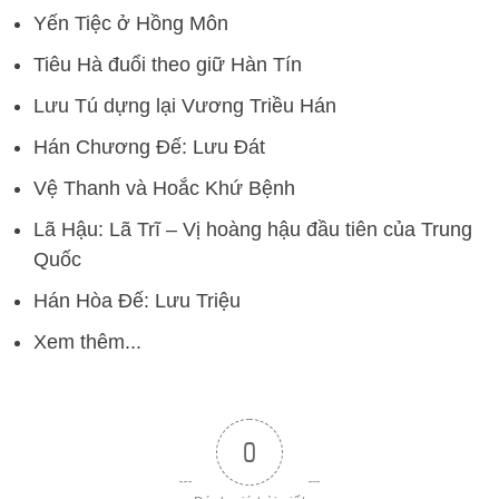
Yến Tiệc ở Hồng Môn
Tiêu Hà đuổi theo giữ Hàn Tín
Lưu Tú dựng lại Vương Triều Hán
Hán Chương Đế: Lưu Đát
Vệ Thanh và Hoắc Khứ Bệnh
Lã Hậu: Lã Trĩ – Vị hoàng hậu đầu tiên của Trung
Quốc
Hán Hòa Đế: Lưu Triệu
Xem thêm...
0