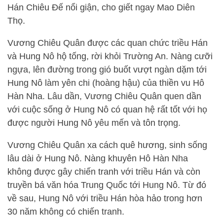
Hán Chiêu Đế nổi giận, cho giết ngay Mao Diên
Thọ.
Vương Chiêu Quân được các quan chức triều Hán
và Hung Nô hộ tống, rời khỏi Trường An. Nàng cưỡi
ngựa, lên đường trong gió buốt vượt ngàn dặm tới
Hung Nô làm yên chi (hoàng hậu) của thiền vu Hô
Hàn Nha. Lâu dần, Vương Chiêu Quân quen dần
với cuộc sống ở Hung Nô có quan hệ rất tốt với họ
được người Hung Nô yêu mến và tôn trọng.
Vương Chiêu Quân xa cách quê hương, sinh sống
lâu dài ở Hung Nô. Nàng khuyên Hô Hàn Nha
không được gây chiến tranh với triều Hán và còn
truyền bá văn hóa Trung Quốc tới Hung Nô. Từ đó
về sau, Hung Nô với triều Hán hòa hảo trong hơn
30 năm không có chiến tranh.