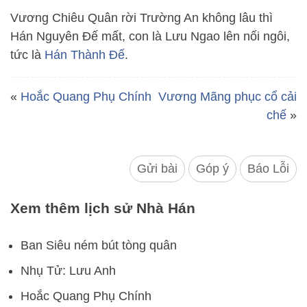
Vương Chiêu Quân rời Trường An không lâu thì
Hán Nguyên Đế mất, con là Lưu Ngao lên nối ngôi,
tức là
Hán Thành Đế
.
«
Hoắc Quang Phụ Chính
Vương Mãng phục cổ cải
chế
»
Gửi bài
Góp ý
Báo Lỗi
Xem thêm lịch sử Nhà Hán
Ban Siêu ném bút tòng quân
Nhụ Tử: Lưu Anh
Hoắc Quang Phụ Chính