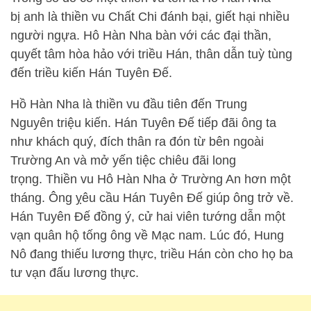
bị anh là thiền vu Chất Chi đánh bại, giết hại nhiều
người ngựa. Hô Hàn Nha bàn với các đại thần,
quyết tâm hòa hảo với triều Hán, thân dẫn tuỳ tùng
đến triều kiến Hán Tuyên Đế.
Hồ Hàn Nha là thiền vu đầu tiên đến Trung
Nguyên triệu kiến. Hán Tuyên Đế tiếp đãi ông ta
như khách quý, đích thân ra đón từ bên ngoài
Trường An và mở yến tiệc chiêu đãi long
trọng. Thiền vu Hô Hàn Nha ở Trường An hơn một
tháng. Ông ỵêu cầu Hán Tuyên Đế giúp ông trở về.
Hán Tuyên Đế đồng ý, cử hai viên tướng dẫn một
vạn quân hộ tống ông về Mạc nam. Lúc đó, Hung
Nô đang thiếu lương thực, triều Hán còn cho họ ba
tư vạn đấu lương thực.