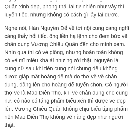
Quân xinh đẹp, phong thái lại tự nhiên như vậy thì
luyến tiếc, nhưng không có cách gì lấy lại được.
Nghe nói, Hán Nguyên Đế về tới nội cung càng nghĩ
càng thấy hối tiếc, ông liền hạ lệnh cho đem bức vẽ
chân dung Vương Chiêu Quân đến cho mình xem.
Nhìn qua thì có vẻ giống, nhưng hoàn toàn không
có vẻ mĩ miều khả ái như người thật. Nguyên là
cung nữ sau khi tiến cung nói chung đều không
được giáp mặt hoàng đế mà do thợ vẽ vẽ chân
dung, dâng lên cho hoàng đế tuyển chọn. Có người
thợ vẽ là Mao Diên Thọ, khi vẽ chân dung cho cung
nữ, cô nào có tặng phẩm biếu xén thì được vẽ đẹp
lên. Vương Chiêu Quân không chịu biếu tặng phẩm
nên Mao Diên Thọ không vẽ nàng đẹp như người
thật.