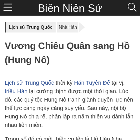
Biên Niên Sử
Lịch sử Trung Quốc
Nhà Hán
Vương Chiêu Quân sang Hồ
(Hung Nô)
Lịch sử Trung Quốc
thời kỳ
Hán Tuyên Đế
tại vị,
triều Hán
lại cường thịnh được một thời gian. Lúc
đó, các quý tộc Hung Nô tranh giành quyền lực nên
thế lực càng ngày càng suy yếu. Sau này, nội bộ
Hung Nô chia rẽ, phân lập ra năm thiền vu đánh lẫn
nhau liên miên.
Trong số đó có một thiền vu tên là Hô Hàn Nha