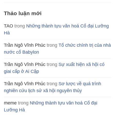
Thảo luận mới
TAO
trong
Những thành tựu văn hoá Cổ đại Lưỡng
Hà
Trần Ngô Vĩnh Phúc
trong
Tổ chức chính trị của nhà
nước cổ Babylon
Trần Ngô Vĩnh Phúc
trong
Sự xuất hiện xã hội có
giai cấp ở Ai Cập
Trần Ngô Vĩnh Phúc
trong
Sơ lược về quá trình
nghiên cứu lịch sử xã hội nguyên thủy
meme
trong
Những thành tựu văn hoá Cổ đại
Lưỡng Hà