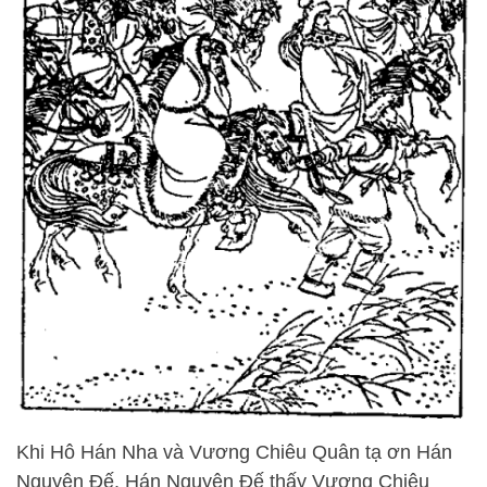
Khi Hô Hán Nha và Vương Chiêu Quân tạ ơn Hán
Nguyên Đế. Hán Nguyên Đế thấy Vương Chiêu