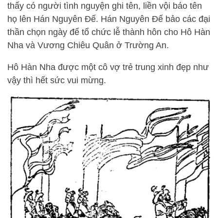
thấy có người tình nguyện ghi tên, liền vội báo tên
họ lên Hán Nguyên Đế. Hán Nguyên Đế bảo các đại
thần chọn ngày để tổ chức lễ thành hôn cho Hô Hàn
Nha và Vương Chiêu Quân ở Trường An.
Hô Hàn Nha được một cô vợ trẻ trung xinh đẹp như
vậy thì hết sức vui mừng.