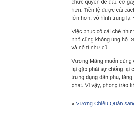
chức quyền để đầu cơ gây
hơn. Tiền tệ được cải cách
lớn hơn, vô hình trung lại
Việc phục cổ cải chế như
nhỏ cũng không ủng hộ. 
và nô tì như cũ.
Vương Mãng muốn dùng chi
lại gặp phải sự chống lạ
trưng dụng dân phu, tăng 
phạt. Vì vậy, phong trào 
«
Vương Chiêu Quân san