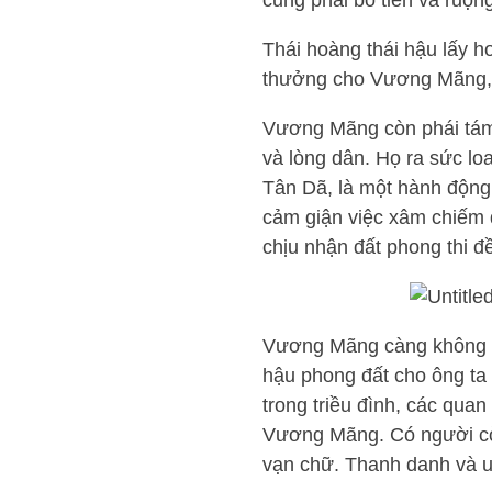
cũng phải bỏ tiền và ruộng
Thái hoàng thái hậu lấy 
thưởng cho Vương Mãng, 
Vương Mãng còn phái tám 
và lòng dân. Họ ra sức l
Tân Dã, là một hành động 
cảm giận việc xâm chiếm 
chịu nhận đất phong thi đề
Vương Mãng càng không ch
hậu phong đất cho ông ta 
trong triều đình, các qua
Vương Mãng. Có người còn
vạn chữ. Thanh danh và u