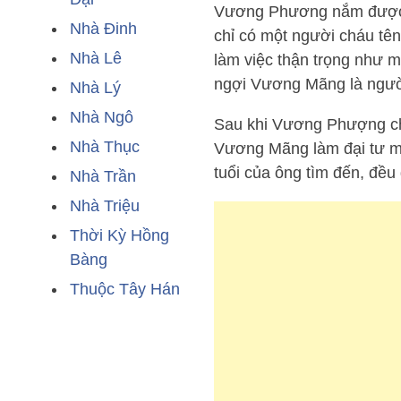
Vương Phương nắm được đ
Nhà Đinh
chỉ có một người cháu tên
Nhà Lê
làm việc thận trọng như m
ngợi Vương Mãng là người 
Nhà Lý
Nhà Ngô
Sau khi Vương Phượng chế
Nhà Thục
Vương Mãng làm đại tư mã.
tuổi của ông tìm đến, đều
Nhà Trần
Nhà Triệu
Thời Kỳ Hồng
Bàng
Thuộc Tây Hán