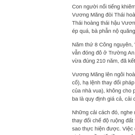
Con người nổi tiếng khi
Vương Mãng đòi Thái hoàn
Thái hoàng thái hậu Vương
ép quá, bà phẫn nộ quăng 
Năm thứ 8 Công nguyên, V
vẫn đóng đô ở Trường An
vừa đúng 210 năm, đã kết
Vương Mãng lên ngôi hoàng
cổ), hạ lệnh thay đổi pháp
của nhà vua), không cho p
ba là quy định giá cả, cải 
Những cải cách đó, nghe r
thay đổi chế độ ruộng đất 
sao thực hiện được. Việc q