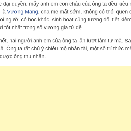
ại quyền, mấy anh em con cháu của ông ta đều kiêu n
 là
Vương Mãng
, cha mẹ mất sớm, không có thói quen 
ọi người có học khác, sinh hoạt cũng tương đối tiết kiệm
tốt nhất trong số vương gia tử đệ.
t, hai người anh em của ông ta lần lượt làm tư mã. Sa
 Ông ta rất chú ý chiêu mộ nhân tài, một số trí thức 
 được ông thu nhận.