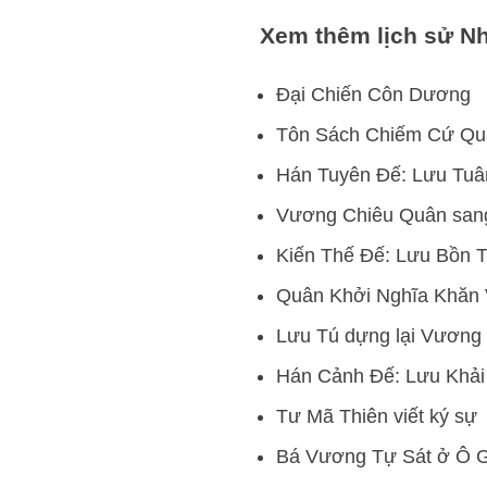
Xem thêm lịch sử N
Đại Chiến Côn Dương
Tôn Sách Chiếm Cứ Qu
Hán Tuyên Đế: Lưu Tuâ
Vương Chiêu Quân san
Kiến Thế Đế: Lưu Bồn 
Quân Khởi Nghĩa Khăn
Lưu Tú dựng lại Vương 
Hán Cảnh Đế: Lưu Khải
Tư Mã Thiên viết ký sự
Bá Vương Tự Sát ở Ô 